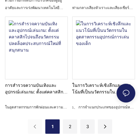
ด้วยการยกระดับการบริโภคของผู้อยู่
สวนสนุกในปี 2568
Planet" ของความบันเทิงของเด็ก
ที่ซ่อนอยู่เบื้องหลัง
โลก และนำเสนอโซลูชั่นที่ได้รับความ
อาศัยและการเร่งพัฒนาเทคโนโลยี
ท่ามกลางเสียงหัวเราะและเสียงเชียร์
ผู้ปกครอง
นิยมสำหรับการจัดหาอุปกรณ์ความ
อุตสาหกรรมอุปกรณ์เพื่อความบันเทิง
อย่างต่อเนื่องที่สวนสนุกรถกันชนมักจะ
บันเทิง รวมถึงแนวโน้มในอนาคตของ
กำลังโบกมือลามิติเดียวของการผลิต
ปรากฏตัวที่สะดุดตาที่สุด ในฐานะที่เป็น
อุตสาหกรรมสำหรับพันธมิตรต่าง
ด้วยเครื่องจักรกลแบบดั้งเดิม และก้าว
สถานที่สนุกแบบคลาสสิกที่มีความทรง
ประเทศ
เข้าสู่ขั้นตอนการพัฒนาใหม่ที่ผสานรวม
จำในวัยเด็กของหลายชั่วอายุคนไม่
"เทคโนโลยี + วัฒนธรรม + นิเวศวิทยา"
เพียง แต่มีความหมายเหมือนกันกับ
เข้าไว้ด้วยกันอย่างลึกซึ้ง ในปี พ.ศ.
ความเร็วและการชนกัน แต่ยังเป็นผู้ให้
2568 อุตสาหกรรมนี้จะต้องเผชิญกับทั้ง
บริการพิเศษสำหรับการเชื่อมต่อทาง
โอกาสในการเติบโตสำหรับ
อารมณ์ของพ่อแม่และลูก บทความนี้จะ
ประสบการณ์ที่ดื่มด่ำ และความท้าทาย
นำคุณเข้าสู่โลกของรถยนต์บัมเปอร์
สองประการ ได้แก่ การแข่งขันที่เป็นเนื้อ
สำรวจเรื่องราวที่สนุกสนานและค่านิยม
การสำรวจความบันเทิงและ
ในการวิเคราะห์เชิงลึกและแนว
เดียวกันและการยกระดับการปฏิบัติตาม
ทางสังคมที่อยู่เบื้องหลังพวกเขาและ
อุปกรณ์เล่นเกม: ตั้งแต่คลาสสิก
โน้มที่เป็นนวัตกรรมใน
กฎระเบียบ บทความนี้จะวิเคราะห์
ถอดรหัสความอบอุ่นและอารมณ์ใน
ไปจนถึงนวัตกรรมปลดล็อค
อุตสาหกรรมอุปกรณ์การเล่นของ
ประสบการณ์ใหม่ที่สนุกสนาน
เด็ก
ตรรกะของการเปลี่ยนแปลงและโอกาส
"การชน" นี้
ในอุตสาหกรรมการพักผ่อนและความ
1、 การจำแนกประเภทของอุปกรณ์หลัก
ในการพัฒนาของอุตสาหกรรมอุปกรณ์
บันเทิงที่เฟื่องฟูในปัจจุบันอุปกรณ์ความ
อุตสาหกรรมและวิวัฒนาการทาง
เพื่อความบันเทิงในสี่มิติ ได้แก่ สถานะ
บันเทิงและวิดีโอเกมได้กลายเป็นผู้ให้
เทคโนโลยี
1
2
3
ทางการตลาด แรงผลักดันหลัก แนว
บริการที่สำคัญสำหรับผู้คนที่จะปลด
2、 ข้อมูลเชิงลึกเกี่ยวกับแนวโน้มการ
ปฏิบัติที่เป็นนวัตกรรม และเส้นทางสู่
ปล่อยความเครียดและเพลิดเพลินไปกับ
พัฒนาอุตสาหกรรม