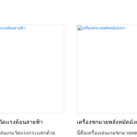
มวัดแรงค้อนสายฟ้า
เครื่องชกมวยพลังหมัดมัง
องเล่นเกมวัดแรงกระแทกด้วย
นี่คือเครื่องเล่นเกมชกมวย