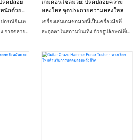
 ปลดปล่อย
เกมคอนโซลมวย: ปลดปล่อยความ
าร์ สโมสร
หนักด้วย
หลงใหล จุดประกายความหลงใหล
อุปกรณ์อินเท
เครื่องเล่นเกมชกมวยนี้เป็นเครื่องมือที่
ทิง การคลาย
สะดุดตาในสถานบันเทิง ด้วยรูปลักษณ์ที่เท่
ด้วยกัน รูป
และประสบการณ์ที่สมจริง ผู้เล่นสามารถ
เซ็นเซอร์
แปลงร่างเป็นนักมวย ปลดปล่อยแรงกดดัน
งผลการตอบรับ
และความหลงใหลในหมัดเดียว สัมผัสพลัง
ด้วยการชก
ปะทะกันในการให้คะแนนแบบดิจิทัล ปลุก
่อย
บรรยากาศแห่งความสนุกสนานของสถาน
ำกัดความ
ที่ได้อย่างง่ายดาย และมอบทางเลือกใหม่
นี้สามารถมอบ
สำหรับความบันเทิงยามว่างและการ
สำหรับห้อง
แข่งขัน
รมเชิงพาณิชย์