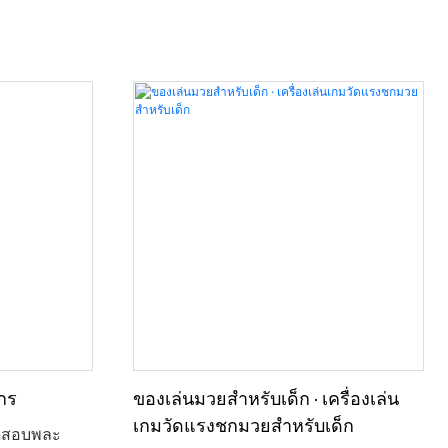
กร
ของเล่นมวยสำหรับเด็ก · เครื่องเล่น
เกมวัดแรงชกมวยสำหรับเด็ก
ทดสอบพละ