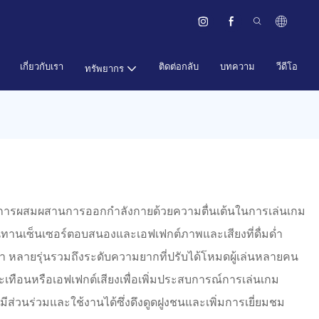
เกี่ยวกับเรา
ติดต่อกลับ
บทความ
วีดีโอ
ทรัพยากร
ทางการผสมผสานการออกกำลังกายด้วยความตื่นเต้นในการเล่นเกม
ทานเซ็นเซอร์ตอบสนองและเอฟเฟกต์ภาพและเสียงที่ดื่มด่ำ
ำ หลายรุ่นรวมถึงระดับความยากที่ปรับได้โหมดผู้เล่นหลายคน
ทือนหรือเอฟเฟกต์เสียงเพื่อเพิ่มประสบการณ์การเล่นเกม
ส่วนร่วมและใช้งานได้ซึ่งดึงดูดฝูงชนและเพิ่มการเยี่ยมชม