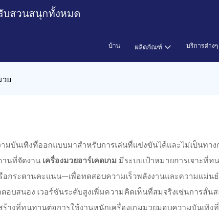
รับสวนสนุกทั้งหมด
บ้าน
บริการต่างๆ
ผลิตภัณฑ์
มวย
วามบันเทิงที่ออกแบบมาสำหรับการเล่นที่แข่งขันได้และไม่เป็น
ถานที่จัดงาน
เครื่องมวยอาร์เคดเกม
มีระบบเป้าหมายการเจาะที่ทน
น้าจอหรือกระดานคะแนน—เพื่อทดสอบความเร็วพลังงานและความแม่นย
อง เวอร์ชันระดับสูงเพิ่มความคิดเห็นที่สมจริงเช่นการสั่นสะเ
้างที่ทนทานต่อการใช้งานหนักเครื่องเกมมวยมอบความบันเทิงที่มี