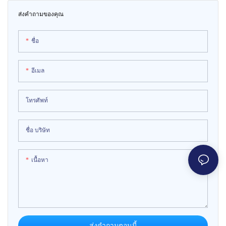
ท้าทายกันด้วยเกมโบว์ลิ่งที่สนุกสนาน
และแข่งขันกันในสภาพแวดล้อมเสมือน
ส่งคำถามของคุณ
จริง
ชื่อ
อีเมล
โทรศัพท์
ชื่อ บริษัท
เนื้อหา
ส่งคำถามตอนนี้