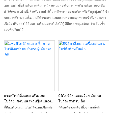
เหมาะอย่างยิ่งสำหรับการเพิ่มการมีส่วนร่วม รองรับการเล่นเดี่ยวหรือการแข่งขัน
ทำให้เหมาะอย่างยิ่งสำหรับงานปาร์ตี้ งานกิจกรรมขององค์กร หรือดึงดูดผู้คนให้เข้า
ชมสถานที่ต่างๆ เครื่องเกมกีฬาของเราผสมผสานความสนุกสนานเข้ากับความน่า
เชื่อถือ ปรับแต่งได้ด้วยการสร้างแบรนด์ (โลโก้ตู้ สีทีม) และดูแลรักษาง่ายด้วยชิ้น
ส่วนที่เปลี่ยนได้
แชมป์โบว์ลิ่งและเครื่องเกม
มินิโบว์ลิ่งและเครื่องเล่นเกม
โบว์ลิ่งแข่งขันสำหรับผู้เล่นสอง
โบว์ลิ่งสำหรับเด็ก
คน
นี่คือเครื่องเล่นเกมโบว์ลิ่งแบบเชื่อมต่อ
นี่คือเครื่องเกมโบว์ลิ่งขนาดเล็กที่