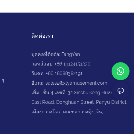
ติดต่อเรา
บุคคลที่ติดต่อ: FangYan
วอทส์แอป: +86 19124151330
วีแชท: +86 18688382191
 ๆ
อีเมล:
sales2@xtyamusement.com
เพิ่ม: ชั้น 4 เลขที่. 32 Xinshuikeng Huancun
East Road, Donghuan Street, Panyu District,
เมืองกวางโจว, มณฑลกวางตุ้ง, จีน,