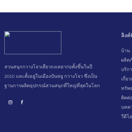
ลิงค์
บ้าน
ผลิต
สวนสนุกกวางโจวเสี่ยวถงเหยาก่อตั้งขึ้นในปี
บริก
2010 และตั้งอยู่ในเมืองปันหยู กวางโจว ซึ่งเป็น
เกี่ย
ฐานการผลิตอุปกรณ์สวนสนุกที่ใหญ่ที่สุดในโลก
ทรัพ
ติดต่
บทค
วีดีโ