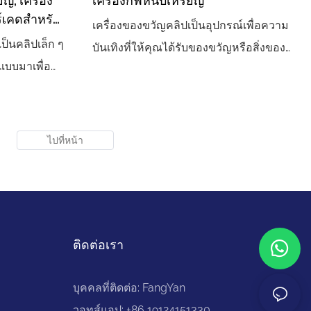
ญ, เครื่อง
เครื่องกิ๊ฟหนีบเหรียญ
ร์เคดสำหรับ
เครื่องของขวัญคลิปเป็นอุปกรณ์เพื่อความ
าสติก
ป็นคลิปเล็ก ๆ
บันเทิงที่ให้คุณได้รับของขวัญหรือสิ่งของ
แบบมาเพื่อ
เล็กๆ น้อยๆ เป็นสถานที่ท่องเที่ยวยอดนิยม
พาะ ผู้เล่น
สำหรับอาร์เคด สวนสนุก และเกมเซ็นเตอร์
วัญได้
ที่ผู้เล่นสามารถเล่นและลุ้นรับรางวัลต่างๆ
ติดต่อเรา
บุคคลที่ติดต่อ: FangYan
วอทส์แอป: +86 19124151330