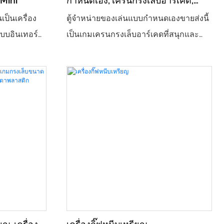
 Mini
กำหนดเอง, เครนกรงเล็บอาร์เคด,
ต์แสงที่สว่าง
เครื่องหยอดเหรียญ, การดำเนินการ
นเป็นเครื่อง
ตู้จำหน่ายของเล่นแบบกำหนดเองขายส่งนี้
าเริงและผ่อน
เรียกเก็บเงินราคาถูก, เครื่องกรงเล็บ
บบอินเทอร์
เป็นเกมเครนกรงเล็บอาร์เคดที่สนุกและ
ุ่มเต็มไปด้วย
พร้อมตัวรับบิล
้ Mini Claw
ยอดนิยม เหมาะสำหรับธุรกิจที่ต้องการ
หลาดใจ
อง สมบูรณ์
ดึงดูดลูกค้าและทำกำไร ด้วยตัวเลือกการ
ง่ายดาย และ
่มความบันเทิง
ใช้งานทั้งแบบหยอดเหรียญและธนบัตร
ง
เครื่องจักรราคาไม่แพงนี้เป็นสิ่งที่ต้องมี
สำหรับศูนย์เกมอาร์เคดหรือศูนย์รวมความ
บันเทิง