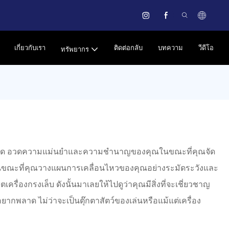
เกี่ยวกับเรา
ติดต่อกลับ
บทความ
วีดีโอ
ทรัพยากร
นการระเบิด อวดความแม่นยำและความชำนาญของคุณในขณะที่คุณจัด
ุณในขณะที่คุณวางแผนการเคลื่อนไหวของคุณอย่างระมัดระวังและ
ื่องกรงเล็บ ดังนั้นมาเลยให้ไปดูว่าคุณมีสิ่งที่จะเชี่ยวชาญ
ากพลาด ไม่ว่าจะเป็นตุ๊กตาสัตว์ของเล่นหรือแม้แต่เครื่อง