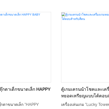
่นตุ๊กตาเด็กขนาดเล็ก HAPPY
ตู้เกมเครนนำโชคและเครื
หยอดเหรียญแบบโต้ตอบสำ
ตุ๊กตาขนาดเล็ก "HAPPY
เครื่องเล่นเกม "Lucky Tower