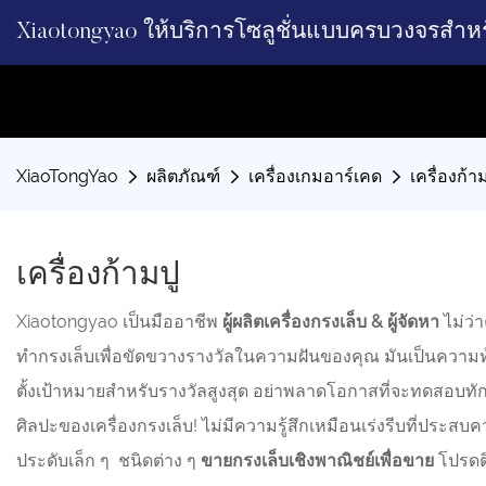
Xiaotongyao ให้บริการโซลูชั่นแบบครบวงจรสำห
XiaoTongYao
ผลิตภัณฑ์
เครื่องเกมอาร์เคด
เครื่องก้า
เครื่องก้ามปู
Xiaotongyao เป็นมืออาชีพ
ผู้ผลิตเครื่องกรงเล็บ & ผู้จัดหา
ไม่ว่
ทำกรงเล็บเพื่อขัดขวางรางวัลในความฝันของคุณ มันเป็นความท้
ตั้งเป้าหมายสำหรับรางวัลสูงสุด อย่าพลาดโอกาสที่จะทดสอบทักษะ
ศิลปะของเครื่องกรงเล็บ! ไม่มีความรู้สึกเหมือนเร่งรีบที่ประส
ประดับเล็ก ๆ ชนิดต่าง ๆ
ขายกรงเล็บเชิงพาณิชย์เพื่อขาย
โปรดติ