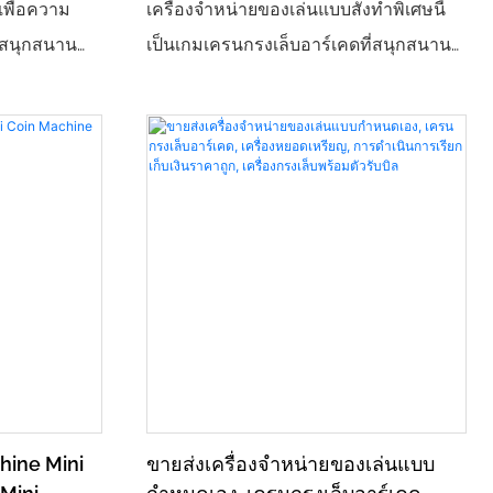
์เพื่อความ
เครื่องจำหน่ายของเล่นแบบสั่งทำพิเศษนี้
ี่สนุกสนาน
เป็นเกมเครนกรงเล็บอาร์เคดที่สนุกสนาน
ทุกวัย หัวใจ
และเป็นที่นิยม เหมาะสำหรับธุรกิจที่
ผสานการ
ต้องการดึงดูดลูกค้าและสร้างผลกำไร
ะสบการณ์
เครื่องนี้ซึ่งมีตัวเลือกการใช้งานทั้งแบบ
็นพื้นที่พัก
เหรียญและธนบัตร ถือเป็นสิ่งที่ต้องมี
แห่งวิดีโอเกม
สำหรับตู้เกมอาร์เคดหรือศูนย์รวมความ
วัฒนธรรมและ
บันเทิง
่ระบายน้ำของ
ดผู้คนได้
ความรับผิด
วามนิยมและราย
รณ์นี้มาพร้อม
chine Mini
ขายส่งเครื่องจำหน่ายของเล่นแบบ
บบและอุปกรณ์