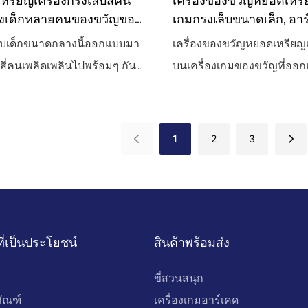
รียญเครื่องกรงเล็บสี่คน
เครื่องของขวัญหยอดเหรีย
งเด็กหลายคนของขวัญของ
เกมกรงเล็บขนาดเล็ก, อา
งกรงเล็บเชิงพาณิชย์เครื่อง
เด็ก, เครื่องคลิปตุ๊กตาพล
เล็บเด็กขนาดกลางนี้ออกแบบมา
เครื่องของขวัญหยอดเหรียญเ
อดเหรียญอัตโนมัติ
ล่นสี่คนเพลิดเพลินไปพร้อมๆ กัน
บนเครื่องเกมของขวัญที่ออก
ัวเลือกที่สมบูรณ์แบบสำหรับ
ความบันเทิงสำหรับเด็กโดยเฉ
รืองานกิจกรรม ด้วยฟีเจอร์
สามารถลองเล่นเพื่อรับของข
นค้าอัตโนมัติและการออกแบบ
1
2
3
จึงสามารถมอบความบันเทิงได้
งสำหรับเด็กทุกวัยอย่างแน่นอน
ที่เป็นประโยชน์
สินค้าพร้อมส่ง
ขี่สวนสนุก
ภัณฑ์
เครื่องเกมอาร์เคด