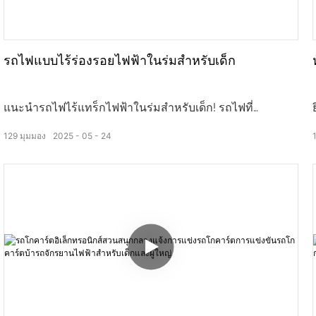
รถไฟแบบไร้ร่องรอยไฟฟ้าในร่มสำหรับเด็ก
แนะนำรถไฟไร้แทร็กไฟฟ้าในร่มสำหรับเด็ก! รถไฟที่
สนุกสนานและน่าตื่นเต้นนี้เหมาะสำหรับพื้นที่เล่นในร่มงาน
129
มุมมอง
2025
05
24
วันเกิดและกิจกรรมครอบครัว ด้วยการออกแบบที่เพรียวบาง
ไฟที่มีสีสันและการขับขี่ที่ราบรื่นรถไฟขบวนนี้จะสร้างความ
ประทับใจให้กับเด็ก ๆ ทุกวัย อัพเกรดเวลาเล่นสำหรับเด็กของ
คุณด้วยรถไฟที่น่าทึ่งนี้วันนี้!