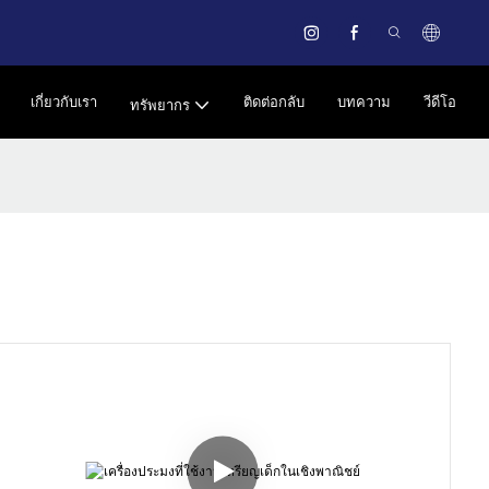
เกี่ยวกับเรา
ติดต่อกลับ
บทความ
วีดีโอ
ทรัพยากร