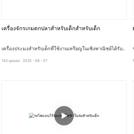
เครื่องจักรเกมตกปลาสำหรับเด็กสำหรับเด็ก
เครื่องประมงสำหรับเด็กที่ใช้งานเหรียญในเชิงพาณิชย์ได้รับ
การออกแบบมาเป็นพิเศษสำหรับเด็ก ๆ ด้วยเปลือกหอยที่มีสีสัน
142
มุมมอง
2025
06
07
และน่าสนใจและการเล่นเกมที่แปลกใหม่และเป็นเอกลักษณ์