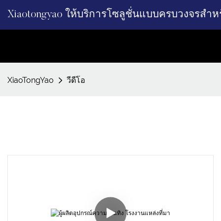
Xiaotongyao ให้บริการโซลูชั่นแบบครบวงจรสำห
XiaoTongYao
วีดีโอ