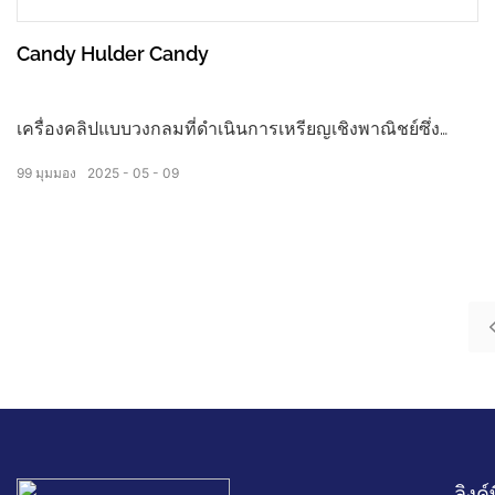
Candy Hulder Candy
เครื่องคลิปแบบวงกลมที่ดำเนินการเหรียญเชิงพาณิชย์ซึ่ง
สามารถใช้งานได้โดยหลายคนเหมาะสำหรับสถานบันเทิงเช่น
99
มุมมอง
2025
05
09
วิดีโอเกมเกมและถนนคนเดินเท้า
ลิงค์