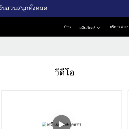
รับสวนสนุกทั้งหมด
บ้าน
บริการต่างๆ
ผลิตภัณฑ์
วีดีโอ