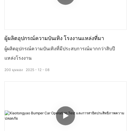
ผู้ผลิตอุปกรณ์ความบันเทิง โรงงานแหล่งที่มา
ผู้ผลิตอุปกรณ์ความบันเทิงที่มีประสบการณ์มากกว่าสิบปี
แหล่งโรงงาน
200
มุมมอง
2025
12
08