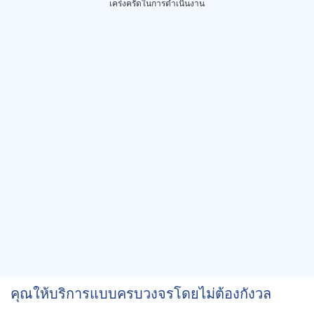
เคร่งครัดในการดำเนินงาน
คุณให้บริการแบบครบวงจรโดยไม่ต้องกังวล