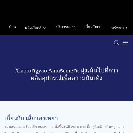
บ้าน
บริการต่างๆ
เกี่ยวกับเรา
ผลิตภัณฑ์
ทรัพยากร
Xiaotongyao Amusement มุ่งเน้นไปที่การ
ผลิตอุปกรณ์เพื่อความบันเทิง
เกี่ยวกับ เสี่ยวตงเหยา
สวนสนุกกวางโจวเสี่ยวถงเหยาก่อตั้งขึ้นในปี 2010 และตั้งอยู่ในเมืองปันหยู กวาง