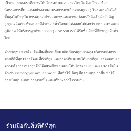
เป้าหมายของเราคือการให้บริการแบบครบวงจรโดยไม่ต้องกังวล! ห้อง
นิทรรศการที่ตกแต่งอย่างสวยงามรอการมาเยือนของคุณอยู่ ในยุคเทคโนโลยี
ขั้นสูงในปัจจุบัน การพัฒนาด้านสุขภาพและความปลอดภัยถือเป็นสิ่งสำคัญ
สูงสุด ผลิตภัณฑ์ของเรามีจำหน่ายทั่วโลกและส่งออกไปยังกว่า 60 ประเทศและ
ภูมิภาค ให้บริการลูกค้ามากกว่า 3,000 ราย เราได้รับชื่อเสียงที่ดีจากลูกค้าทั่ว
โลก
คำขวัญของเราคือ: ชื่อเสียงที่ยอดเยี่ยม ผลิตภัณฑ์คุณภาพสูง บริการหลังการ
ขายที่ดีที่สุด เวลาจัดส่งที่เร็วที่สุด และราคาที่แข่งขันได้มากที่สุด เราตอบสนอง
ความต้องการของลูกค้าได้อย่างยืดหยุ่นและให้บริการ OEM และ ODM เชื่อใน
ตัวเรา Xiaotongyao Amusement เพื่อทำให้เด็กๆ มีความสุขมากขึ้น ทำให้
การเป็นผู้ประกอบการง่ายขึ้น และสร้างผลกำไรร่วมกัน
ร่วมมือกับสิ่งที่ดีที่สุด