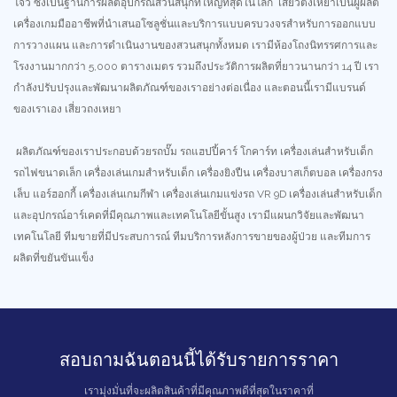
โจว ซึ่งเป็นฐานการผลิตอุปกรณ์สวนสนุกที่ใหญ่ที่สุดในโลก เสี่ยวตงเหยาเป็นผู้ผลิต
เครื่องเกมมืออาชีพที่นำเสนอโซลูชั่นและบริการแบบครบวงจรสำหรับการออกแบบ
การวางแผน และการดำเนินงานของสวนสนุกทั้งหมด เรามีห้องโถงนิทรรศการและ
โรงงานมากกว่า 5,000 ตารางเมตร รวมถึงประวัติการผลิตที่ยาวนานกว่า 14 ปี เรา
กำลังปรับปรุงและพัฒนาผลิตภัณฑ์ของเราอย่างต่อเนื่อง และตอนนี้เรามีแบรนด์
ของเราเอง เสี่ยวถงเหยา
ผลิตภัณฑ์ของเราประกอบด้วยรถบั๊ม รถแฮปปี้คาร์ โกคาร์ท เครื่องเล่นสำหรับเด็ก
รถไฟขนาดเล็ก เครื่องเล่นเกมสำหรับเด็ก เครื่องยิงปืน เครื่องบาสเก็ตบอล เครื่องกรง
เล็บ แอร์ฮอกกี้ เครื่องเล่นเกมกีฬา เครื่องเล่นเกมแข่งรถ VR 9D เครื่องเล่นสำหรับเด็ก
และอุปกรณ์อาร์เคดที่มีคุณภาพและเทคโนโลยีขั้นสูง เรามีแผนกวิจัยและพัฒนา
เทคโนโลยี ทีมขายที่มีประสบการณ์ ทีมบริการหลังการขายของผู้ป่วย และทีมการ
ผลิตที่ขยันขันแข็ง
สอบถามฉันตอนนี้ได้รับรายการราคา
เรามุ่งมั่นที่จะผลิตสินค้าที่มีคุณภาพดีที่สุดในราคาที่