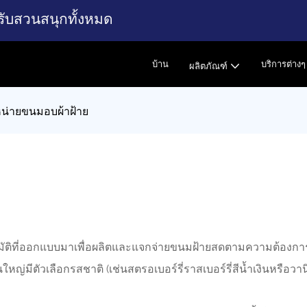
รับสวนสนุกทั้งหมด
บ้าน
บริการต่างๆ
ผลิตภัณฑ์
หน่ายขนมอบผ้าฝ้าย
มัติที่ออกแบบมาเพื่อผลิตและแจกจ่ายขนมฝ้ายสดตามความต้องการ 
ใหญ่มีตัวเลือกรสชาติ (เช่นสตรอเบอร์รี่ราสเบอร์รี่สีน้ำเงินหรือวา