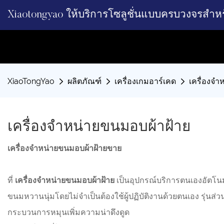
Xiaotongyao ให้บริการโซลูชั่นแบบครบวงจรสำห
XiaoTongYao
ผลิตภัณฑ์
เครื่องเกมอาร์เคด
เครื่องจำ
เครื่องจำหน่ายขนมอบผ้าฝ้าย
เครื่องจำหน่ายขนมอบผ้าฝ้ายขาย
ที่
เครื่องจำหน่ายขนมอบผ้าฝ้าย
เป็นอุปกรณ์บริการตนเองอัตโน
ขนมหวานนุ่มโดยไม่จำเป็นต้องใช้ผู้ปฏิบัติงานด้วยตนเอง รุ่นส่วน
กระบวนการหมุนเพิ่มความน่าดึงดูด