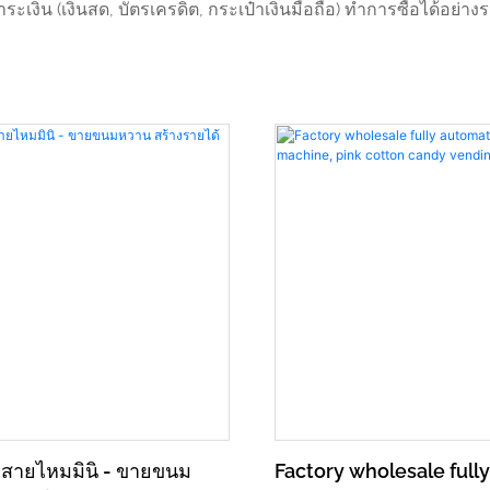
ำระเงิน (เงินสด, บัตรเครดิต, กระเป๋าเงินมือถือ) ทำการซื้อได้อย
ยสายไหมมินิ - ขายขนม
Factory wholesale full