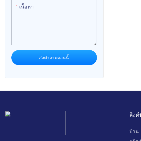
เนื้อหา
ส่งคำถามตอนนี้
ลิงค์
บ้าน