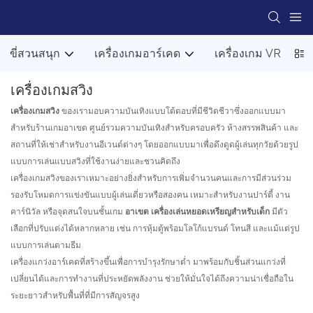
ขี่สวนสนุก
เครื่องเกมอาร์เคด
เครื่องเกม VR
เครื่องเกมสวิง
เครื่องเกมสวิง
ของเรามอบความบันเทิงแบบโต้ตอบที่มีชีวิตชีวาซึ่งออกแบบมา
สำหรับร้านเกมอาเขต ศูนย์รวมความบันเทิงสำหรับครอบครัว ห้างสรรพสินค้า และ
สถานที่ให้เช่าสำหรับงานอีเวนต์ต่างๆ โดยออกแบบมาเพื่อดึงดูดผู้เล่นทุกวัยด้วยรูป
แบบการเล่นแบบสวิงที่ใช้งานง่ายและชวนคิดถึง
เครื่องเกมสวิงของเราเหมาะอย่างยิ่งสำหรับการเพิ่มจำนวนคนและการมีส่วนร่วม
รองรับโหมดการแข่งขันแบบผู้เล่นเดี่ยวหรือสองคน เหมาะสำหรับงานปาร์ตี้ งาน
คาร์นิวัล หรือจุดสนใจบนชั้นเกม
อาเขต เครื่องเล่นหยอดเหรียญสำหรับเด็ก
มีตัว
เลือกที่ปรับแต่งได้หลากหลาย เช่น การหุ้มตู้พร้อมโลโก้แบรนด์ โทนสี และแม้แต่รูป
แบบการเล่นตามธีม
เครื่องแกว่งอาร์เคดที่สร้างขึ้นเพื่อการบำรุงรักษาต่ำ มาพร้อมกับชิ้นส่วนแกว่งที่
เปลี่ยนได้และการทำงานที่ประหยัดพลังงาน ช่วยให้มั่นใจได้ถึงความน่าเชื่อถือใน
ระยะยาวสำหรับพื้นที่ที่มีการสัญจรสูง