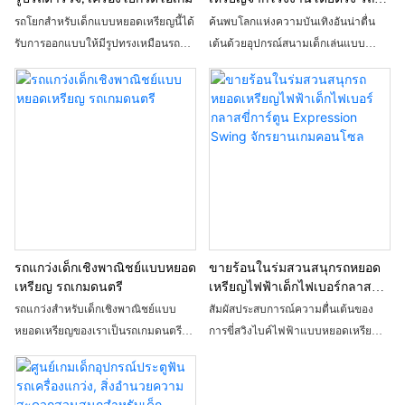
สวิงไฟฟ้าสำหรับเด็ก เครื่องเก
รถโยกสำหรับเด็กแบบหยอดเหรียญนี้ได้
ค้นพบโลกแห่งความบันเทิงอันน่าตื่น
มอาร์เคด
รับการออกแบบให้มีรูปทรงเหมือนรถ
เต้นด้วยอุปกรณ์สนามเด็กเล่นแบบ
ตำรวจ ซึ่งเพิ่มองค์ประกอบแห่งความ
หยอดเหรียญโดยตรงจากโรงงาน ชิงช้า
ตื่นเต้นให้กับนักขี่รุ่นเยาว์ เครื่องโยก
ไฟฟ้า และเครื่องเกมอาร์เคด เหมาะ
วิดีโอเกมประกอบด้วยเกมแบบโต้ตอบ
สำหรับการสร้างช่วงเวลาที่สนุกสนาน
และการเคลื่อนไหวแบบโยกที่เป็น
สำหรับเด็กทุกวัย ผลิตภัณฑ์เหล่านี้รับ
เอกลักษณ์ ทำให้เป็นประสบการณ์ที่น่า
ประกันว่าจะมอบความตื่นเต้นและเสียง
ตื่นเต้นสำหรับเด็ก ๆ
หัวเราะได้หลายชั่วโมง
รถแกว่งเด็กเชิงพาณิชย์แบบหยอด
ขายร้อนในร่มสวนสนุกรถหยอด
เหรียญ รถเกมดนตรี
เหรียญไฟฟ้าเด็กไฟเบอร์กลาสขี่
การ์ตูน Expression Swing
รถแกว่งสำหรับเด็กเชิงพาณิชย์แบบ
สัมผัสประสบการณ์ความตื่นเต้นของ
จักรยานเกมคอนโซล
หยอดเหรียญของเราเป็นรถเกมดนตรีที่
การขี่สวิงไบค์ไฟฟ้าแบบหยอดเหรียญ
สนุกสนานและน่าตื่นเต้นที่เด็ก ๆ จะได้
ในเกมสวนสนุกในร่มที่ขายดีที่สุดเกมนี้
สนุกกับการขี่ รถแกว่งคันนี้มีสีสันสดใส
เด็กๆ จะชื่นชอบดีไซน์ไฟเบอร์กลาสที่
ดนตรีที่ไพเราะ และฟังก์ชั่นแบบโต้ตอบ
สนุกสนานและมีสีสันพร้อมตัวการ์ตูนสุด