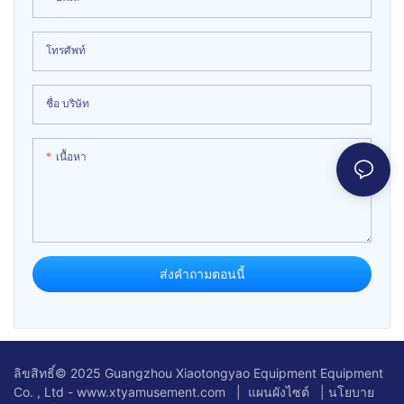
โทรศัพท์
ชื่อ บริษัท
เนื้อหา
ส่งคำถามตอนนี้
ลิขสิทธิ์© 2025 Guangzhou Xiaotongyao Equipment Equipment
Co. , Ltd - www.xtyamusement.com |
แผนผังไซต์
|
นโยบาย