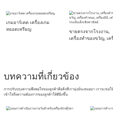
นิยม 9d Egg Vr Simulator
เครื่องเกมโรงภาพยนตร์
9d สำหรับขาย
เกมอาร์เคด เครื่องเกม
หยอดเหรียญ
ขายตรงจากโรงงาน,
เครื่องทำของขวัญ, เครื
ทำขนม, เครื่องมินิ, เคร
ทำกรงเล็บเด็กเชิงพาณิ
บทความที่เกี่ยวข้อง
การปรับปรุงความพึงพอใจของลูกค้าคือสิ่งที่เรามุ่งมั่นเสมอมา เราจะข
เข้าใจถึงความต้องการของลูกค้าให้ดียิ่งขึ้น