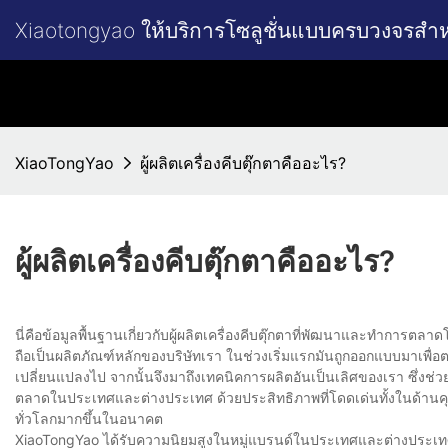
Xiaotongyao ให้บริการโซลูชั่นแบบครบวงจรสำ
XiaoTongYao
ผู้ผลิตเครื่องคีบตุ๊กตาคืออะไร?
ผู้ผลิตเครื่องคีบตุ๊กตาคืออะไร?
นี่คือข้อมูลพื้นฐานเกี่ยวกับผู้ผลิตเครื่องคีบตุ๊กตาที่พัฒนาและทำกา
ถือเป็นผลิตภัณฑ์หลักของบริษัทเรา ในช่วงเริ่มแรกมันถูกออกแบบมาเพื
เปลี่ยนแปลงไป จากนั้นจึงมาถึงเทคนิคการผลิตอันเป็นเลิศของเรา ซึ่งช่
ตลาดในประเทศและต่างประเทศ ด้วยประสิทธิภาพที่โดดเด่นทั้งในด้านค
ทั่วโลกมากขึ้นในอนาคต
XiaoTongYao ได้รับความนิยมสูงในหมู่แบรนด์ในประเทศและต่างประเทศ สิ