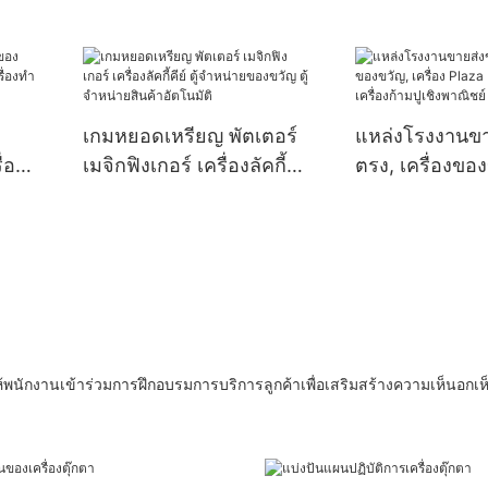
จำหน่ายของเล่น
เล็บ
เกมหยอดเหรียญ พัตเตอร์
แหล่งโรงงานข
่อง
เมจิกฟิงเกอร์ เครื่องลัคกี้
ตรง, เครื่องขอ
ื่อง
คีย์ ตู้จำหน่ายของขวัญ ตู้
เครื่อง Plaza
ชย์
จำหน่ายสินค้าอัตโนมัติ
Entertainment,
ก้ามปูเชิงพาณิช
อให้พนักงานเข้าร่วมการฝึกอบรมการบริการลูกค้าเพื่อเสริมสร้างความเห็นอ