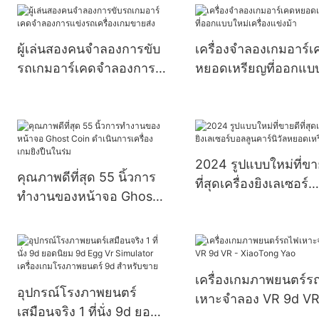
สำหรับเด็ก
ผู้เล่นสองคนจำลองการขับ
เครื่องจำลองเกมอาร์เ
รถเกมอาร์เคดจำลองการ
หยอดเหรียญที่ออกแบ
แข่งรถเครื่องเกมขายส่ง
ใหม่เครื่องแข่งม้า
2024 รูปแบบใหม่ที่ขา
คุณภาพดีที่สุด 55 นิ้วการ
ที่สุดเครื่องยิงเลเซอร์
ทำงานของหน้าจอ Ghost
บอลลูนคาร์นิวัลหยอด
Coin ดำเนินการเครื่องเกม
เหรียญ
ยิงปืนในร่ม
เครื่องเกมภาพยนตร์ร
อุปกรณ์โรงภาพยนตร์
เหาะจำลอง VR 9d VR
เสมือนจริง 1 ที่นั่ง 9d ยอด
XiaoTong Yao