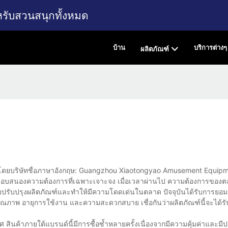
หรับสวนสนุกทั้งหมด
บ้าน
บริการต่างๆ
ผลิตภัณฑ์
รตลาดโดยบริษัทชื่อภาษาอังกฤษ: Guangzhou Xiaotongyao Amusement Equipm
่อตอบสนองความต้องการที่เฉพาะเจาะจง เมื่อเวลาผ่านไป ความต้องการของต
วยปรับปรุงผลิตภัณฑ์และทำให้มีความโดดเด่นในตลาด ปัจจุบันได้รับการยอมรั
ุณภาพ อายุการใช้งาน และความสะดวกสบาย เชื่อกันว่าผลิตภัณฑ์นี้จะได้
นค้าภายใต้แบรนด์นี้มีการซื้อซ้ำหลายครั้งเนื่องจากมีความคุ้มค่าและมีป