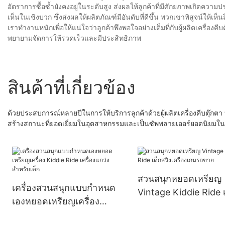
อัตราการซื้อซ้ำยังคงอยู่ในระดับสูง ส่งผลให้ลูกค้าที่มีศักยภาพเกิดควา
เห็นในเชิงบวก ซึ่งส่งผลให้ผลิตภัณฑ์มีอันดับที่ดีขึ้น พวกเขาพิสูจน์ใ
เราทำงานหนักเพื่อให้แน่ใจว่าลูกค้าพึงพอใจอย่างเต็มที่กับผู้ผลิตเครื่อง
พยายามจัดการให้รวดเร็วและมีประสิทธิภาพ
สินค้าที่เกี่ยวข้อง
ด้วยประสบการณ์หลายปีในการให้บริการลูกค้าด้วยผู้ผลิตเครื่องคีบตุ๊ก
สร้างสถานะที่ยอดเยี่ยมในอุตสาหกรรมและเป็นซัพพลายเออร์ยอดนิยมใ
สวนสนุกหยอดเหรียญ
เครื่องสวนสนุกแบบกำหนด
Vintage Kiddie Ride 
เองหยอดเหรียญเครื่อง
สวิงเครื่องเกมรถขาย
Kiddie Ride เครื่องแกว่ง