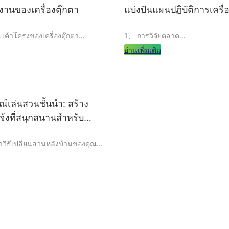
นของเครื่องตุ๊กตา
แบ่งปันแผนปฏิบัติการเครื่อ
เค้าโครงของเครื่องตุ๊กตา
1、 การวิจัยตลาด
อ่านเพิ่มเติม
ะเภทเครื่องตุ๊กตา
ก่อนที่จะใช้งานเครื่องตุ๊กตาเราจ
วิจัยอย่างละเอียดเกี่ยวกับตลาดเป
ความต้องการของตลาดคู่แข่งและพั
ภทของเครื่องตุ๊กตาผู้ประกอบการ
ศักยภาพ จากการวิจัยตลาดเราสา
รณ์เล่นสวนชั้นนำ: สร้าง
ั้งค่าและกำลังซื้อของกลุ่มผู้
ลักษณะนิสัยการตั้งค่าและศักย
แจ้งที่สนุกสนานสำหรับ
ยอย่างรอบคอบ เครื่องจักร
ของกลุ่มผู้บริโภคของตลาดเป้า
งเครื่องกรงเล็บรวมถึงเครื่องจักร
แผนการดำเนินงานตามเป้าหมาย
ิเล็กทรอนิกส์เครื่องกรงเล็บแบบ
วิธีเปลี่ยนสวนหลังบ้านของคุณ
ื่องกรงเล็บ VR ผู้ประกอบการ
เล่นกลางแจ้งที่สนุกสนานและ
้ตามปัจจัยต่าง ๆ เช่นความ
เด็กๆ อยู่ใช่ไหม? ไม่ต้องมองหา
ดราคาเครื่องต้นทุนการเติมเต็ม
 ในบทความนี้ เราจะมาสำรวจผู้
ำบากในการบำรุงรักษา
1.1 ตลาดเป้าหมาย
่นในสวนชั้นนำที่เชี่ยวชาญในการ
างแจ้งที่สนุกสนานและเต็มไปด้วย
บเด็กๆ ตั้งแต่ชิงช้าไปจนถึง
ประการแรกเราจำเป็นต้องกำหนด
มเด็กเล่น ผู้ผลิตเหล่านี้นำเสนอ
หมายสำหรับเครื่องตุ๊กตา โดยทั่วไป