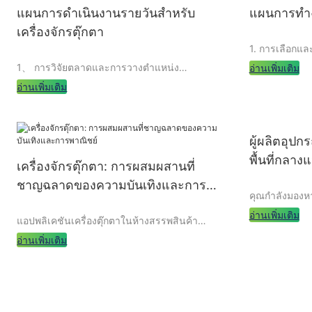
แผนการดำเนินงานรายวันสำหรับ
แผนการทำงา
เครื่องจักรตุ๊กตา
1. การเลือกและ
1、 การวิจัยตลาดและการวางตำแหน่ง
อ่านเพิ่มเติม
อ่านเพิ่มเติม
1.1 การเลือกปร
1. การวิจัยตลาด
เมื่อเลือกประเ
ผู้ผลิตอุปก
ควรพิจารณาการต
เครื่องตุ๊กตาเป็นอุปกรณ์สนุกที่ได้รับความนิยม
พื้นที่กลาง
เครื่องจักรตุ๊กตา: การผสมผสานที่
บริโภคเป้าหมา
อย่างมากที่สามารถดึงดูดลูกค้าจำนวนมากให้มา
เด็กๆ
ประเภททั่วไปขอ
ชาญฉลาดของความบันเทิงและการ
และให้ความบันเทิงกับตัวเอง ก่อนที่จะตั้งค่า
กรงเล็บเหรียญอ
คุณกำลังมองหา
เครื่องตุ๊กตามีความจำเป็นที่จะต้องทำการวิจัย
พาณิชย์
ดั้งเดิมและเคร
ให้เป็นพื้นที่
ตลาดเพื่อทำความเข้าใจลักษณะความต้องการ
อ่านเพิ่มเติม
แอปพลิเคชันเครื่องตุ๊กตาในห้างสรรพสินค้า
สามารถเลือกได
ปลอดภัยสำหรับ
และพฤติกรรมการบริโภคของกลุ่มลูกค้าเป้า
ต้องการของตลา
ที่ไหนอีกแล้ว!
อ่านเพิ่มเติม
หมายเพื่อเลือกสถานที่จัดเก็บที่เหมาะสมและ
และความยากล
ผลิตอุปกรณ์เล
ประเภทของเครื่องตุ๊กตาในลักษณะเป้าหมาย
ในห้างสรรพสินค้าขนาดใหญ่เราเคยติดตั้งเครื่อง
สร้างพื้นที่กล
ตุ๊กตาชุดหนึ่งซึ่งแสดงของเล่นขนาดเล็กที่
การผจญภัยสำหรั
สวยงามและผลิตภัณฑ์ที่มีตราสินค้า จากการ
เครื่องเล่นสนา
สังเกตเราพบว่าเครื่องตุ๊กตาไม่เพียง แต่ดึงดูด