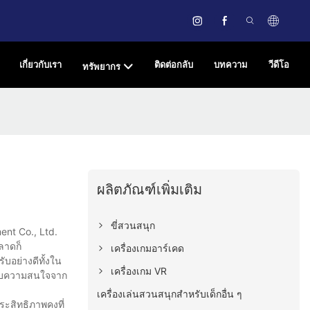
เกี่ยวกับเรา
ติดต่อกลับ
บทความ
วีดีโอ
ทรัพยากร
ผลิตภัณฑ์เพิ่มเติม
ขี่สวนสนุก
ent Co., Ltd.
ลาดก็
เครื่องเกมอาร์เคด
บอย่างดีทั้งใน
เครื่องเกม VR
รับความสนใจจาก
เครื่องเล่นสวนสนุกสำหรับเด็กอื่น ๆ
ระสิทธิภาพคงที่