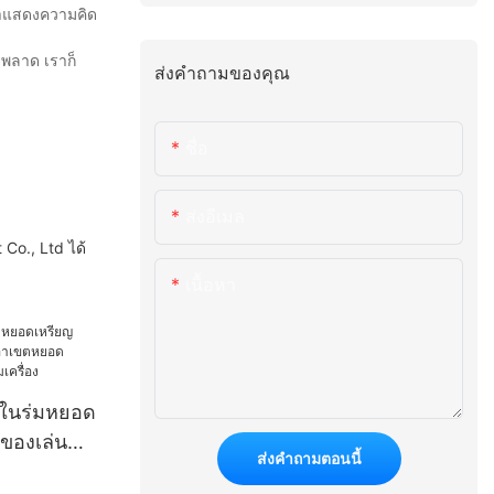
บมาแสดงความคิด
ิดพลาด เราก็
ส่งคำถามของคุณ
ชื่อ
ส่งอีเมล
Co., Ltd ได้
เนื้อหา
กในร่มหยอด
าของเล่น
ส่งคำถามตอนนี้
อดเหรียญ