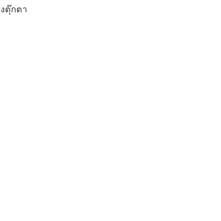
งตุ๊กตา
ำเป็นต้องทำการ
้าหมายเข้าใจ
นธมิตรที่มี
มารถเข้าใจ
ภาพทางการตลาด
หมายและพัฒนา
ตลาดเป้า
แล้วกลุ่มเป้า