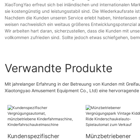
XiaoTongYao erfreut sich bei inländischen und internationalen Ma
sie kostengünstig und leistungsstabil sind. Die Wiederkaufsrate is
Nachdem die Kunden unseren Service erlebt haben, hinterlassen 
weisen nachweislich ein weitaus größeres Entwicklungspotenzial 
Wir arbeiten hart daran, sicherzustellen, dass die Kunden mit u
vollkommen zufrieden sind. Sollte jedoch etwas schiefgehen, bemü
Verwandte Produkte
Mit jahrelanger Erfahrung in der Betreuung von Kunden mit Grei
Xiaotongyao Amusement Equipment Co., Ltd) eine hervorragende Stel
Kundenspezifischer
Münzbetriebener