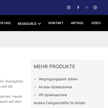
ER UNS
KONTAKT
ARTIKEL
VIDEO
RESSOURCE
MEHR PRODUKTE
Vergnügungspark fahren
men: Guangzhou
 auf die
Arcade-Spielautomat
VR-Spielmaschine
 machen. Heute
s auch auf dem
Andere Fahrgeschäfte für Kinder