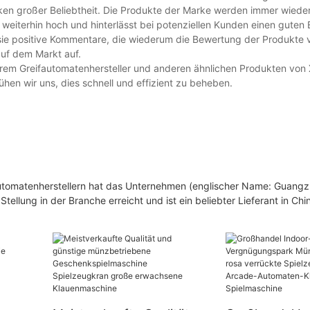
rken großer Beliebtheit. Die Produkte der Marke werden immer wiede
t weiterhin hoch und hinterlässt bei potenziellen Kunden einen guten 
sie positive Kommentare, die wiederum die Bewertung der Produkte v
auf dem Markt auf.
nserem Greifautomatenhersteller und anderen ähnlichen Produkten vo
hen wir uns, dies schnell und effizient zu beheben.
fautomatenherstellern hat das Unternehmen (englischer Name: Guang
lung in der Branche erreicht und ist ein beliebter Lieferant in Chi