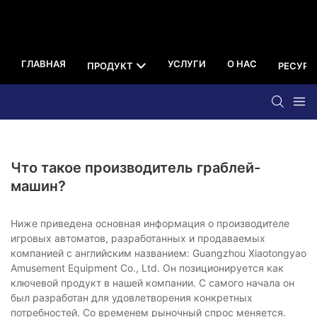
ГЛАВНАЯ
УСЛУГИ
О НАС
ПРОДУКТ
РЕСУРС
Что такое производитель граблей-
машин?
Ниже приведена основная информация о производителе
игровых автоматов, разработанных и продаваемых
компанией с английским названием: Guangzhou Xiaotongyao
Amusement Equipment Co., Ltd. Он позиционируется как
ключевой продукт в нашей компании. С самого начала он
был разработан для удовлетворения конкретных
потребностей. Со временем рыночный спрос меняется.