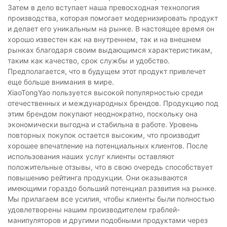
Затем в дело вступает наша превосходная технология
производства, которая помогает модернизировать продукт
и делает его уникальным на рынке. В настоящее время он
хорошо известен как на внутреннем, так и на внешнем
рынках благодаря своим выдающимся характеристикам,
таким как качество, срок службы и удобство.
Предполагается, что в будущем этот продукт привлечет
еще больше внимания в мире.
XiaoTongYao пользуется высокой популярностью среди
отечественных и международных брендов. Продукцию под
этим брендом покупают неоднократно, поскольку она
экономически выгодна и стабильна в работе. Уровень
повторных покупок остается высоким, что производит
хорошее впечатление на потенциальных клиентов. После
использования наших услуг клиенты оставляют
положительные отзывы, что в свою очередь способствует
повышению рейтинга продукции. Они оказываются
имеющими гораздо больший потенциал развития на рынке.
Мы прилагаем все усилия, чтобы клиенты были полностью
удовлетворены нашим производителем граблей-
манипуляторов и другими подобными продуктами через