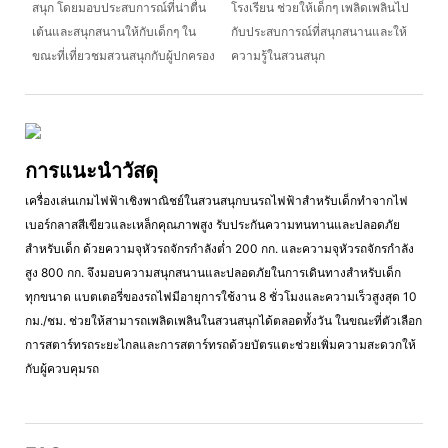
สนุก โดยมอบประสบการณ์ที่น่าตื่น
โรงเรียน ช่วยให้เด็กๆ เพลิดเพลินไป
เต้นและสนุกสนานให้กับเด็กๆ ใน
กับประสบการณ์ที่สนุกสนานและให้
ขณะที่เที่ยวชมสวนสนุกกับผู้ปกครอง
ความรู้ในสวนสนุก
การแนะนำวัสดุ
เครื่องเล่นเกมไฟฟ้าเชิงพาณิชย์ในสวนสนุกบนรถไฟฟ้าสำหรับเด็กทำจากไฟ
เบอร์กลาสสีเขียวและเหล็กคุณภาพสูง รับประกันความทนทานและปลอดภัย
สำหรับเด็ก ด้วยความจุหัวรถจักรกำลังต่ำ 200 กก. และความจุหัวรถจักรกำลัง
สูง 800 กก. จึงมอบความสนุกสนานและปลอดภัยในการเดินทางสำหรับเด็ก
ทุกขนาด แบตเตอรี่ของรถไฟมีอายุการใช้งาน 8 ชั่วโมงและความเร็วสูงสุด 10
กม./ชม. ช่วยให้สามารถเพลิดเพลินในสวนสนุกได้ตลอดทั้งวัน ในขณะที่ตัวเลือก
การสตาร์ทรถระยะไกลและการสตาร์ทรถด้วยบัตรแตะช่วยเพิ่มความสะดวกให้
กับผู้ควบคุมรถ