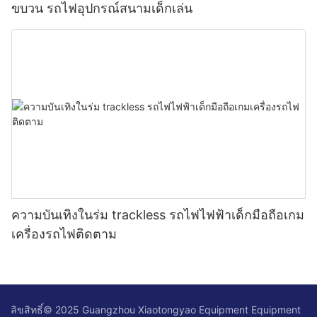
ขบวน รถไฟอุปกรณ์สนามเด็กเล่น
ความบันเทิงในร่ม trackless รถไฟไฟฟ้าเด็กมือถือเกม
เครื่องรถไฟติดตาม
ลิขสิทธิ์© 2025 Guangzhou Xiaotongyao Equipment Equipment