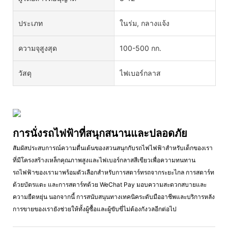
ประเภท
ในร่ม, กลางแจ้ง
ความจุสูงสุด
100-500 กก.
วัสดุ
ไฟเบอร์กลาส
การนั่งรถไฟฟ้าที่สนุกสนานและปลอดภัย
สัมผัสประสบการณ์ความตื่นเต้นของสวนสนุกกับรถไฟไฟฟ้าสำหรับเด็กของเรา
ที่มีโครงสร้างเหล็กคุณภาพสูงและไฟเบอร์กลาสสีเขียวเพื่อความทนทาน
รถไฟฟ้าของเรามาพร้อมตัวเลือกสำหรับการสตาร์ทรถจากระยะไกล การสตาร์ท
ด้วยบัตรแตะ และการสตาร์ทด้วย WeChat Pay มอบความสะดวกสบายและ
ความยืดหยุ่น นอกจากนี้ การสนับสนุนทางเทคนิคระดับมืออาชีพและบริการหลัง
การขายของเรายังช่วยให้ทั้งผู้ซื้อและผู้ขับขี่ไม่ต้องกังวลอีกต่อไป