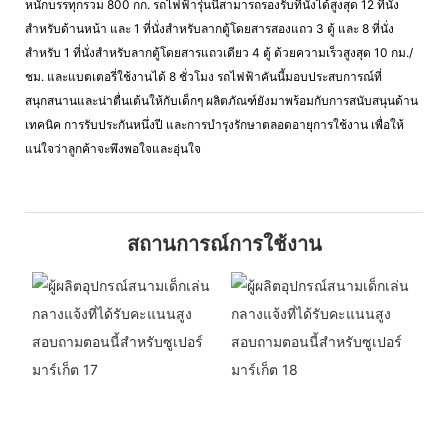
หนักบรรทุกรวม 800 กก. รถไฟฟ้ารุ่นนี้สามารถรองรับที่นั่งได้สูงสุด 12 ที่นั่ง
สำหรับด้านหน้า และ 1 ที่นั่งสำหรับลากตู้โดยสารสองแถว 3 ตู้ และ 8 ที่นั่ง
สำหรับ 1 ที่นั่งสำหรับลากตู้โดยสารแถวเดียว 4 ตู้ ด้วยความเร็วสูงสุด 10 กม./
ชม. และแบตเตอรี่ใช้งานได้ 8 ชั่วโมง รถไฟฟ้าคันนี้มอบประสบการณ์ที่
สนุกสนานและน่าตื่นเต้นให้กับเด็กๆ ผลิตภัณฑ์ยังมาพร้อมกับการสนับสนุนด้าน
เทคนิค การรับประกันหนึ่งปี และการบำรุงรักษาตลอดอายุการใช้งาน เพื่อให้
แน่ใจว่าลูกค้าจะพึงพอใจและอุ่นใจ
สถานการณ์การใช้งาน