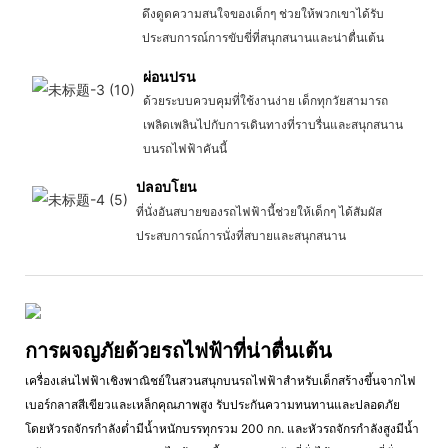
ดึงดูดความสนใจของเด็กๆ ช่วยให้พวกเขาได้รับ
ประสบการณ์การขับขี่ที่สนุกสนานและน่าตื่นเต้น
ผ่อนปรน
ด้วยระบบควบคุมที่ใช้งานง่าย เด็กทุกวัยสามารถ
เพลิดเพลินไปกับการเดินทางที่ราบรื่นและสนุกสนาน
บนรถไฟฟ้าคันนี้
ปลอบโยน
ที่นั่งอันสบายของรถไฟฟ้านี้ช่วยให้เด็กๆ ได้สัมผัส
ประสบการณ์การนั่งที่สบายและสนุกสนาน
การผจญภัยด้วยรถไฟฟ้าที่น่าตื่นเต้น
เครื่องเล่นไฟฟ้าเชิงพาณิชย์ในสวนสนุกบนรถไฟฟ้าสำหรับเด็กสร้างขึ้นจากไฟ
เบอร์กลาสสีเขียวและเหล็กคุณภาพสูง รับประกันความทนทานและปลอดภัย
โดยหัวรถจักรกำลังต่ำมีน้ำหนักบรรทุกรวม 200 กก. และหัวรถจักรกำลังสูงมีน้ำ