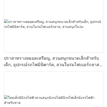
ปราสาทรางหยอดเหรียญ, สวนสนุกขนาดเล็กสำหรับ
เด็ก, อุปกรณ์รถไฟมินิพาร์ค, สวนในร่มไฟเบอร์กลาส,
สวนสนุกในร่ม