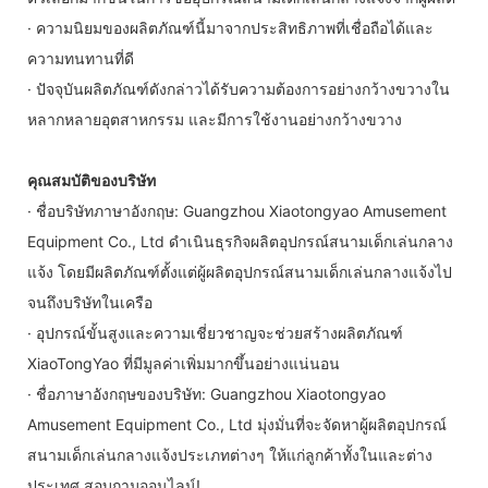
· ความนิยมของผลิตภัณฑ์นี้มาจากประสิทธิภาพที่เชื่อถือได้และ
ความทนทานที่ดี
· ปัจจุบันผลิตภัณฑ์ดังกล่าวได้รับความต้องการอย่างกว้างขวางใน
หลากหลายอุตสาหกรรม และมีการใช้งานอย่างกว้างขวาง
คุณสมบัติของบริษัท
· ชื่อบริษัทภาษาอังกฤษ: Guangzhou Xiaotongyao Amusement
Equipment Co., Ltd ดำเนินธุรกิจผลิตอุปกรณ์สนามเด็กเล่นกลาง
แจ้ง โดยมีผลิตภัณฑ์ตั้งแต่ผู้ผลิตอุปกรณ์สนามเด็กเล่นกลางแจ้งไป
จนถึงบริษัทในเครือ
· อุปกรณ์ขั้นสูงและความเชี่ยวชาญจะช่วยสร้างผลิตภัณฑ์
XiaoTongYao ที่มีมูลค่าเพิ่มมากขึ้นอย่างแน่นอน
· ชื่อภาษาอังกฤษของบริษัท: Guangzhou Xiaotongyao
Amusement Equipment Co., Ltd มุ่งมั่นที่จะจัดหาผู้ผลิตอุปกรณ์
สนามเด็กเล่นกลางแจ้งประเภทต่างๆ ให้แก่ลูกค้าทั้งในและต่าง
ประเทศ สอบถามออนไลน์!