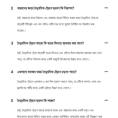
2
বাচ্চাদের জন্য বৈদ্যুতিক ট্রেনে ভ্রমণ কি নিরাপদ?
হ্যাঁ, বাচ্চাদের জন্য নিরাপদ এবং মজাদার যাত্রা নিশ্চিত করার জন্য বৈদ্যুতিক ট্রেনের
যাত্রাটি সিটবেল্ট এবং কম গতির সেটিংসের মতো সুরক্ষা বৈশিষ্ট্য সহ ডিজাইন করা
হয়েছে।
3
বৈদ্যুতিক ট্রেনে যাত্রা কি ঘরের ভিতরে ব্যবহার করা যাবে?
হ্যাঁ, বৈদ্যুতিক ট্রেন যাত্রাটি ঘরের ভিতরে এবং বাইরে উভয় জায়গায় ব্যবহার করা যেতে
পারে, যা এটিকে শিশুদের জন্য একটি বহুমুখী বিনোদনের বিকল্প করে তোলে।
4
একসাথে কতজন বাচ্চা বৈদ্যুতিক ট্রেনে চড়তে পারে?
বৈদ্যুতিক ট্রেনে একসাথে ৬ জন শিশু ভ্রমণ করতে পারে, যা এটিকে দলগত খেলা এবং
জন্মদিনের পার্টির জন্য একটি দুর্দান্ত বিকল্প করে তোলে।
5
বৈদ্যুতিক ট্রেনে ভ্রমণ কি সহজ?
হ্যাঁ, বৈদ্যুতিক ট্রেনে যাত্রা চালানো সহজ এবং বাচ্চাদের জন্য একটি মসৃণ এবং
উপভোগ্য যাত্রা নিশ্চিত করার জন্য একজন প্রশিক্ষিত অপারেটর দ্বারা এটি নিয়ন্ত্রণ করা