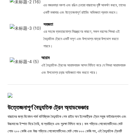
এর নজরকাড়া নকশা এবং রঙিন চেহারা বাচ্চাদের দৃষ্টি আকর্ষণ করবে, তাদের
একটি মজাদার এবং উত্তেজনাপূর্ণ রাইডিং অভিজ্ঞতা প্রদান করবে।
সহজতা
এর সহজে ব্যবহারযোগ্য নিয়ন্ত্রণের কারণে, সকল বয়সের শিশুরা এই
বৈদ্যুতিক ট্রেনে একটি মসৃণ এবং উপভোগ্য যাত্রা উপভোগ করতে
পারবে।
আরাম
এই বৈদ্যুতিক ট্রেনের আরামদায়ক আসন নিশ্চিত করে যে শিশুরা আরামদায়ক
এবং উপভোগ্য চড়ার অভিজ্ঞতা লাভ করতে পারে।
উত্তেজনাপূর্ণ বৈদ্যুতিক ট্রেন অ্যাডভেঞ্চার
বাচ্চাদের জন্য বিনোদন পার্ক বাণিজ্যিক বৈদ্যুতিক গেম রাইড অন ইলেকট্রিক ট্রেন সবুজ ফাইবারগ্লাস এবং
উচ্চমানের ইস্পাত দিয়ে তৈরি, যা স্থায়িত্ব এবং সুরক্ষা নিশ্চিত করে। কম শক্তির লোকোমোটিভের মোট
লোড ২০০ কেজি এবং উচ্চ শক্তির লোকোমোটিভের মোট লোড ৮০০ কেজি সহ, এই বৈদ্যুতিক ট্রেনটি