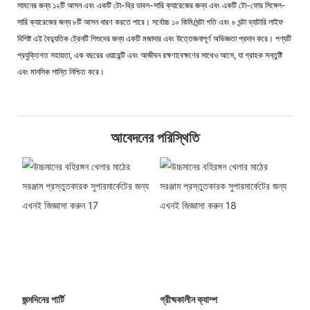
সামনের জন্য ১২টি আসন এবং একটি টো-থ্রি ডাবল-সারি ক্যারেজের জন্য এবং একটি টো-ফোর সিঙ্গেল-
সারি ক্যারেজের জন্য ৮টি আসন ধারণ করতে পারে। সর্বোচ্চ ১০ কিমি/ঘন্টা গতি এবং ৮ ঘন্টা ব্যাটারি লাইফ
বিশিষ্ট এই বৈদ্যুতিক ট্রেনটি শিশুদের জন্য একটি মজাদার এবং উত্তেজনাপূর্ণ অভিজ্ঞতা প্রদান করে। পণ্যটি
প্রযুক্তিগত সহায়তা, এক বছরের ওয়ারেন্টি এবং আজীবন রক্ষণাবেক্ষণের সাথেও আসে, যা গ্রাহক সন্তুষ্টি
এবং মানসিক শান্তি নিশ্চিত করে।
আবেদনের পরিস্থিতি
জন্মদিনের পার্টি
গ্রীষ্মকালীন ক্যাম্প