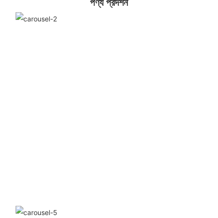
পণ্য প্রদর্শন