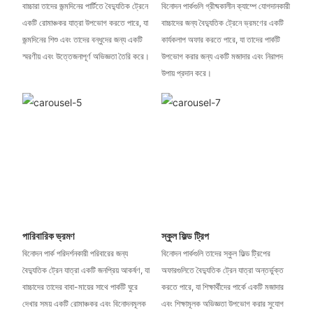
বাচ্চারা তাদের জন্মদিনের পার্টিতে বৈদ্যুতিক ট্রেনে
বিনোদন পার্কগুলি গ্রীষ্মকালীন ক্যাম্পে যোগদানকারী
একটি রোমাঞ্চকর যাত্রা উপভোগ করতে পারে, যা
বাচ্চাদের জন্য বৈদ্যুতিক ট্রেনে ভ্রমণের একটি
জন্মদিনের শিশু এবং তাদের বন্ধুদের জন্য একটি
কার্যকলাপ অফার করতে পারে, যা তাদের পার্কটি
স্মরণীয় এবং উত্তেজনাপূর্ণ অভিজ্ঞতা তৈরি করে।
উপভোগ করার জন্য একটি মজাদার এবং নিরাপদ
উপায় প্রদান করে।
পারিবারিক ভ্রমণ
স্কুল ফিল্ড ট্রিপ
বিনোদন পার্ক পরিদর্শনকারী পরিবারের জন্য
বিনোদন পার্কগুলি তাদের স্কুল ফিল্ড ট্রিপের
বৈদ্যুতিক ট্রেন যাত্রা একটি জনপ্রিয় আকর্ষণ, যা
অফারগুলিতে বৈদ্যুতিক ট্রেন যাত্রা অন্তর্ভুক্ত
বাচ্চাদের তাদের বাবা-মায়ের সাথে পার্কটি ঘুরে
করতে পারে, যা শিক্ষার্থীদের পার্কে একটি মজাদার
দেখার সময় একটি রোমাঞ্চকর এবং বিনোদনমূলক
এবং শিক্ষামূলক অভিজ্ঞতা উপভোগ করার সুযোগ