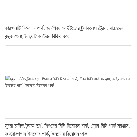
কারখানাটি বিনোদন পার্ক, জনপ্রিয় আউটডোর ট্র্যাকলেস ট্রেন, বাচ্চাদের
বন্দুক খেলা, বৈদ্যুতিক ট্রেন বিক্রি করে
মুদ্রা চালিত ট্র্যাক দুর্গ, শিশুদের মিনি বিনোদন পার্ক, ট্রেন মিনি পার্ক সরঞ্জাম,
ফাইবারগ্লাস ইনডোর পার্ক, ইনডোর বিনোদন পার্ক