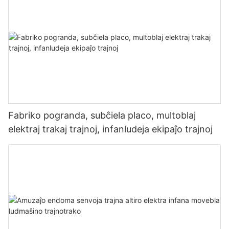
Fabriko pogranda, subĉiela placo, multoblaj
elektraj trakaj trajnoj, infanludeja ekipaĵo trajnoj