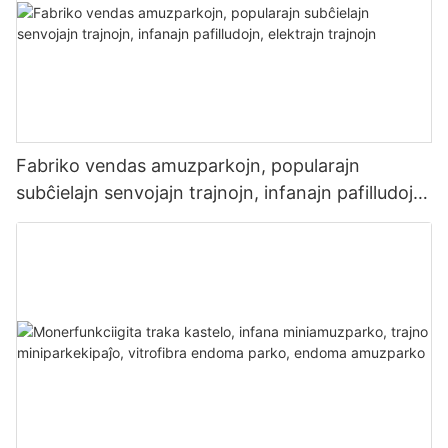
Fabriko vendas amuzparkojn, popularajn
subĉielajn senvojajn trajnojn, infanajn pafilludojn,
elektrajn trajnojn