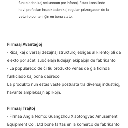
funkciadon kaj sekurecon por infanoj. Estas konsilinde
havi profesian inspektadon kaj regulan prizorgadon de la
veturilo por teni ĝin en bona stato.
Firmaaj Avantaĝoj
· Riĉaj kaj diversaj dezajnaj strukturoj ebligas al klientoj pli da
elekto por aĉeti subĉielajn ludejajn ekipaĵojn de fabrikanto.
· La populareco de ĉi tiu produkto venas de ĝia fidinda
funkciado kaj bona daŭreco.
La produkto nun estas vaste postulata tra diversaj industrioj,
havante ampleksajn aplikojn.
Firmaaj Trajtoj
· Firmaa Angla Nomo: Guangzhou Xiaotongyao Amusement
Equipment Co., Ltd bone fartas en la komerco de fabrikanto