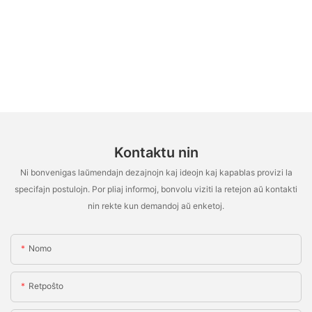
Kontaktu nin
Ni bonvenigas laŭmendajn dezajnojn kaj ideojn kaj kapablas provizi la
specifajn postulojn. Por pliaj informoj, bonvolu viziti la retejon aŭ kontakti
nin rekte kun demandoj aŭ enketoj.
Nomo
Retpoŝto