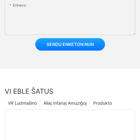
Enhavo
SENDU ENKETON NUN
VI EBLE ŜATUS
VR Ludmaŝino
Aliaj Infanaj Amuziĝoj
Produkto