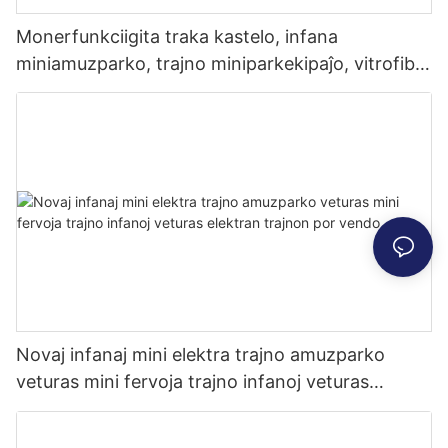
Monerfunkciigita traka kastelo, infana
miniamuzparko, trajno miniparkekipaĵo, vitrofibra
endoma parko, endoma amuzparko
Novaj infanaj mini elektra trajno amuzparko
veturas mini fervoja trajno infanoj veturas
elektran trajnon por vendo