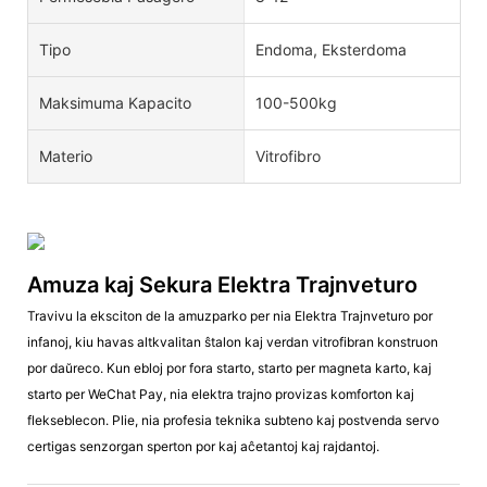
Tipo
Endoma, Eksterdoma
Maksimuma Kapacito
100-500kg
Materio
Vitrofibro
Amuza kaj Sekura Elektra Trajnveturo
Travivu la eksciton de la amuzparko per nia Elektra Trajnveturo por
infanoj, kiu havas altkvalitan ŝtalon kaj verdan vitrofibran konstruon
por daŭreco. Kun ebloj por fora starto, starto per magneta karto, kaj
starto per WeChat Pay, nia elektra trajno provizas komforton kaj
flekseblecon. Plie, nia profesia teknika subteno kaj postvenda servo
certigas senzorgan sperton por kaj aĉetantoj kaj rajdantoj.