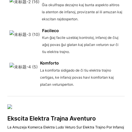
Ĝia okulfrapa dezajno kaj bunta aspekto altiros
la atenton de infanoj, provizante al ili amuzan kaj
ekscitan rajdosperton.
Facileco
Kun ĝiaj facile uzeblaj kontroloj, infanoj de ĉiuj
aĝoj povas ĝui glatan kaj plaĉan veturon sur ĉi
tiu elektra trajno.
Komforto
La komforta sidigado de ĉi tiu elektra trajno
certigas, ke infanoj povas havi komfortan kaj
plaĉan vetursperton.
Ekscita Elektra Trajna Aventuro
La Amuzeja Komerca Elektra Ludo Veturo Sur Elektra Trajno Por Infanoj