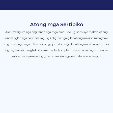
Atong mga Sertipiko
Aron masiguro nga ang tanan nga mga produkto ug serbisyo makab-ot ang
kinahanglan nga pasundayag ug kalig-on nga gikinahanglan aron matagbaw
ang tanan nga mga interesado nga partido - mga kinahanglanon sa kostumer
ug regulasyon, nagtukod kami usa ka kompleto, sistema sa pagdumala sa
kalidad sa siyensya ug gipatuman kini nga estrikto sa operasyon.