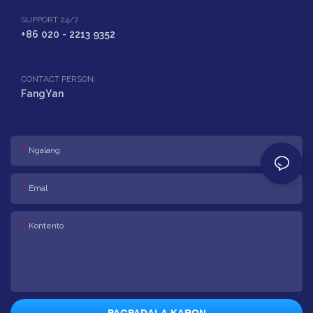
SUPPORT 24/7
+86 020 - 2213 9352
CONTACT PERSON:
FangYan
Ngalang
Emal
Kontento