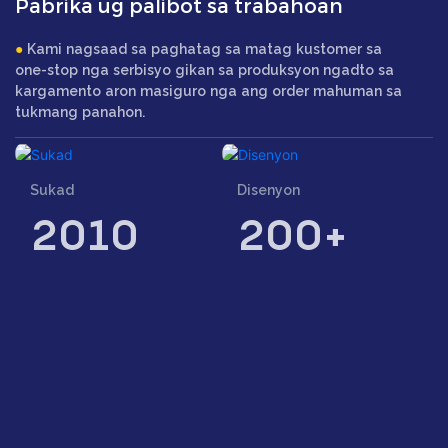
Pabrika ug palibot sa trabahoan
●
Kami nagsaad sa paghatag sa matag kustomer sa
one-stop nga serbisyo gikan sa produksyon ngadto sa
kargamento aron masiguro nga ang order mahuman sa
tukmang panahon.
Sukad
Disenyon
2010
200+