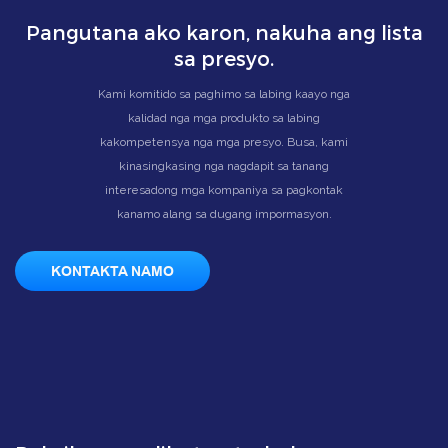
Pangutana ako karon, nakuha ang lista
sa presyo.
Kami komitido sa paghimo sa labing kaayo nga
kalidad nga mga produkto sa labing
kakompetensya nga mga presyo. Busa, kami
kinasingkasing nga nagdapit sa tanang
interesadong mga kompaniya sa pagkontak
kanamo alang sa dugang impormasyon.
KONTAKTA NAMO