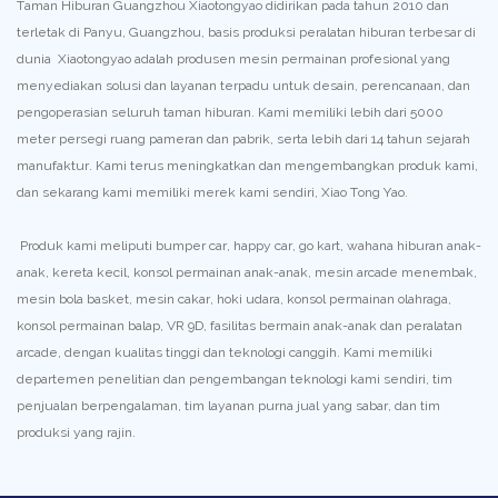
Taman Hiburan Guangzhou Xiaotongyao didirikan pada tahun 2010 dan
terletak di Panyu, Guangzhou, basis produksi peralatan hiburan terbesar di
dunia Xiaotongyao adalah produsen mesin permainan profesional yang
menyediakan solusi dan layanan terpadu untuk desain, perencanaan, dan
pengoperasian seluruh taman hiburan. Kami memiliki lebih dari 5000
meter persegi ruang pameran dan pabrik, serta lebih dari 14 tahun sejarah
manufaktur. Kami terus meningkatkan dan mengembangkan produk kami,
dan sekarang kami memiliki merek kami sendiri, Xiao Tong Yao.
Produk kami meliputi bumper car, happy car, go kart, wahana hiburan anak-
anak, kereta kecil, konsol permainan anak-anak, mesin arcade menembak,
mesin bola basket, mesin cakar, hoki udara, konsol permainan olahraga,
konsol permainan balap, VR 9D, fasilitas bermain anak-anak dan peralatan
arcade, dengan kualitas tinggi dan teknologi canggih. Kami memiliki
departemen penelitian dan pengembangan teknologi kami sendiri, tim
penjualan berpengalaman, tim layanan purna jual yang sabar, dan tim
produksi yang rajin.