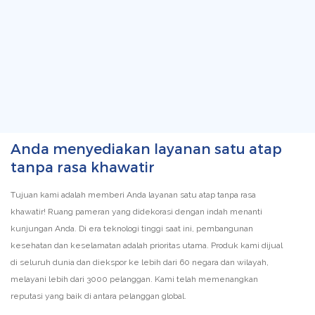
Anda menyediakan layanan satu atap
tanpa rasa khawatir
Tujuan kami adalah memberi Anda layanan satu atap tanpa rasa
khawatir! Ruang pameran yang didekorasi dengan indah menanti
kunjungan Anda. Di era teknologi tinggi saat ini, pembangunan
kesehatan dan keselamatan adalah prioritas utama. Produk kami dijual
di seluruh dunia dan diekspor ke lebih dari 60 negara dan wilayah,
melayani lebih dari 3000 pelanggan. Kami telah memenangkan
reputasi yang baik di antara pelanggan global.