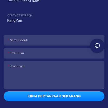
+86 020 - 2213 9352
CONTACT PERSON:
FangYan
Nama Produk
Email Kami
Kandungan
KIRIM PERTANYAAN SEKARANG