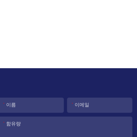
이름
이메일
함유량