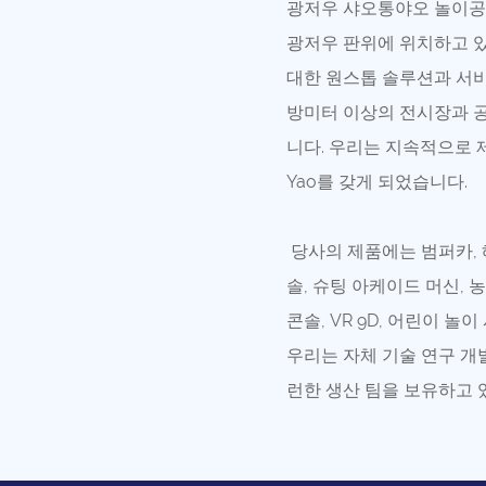
광저우 샤오통야오 놀이공
광저우 판위에 위치하고 있습
대한 원스톱 솔루션과 서비
방미터 이상의 전시장과 공
니다. 우리는 지속적으로 제
Yao를 갖게 되었습니다.
당사의 제품에는 범퍼카, 해
솔, 슈팅 아케이드 머신, 농
콘솔, VR 9D, 어린이 
우리는 자체 기술 연구 개발
런한 생산 팀을 보유하고 