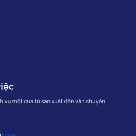
iệc
h vụ một cửa từ sản xuất đến vận chuyển