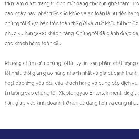
triển lãm được trang trí đẹp mắt đang chờ bạn ghé thăm. Tro
cao ngày nay, phát triển sức khỏe và an toàn là ưu tiên hà
chúng tôi được bán trên toàn thế giới và xuất khẩu tới hơn 6
phục vụ hơn 3000 khách hàng. Chúng tôi đã giành được danh
các khách hàng toàn cầu.
Phương châm của chúng tôi là: uy tín, sản phẩm chất lượng 
tốt nhất, thời gian giao hàng nhanh nhất và giá cả cạnh tranh 
hoạt đáp ứng yêu cầu của khách hàng và cung cấp dịch v
tin tưởng vào chúng tôi, Xiaotongyao Entertainment, để gi
hơn, giúp việc kinh doanh trở nên dễ dàng hơn và cùng nhau 