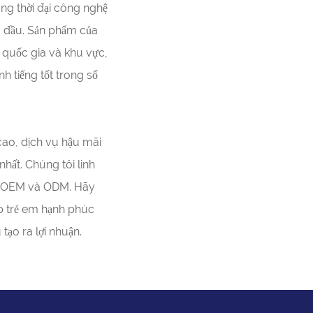
ng thời đại công nghệ
ng đầu. Sản phẩm của
0 quốc gia và khu vực,
 tiếng tốt trong số
cao, dịch vụ hậu mãi
nhất. Chúng tôi linh
ụ OEM và ODM. Hãy
úp trẻ em hạnh phúc
tạo ra lợi nhuận.