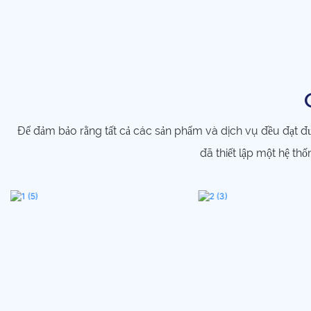
Để đảm bảo rằng tất cả các sản phẩm và dịch vụ đều đạt đ
đã thiết lập một hệ t