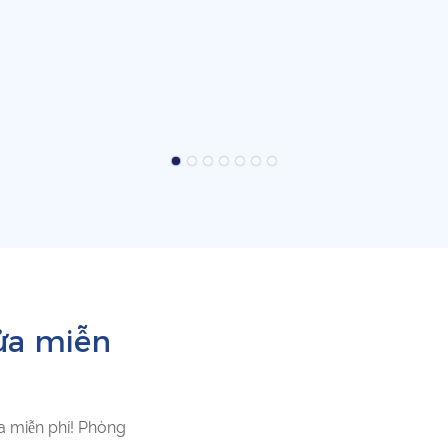
ửa miễn
a miễn phí! Phòng