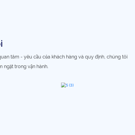
i
 quan tâm - yêu cầu của khách hàng và quy định, chúng tôi
m ngặt trong vận hành.