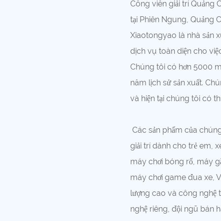
Công viên giải trí Quảng
tại Phiên Ngung, Quảng Châu
Xiaotongyao là nhà sản x
dịch vụ toàn diện cho việc
Chúng tôi có hơn 5000 m
năm lịch sử sản xuất. Chú
và hiện tại chúng tôi có t
Các sản phẩm của chúng t
giải trí dành cho trẻ em
máy chơi bóng rổ, máy gắ
máy chơi game đua xe, VR 9
lượng cao và công nghệ ti
nghệ riêng, đội ngũ bán 