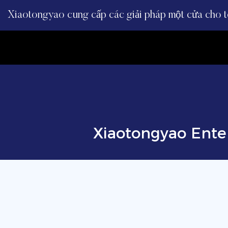
Xiaotongyao cung cấp các giải pháp một cửa cho to
Xiaotongyao Enter