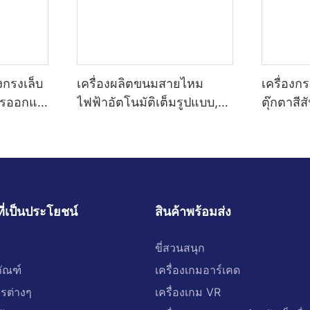
งกรงเล็บ
เครื่องผลิตขนมสายไหม
เครื่องกรง
การออกแบ
ไฟฟ้าอัตโนมัติเต็มรูปแบบ,
ตุ๊กตาสี
ขาย
เครื่องจำหน่ายขนมสายไหม
เล็บของเ
ขนาดเล็ก
หุ่นยนต์คุณภาพสูง
ตู้จำหน่า
ที่เป็นประโยชน์
สินค้าพร้อมส่ง
ขี่สวนสนุก
ภัณฑ์
เครื่องเกมอาร์เคด
ารต่างๆ
เครื่องเกม VR