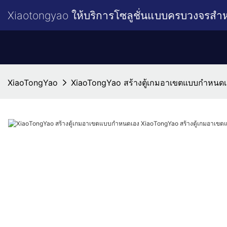
Xiaotongyao ให้บริการโซลูชั่นแบบครบวงจรสำ
XiaoTongYao
XiaoTongYao สร้างตู้เกมอาเขตแบบกำหนดเอ