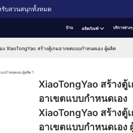
หรับสวนสนุกทั้งหมด
บ้าน
บริการต่างๆ
ผลิตภัณฑ์
ง XiaoTongYao สร้างตู้เกมอาเขตแบบกำหนดเอง ผู้ผลิต
XiaoTongYao สร้างตู้
อาเขตแบบกำหนดเอง
XiaoTongYao สร้างตู้
อาเขตแบบกำหนดเอง ผู