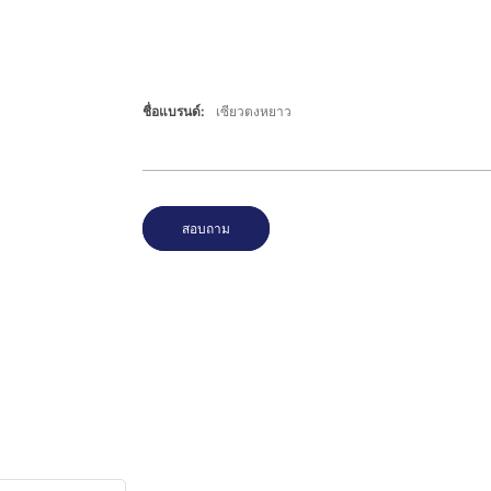
ชื่อแบรนด์:
เซียวตงหยาว
สอบถาม