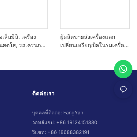
เล็บมินิ, เครื่อง
ผู้ผลิตขายส่งเครื่องแลก
สันสดใส, รถเครนกรง
เปลี่ยนเหรียญบิลในร่มเครื่อง
ล่นขนาดเล็ก, ขายส่ง
แลกเปลี่ยนโทเค็นอัตโนมัติ
ยสินค้าอัตโนมัติ
ติดต่อเรา
บุคคลที่ติดต่อ: FangYan
วอทส์แอป: +86 19124151330
วีแชท: +86 18688382191