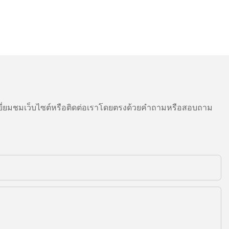
ี่ยมชมเว็บไซต์หรือติดต่อเราโดยตรงด้วยคำถามหรือสอบถาม