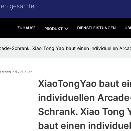
 den gesamten
ZUHAUSE
DIENSTLEISTUNGEN
ÜB
PRODUKT
cade-Schrank. Xiao Tong Yao baut einen individuellen Arca
XiaoTongYao baut e
individuellen Arcade
Schrank. Xiao Tong 
baut einen individue