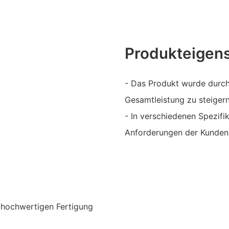
Produkteigen
- Das Produkt wurde durch 
Gesamtleistung zu steigern
- In verschiedenen Spezifi
Anforderungen der Kunden
r hochwertigen Fertigung