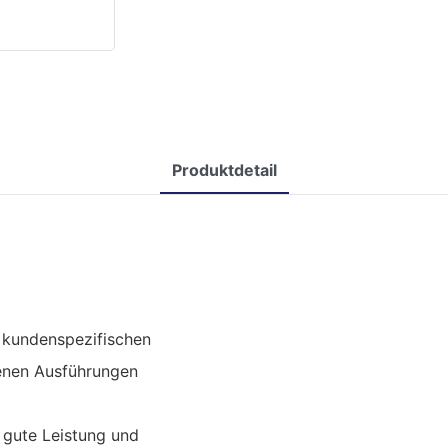
Produktdetail
s kundenspezifischen
enen Ausführungen
 gute Leistung und