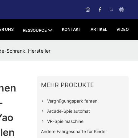
ER UNS
KONTAKT
ARTIKEL
VIDEO
RESSOURCE
de-Schrank. Hersteller
MEHR PRODUKTE
inen
-
Vergnügungspark fahren
Arcade-Spielautomat
Yao
VR-Spielmaschine
llen
Andere Fahrgeschäfte für Kinder