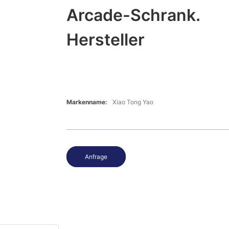
Arcade-Schrank.
Hersteller
Markenname:
Xiao Tong Yao
Anfrage