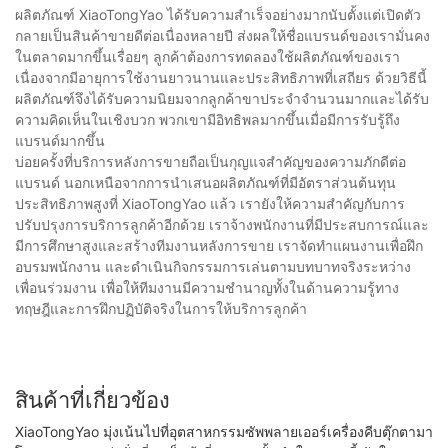
ผลิตภัณฑ์ XiaoTongYao ได้รับความสำเร็จอย่างมากนับตั้งแต่เปิดตัว
กลายเป็นสินค้าขายดีต่อเนื่องหลายปี ส่งผลให้ชื่อแบรนด์ของเรามั่นคง
ในตลาดมากขึ้นเรื่อยๆ ลูกค้าต้องการทดลองใช้ผลิตภัณฑ์ของเรา
เนื่องจากมีอายุการใช้งานยาวนานและประสิทธิภาพที่เสถียร ด้วยวิธีนี้
ผลิตภัณฑ์จึงได้รับความนิยมจากลูกค้าขาประจำจำนวนมากและได้รับ
ความคิดเห็นในเชิงบวก พวกเขามีอิทธิพลมากขึ้นเมื่อมีการรับรู้ถึง
แบรนด์มากขึ้น
บ่อยครั้งที่บริการหลังการขายถือเป็นกุญแจสำคัญของความภักดีต่อ
แบรนด์ นอกเหนือจากการนำเสนอผลิตภัณฑ์ที่มีอัตราส่วนต้นทุน
ประสิทธิภาพสูงที่ XiaoTongYao แล้ว เรายังให้ความสำคัญกับการ
ปรับปรุงการบริการลูกค้าอีกด้วย เราจ้างพนักงานที่มีประสบการณ์และ
มีการศึกษาสูงและสร้างทีมงานหลังการขาย เราจัดทำแผนงานเพื่อฝึก
อบรมพนักงาน และดำเนินกิจกรรมการเล่นตามบทบาทจริงระหว่าง
เพื่อนร่วมงาน เพื่อให้ทีมงานมีความชำนาญทั้งในด้านความรู้ทาง
ทฤษฎีและการฝึกปฏิบัติจริงในการให้บริการลูกค้า
สินค้าที่เกี่ยวข้อง
XiaoTongYao มุ่งเน้นไปที่อุตสาหกรรมซัพพลายเออร์เครื่องคีบตุ๊กตามา