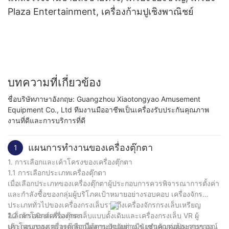
Plaza Entertainment, เครื่องก้ามปูเชิงพาณิชย์
บทความที่เกี่ยวข้อง
ชื่อบริษัทภาษาอังกฤษ: Guangzhou Xiaotongyao Amusement
Equipment Co., Ltd ทีมงานมืออาชีพเป็นเครื่องรับประกันคุณภาพ
งานที่ดีและการบริการที่ดี
แผนการทำงานของเครื่องตุ๊กตา
1
1. การเลือกและเค้าโครงของเครื่องตุ๊กตา
1.1 การเลือกประเภทเครื่องตุ๊กตา
เมื่อเลือกประเภทของเครื่องตุ๊กตาผู้ประกอบการควรพิจารณาการตั้งค่า
และกำลังซื้อของกลุ่มผู้บริโภคเป้าหมายอย่างรอบคอบ เครื่องจักร
ประเภททั่วไปของเครื่องกรงเล็บรวมถึงเครื่องจักรกรงเล็บเหรียญ
อิเล็กทรอนิกส์เครื่องกรงเล็บแบบดั้งเดิมและเครื่องกรงเล็บ VR ผู้
1.2 เค้าโครงเครื่องตุ๊กตา
ประกอบการสามารถเลือกได้ตามปัจจัยต่าง ๆ เช่นความต้องการของ
เค้าโครงของเครื่องตุ๊กตามีผลกระทบอย่างมีนัยสำคัญต่อประสบการณ์