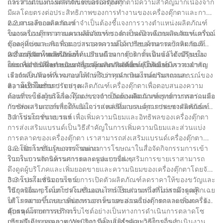
และส่วนแบ่งการตลาดของเครื่องตุ๊กตา
การวางตำแหน่งผลิตภัณฑ์ของเครื่องตุ๊กตามีความสำคัญมากเนื่องจาก
มีผลโดยตรงต่อประสิทธิภาพของการทำงานของเครื่องตุ๊กตาและการ
ตอบสนองของตลาด เราจำเป็นต้องชี้แจงการวางตำแหน่งผลิตภัณฑ์
2.2 การเลือกผลิตภัณฑ์
ของเครื่องตุ๊กตาตามความต้องการของตลาดเป้าหมายและสถานการณ์
ในกระบวนการวางแผนผลิตภัณฑ์เราจำเป็นต้องเลือกผลิตภัณฑ์เครื่อง
ของคู่แข่งและพิจารณาว่าราคาความได้เปรียบด้านราคาผลิตภัณฑ์
ตุ๊กตาที่เหมาะสมเพื่อตอบสนองความต้องการของตลาดเป้าหมาย มี
ความแปลกใหม่หรือข้อได้เปรียบด้านการบริการเป็นข้อได้เปรียบใน
เครื่องตุ๊กตาหลายประเภทนอกเหนือจากตุ๊กตาดั้งเดิมแล้วยังมีรุ่นของ
2.3 การจัดหาผลิตภัณฑ์
การแข่งขันเพื่อดำเนินการวางแผนผลิตภัณฑ์เป้าหมาย
เล่นเพื่อการศึกษาของขวัญและผลิตภัณฑ์อื่น ๆ ให้เลือก เราสามารถ
ในการดำเนินงานของเครื่องตุ๊กตาการจัดหาผลิตภัณฑ์มีความสำคัญ
เลือกผลิตภัณฑ์ที่เหมาะสมสำหรับการดำเนินงานตามสถานการณ์ของ
เราจำเป็นต้องตรวจสอบให้แน่ใจว่าคุณภาพสไตล์ปริมาณและ
ตลาดเป้าหมาย
ความเร็วในการปรับปรุงผลิตภัณฑ์เครื่องตุ๊กตาเพื่อตอบสนองความ
3、 โปรโมชั่นการตลาด
ต้องการของผู้บริโภค ในแง่ของการจัดหาผลิตภัณฑ์เราสามารถร่วมมือ
ก่อนที่จะใช้งานเครื่องตุ๊กตาเราจำเป็นต้องพัฒนากลยุทธ์การตลาดและ
กับซัพพลายเออร์เพื่อให้แน่ใจว่าแหล่งที่มาและคุณภาพของผลิตภัณฑ์
การส่งเสริมการขายดำเนินการส่งเสริมแบรนด์การประชาสัมพันธ์และ
กิจกรรมการขาย ฯลฯ เพื่อเพิ่มความนิยมและอิทธิพลของเครื่องตุ๊กตา
3.1 โปรโมชั่นแบรนด์
การส่งเสริมแบรนด์เป็นวิธีสำคัญในการเพิ่มความนิยมและส่วนแบ่ง
การตลาดของเครื่องตุ๊กตา เราสามารถส่งเสริมแบรนด์เครื่องตุ๊กตา
และเพิ่มการรับรู้ของตลาดผ่านการโฆษณาในสื่อจัดกิจกรรมการเข้า
3.2 โปรโมชั่นและการโฆษณา
ร่วมในการจัดนิทรรศการและรูปแบบอื่น ๆ
ในกระบวนการด้านการตลาดและการส่งเสริมการขายเราสามารถ
ดึงดูดผู้บริโภคและเพิ่มยอดขายและความนิยมของเครื่องตุ๊กตาโดยจัด
กิจกรรมส่งเสริมการขายการเปิดตัวผลิตภัณฑ์ลดราคาให้ของขวัญและ
3.3 โปรโมชั่นออนไลน์
วิธีการอื่น ๆ โดยการส่งเสริมและการโฆษณาเราสามารถดึงดูดผู้
ในยุคอินเทอร์เน็ตโปรโมชั่นออนไลน์เป็นส่วนหนึ่งที่ไม่สามารถเพิกเฉย
บริโภคมากขึ้นและเพิ่มการมองเห็นและส่วนแบ่งการตลาดของเครื่อง
ได้ เราสามารถขยายช่องทางการขายของเครื่องตุ๊กตาและเพิ่มการรับรู้
ตุ๊กตา
แบรนด์โดยการสร้างเว็บไซต์อย่างเป็นทางการดำเนินการตลาดโซ
4、 คุณภาพการบริการ
เชียลมีเดียการตลาด WeChat อีคอมเมิร์ซและวิธีการอื่น ๆ
การปรับปรุงคุณภาพการบริการเป็นสิ่งสำคัญมากในการดำเนินงาน