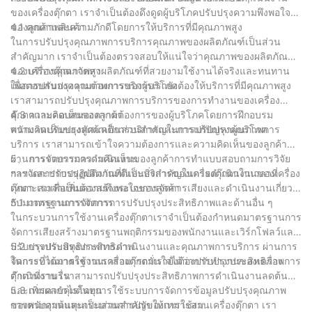
ของเครื่องตุ๊กตา เราจำเป็นต้องดึงดูดผู้บริโภคปรับปรุงความพึงพอใจ
ของลูกค้าและความภักดีโดยการให้บริการที่มีคุณภาพสูง
4.1 คุณภาพสินค้า
ในการปรับปรุงคุณภาพการบริการคุณภาพของผลิตภัณฑ์เป็นส่วน
สำคัญมาก เราจำเป็นต้องตรวจสอบให้แน่ใจว่าคุณภาพของผลิตภัณฑ์
ของเครื่องตุ๊กตาจัดหาผลิตภัณฑ์ที่สวยงามใช้งานได้จริงและทนทาน
4.2 บริการคุณภาพสูง
เพื่อตอบสนองความต้องการของผู้บริโภค
ในการปรับปรุงคุณภาพการบริการเรายังต้องให้บริการที่มีคุณภาพสูง
เราสามารถปรับปรุงคุณภาพการบริการของการทำงานของเครื่อง
ตุ๊กตาและตอบสนองความต้องการของผู้บริโภคโดยการฝึกอบรม
4.3 ความคิดเห็นของลูกค้า
พนักงานปรับปรุงทัศนคติการบริการและการแก้ปัญหาผู้บริโภค
ความคิดเห็นของลูกค้าเป็นส่วนสำคัญในการปรับปรุงคุณภาพการ
บริการ เราสามารถเข้าใจความต้องการและความคิดเห็นของลูกค้า
ผ่านการรวบรวมความคิดเห็นของลูกค้าการทำแบบสอบถามการวิจัย
5、 การจัดการการดำเนินงาน
ฯลฯ และปรับปรุงผลิตภัณฑ์และบริการของเครื่องตุ๊กตาในเวลาที่
การจัดการการปฏิบัติงานที่ดีเป็นสิ่งสำคัญในการดำเนินงานของเครื่อง
เหมาะสมเพื่อเพิ่มความพึงพอใจของลูกค้า
ตุ๊กตา เราจำเป็นต้องสร้างระบบการจัดการเสียงและดำเนินงานเกี่ยว
กับมาตรฐานการจัดการการปรับปรุงประสิทธิภาพและด้านอื่น ๆ
5.1 มาตรฐานการจัดการ
ในกระบวนการใช้งานเครื่องตุ๊กตาเราจำเป็นต้องกำหนดมาตรฐานการ
จัดการเสียงสร้างมาตรฐานพฤติกรรมของพนักงานและเวิร์กโฟลว์และ
ปรับปรุงประสิทธิภาพการดำเนินงานและคุณภาพการบริการ ผ่านการ
5.2 การปรับปรุงประสิทธิภาพ
จัดการที่ได้มาตรฐานเราสามารถมั่นใจได้ว่าการทำงานของเครื่อง
ในกระบวนการใช้งานเครื่องตุ๊กตาเรายังต้องปรับปรุงประสิทธิภาพการ
ตุ๊กตาที่ราบรื่น
ดำเนินงาน เราสามารถปรับปรุงประสิทธิภาพการดำเนินงานลดต้นทุน
และเพิ่มผลกำไรโดยการใช้ระบบการจัดการข้อมูลปรับปรุงคุณภาพ
5.3 การควบคุมต้นทุน
ของพนักงานและกระบวนการปรับให้เหมาะสม
การควบคุมต้นทุนเป็นส่วนสำคัญของการใช้งานเครื่องตุ๊กตา เรา