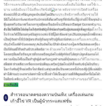
วิธีการแลกเปลี่ยนสกุลเงินแบบแมนนวลแบบดั้งเดิมไม่เพียง แต่ใช้เวลา
นาน แต่ยังมีแนวโน้มที่จะเกิดข้อผิดพลาด หลังจากการเปิดตัวเครื่อง
แลกเปลี่ยนเหรียญสกุลเงินอัตโนมัติเกมประสิทธิภาพที่เสถียรช่วยให้
ตัวอย่างที่ 2: สนับสนุนหลายสกุลเงิน
มั่นใจได้ว่ากระบวนการแลกเปลี่ยนเหรียญที่ราบรื่น ไม่ว่าจะเป็นช่วง
วิดีโอเกมอาร์เคดสำหรับนักท่องเที่ยวต่างชาติมักจะมีผู้เล่นที่ใช้สกุลเงิน
สูงสุดหรือนอกช่วงเวลาสูงสุดเครื่องแลกเปลี่ยนเหรียญสามารถทำงาน
ที่แตกต่างกัน เครื่องแลกเปลี่ยนเงินอัตโนมัติของ Game Currency รอง
ต่อไปได้เพื่อให้มั่นใจถึงประสบการณ์การเล่นเกมของผู้เล่น
รับฟังก์ชั่นของหลายสกุลเงินทำให้ง่ายสำหรับผู้เล่นจากทั่วทุกมุมโลกใน
ตัวอย่างที่ 3: ระบุและกำจัดปัญหาของสกุลเงินปลอมอย่างถูกต้อง
การแลกเปลี่ยนสกุลเงินของเกม สิ่งนี้ไม่เพียงช่วยปรับปรุงคุณภาพการ
ในร้านวิดีโอเกมระดับสูงบางส่วนปัญหาของสกุลเงินปลอมครั้งหนึ่งเคย
บริการเท่านั้น แต่ยังขยายฐานลูกค้าของอาร์เคด
เป็นผู้จัดการที่มีปัญหา ฟังก์ชั่นการรับรู้ที่แม่นยำของเครื่องแลกเปลี่ยน
เงินอัตโนมัติของเกมสกุลเงินอัตโนมัติช่วยลดการไหลเวียนของสกุล
สรุป: Game Currency Automatic Coin Exchange Machine เครื่อง
เงินปลอมได้อย่างมีประสิทธิภาพ ด้วยเทคโนโลยีการจดจำขั้นสูงเครื่อง
มือที่ต้องมีสำหรับการเล่นเกม
แลกเปลี่ยนเหรียญสามารถแยกแยะความถูกต้องได้อย่างถูกต้องและ
โดยสรุปเครื่องแลกเปลี่ยนเหรียญอัตโนมัติสำหรับสกุลเงินเล่นเกมได้
ตรวจสอบให้แน่ใจว่าถูกต้องตามกฎหมายของทุกเกม
กลายเป็นเครื่องมือสำคัญสำหรับการทำงานที่มั่นคงของวิดีโอเกมเกม
เนื่องจากเสถียรภาพการสนับสนุนสกุลเงินหลายครั้งและข้อได้เปรียบ
#### คำหลัก: เครื่องแลกเปลี่ยนเหรียญอัตโนมัติสำหรับสกุลเงินเก
ในการรับรู้ที่แม่นยำ ไม่เพียง แต่ช่วยเพิ่มประสบการณ์ของผู้เล่น แต่ยัง
มอาร์เคดความเสถียรการสนับสนุนสกุลเงินหลายครั้งการรับรู้ที่แม่นยำ
ทำให้กระบวนการจัดการง่ายขึ้นทำให้เป็นอุปกรณ์ดิจิตอลที่ขาดไม่ได้
ผ่านตัวอย่างเฉพาะเหล่านี้เราสามารถเห็นความสำคัญของเครื่องแลก
ในอาร์เคด
เปลี่ยนเหรียญอัตโนมัติสำหรับสกุลเงินเกมในการทำงานของวิดีโอเกม
มันไม่ได้เป็นเพียงความก้าวหน้าทางเทคโนโลยีเท่านั้น แต่ยังเป็นการ
อ่านเพิ่มเติม
ปรับปรุงในการให้บริการซึ่งเป็นการรับประกันที่มั่นคงสำหรับการ
ทำงานที่มั่นคงของอาร์เคด
สำรวจอนาคตของความบันเทิง: เครื่องเล่นเกม
5
เก้าอี้ไข่ VR เป็นผู้นำกระแสแฟชั่น