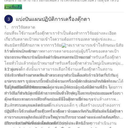
คุณ!
อ่านเพิ่มเติม
แบ่งปันแผนปฏิบัติการเครื่องตุ๊กตา
3
1、 การวิจัยตลาด
ก่อนที่จะใช้งานเครื่องตุ๊กตาเราจำเป็นต้องทำการวิจัยอย่างละเอียด
เกี่ยวกับตลาดเป้าหมายเข้าใจความต้องการของตลาดคู่แข่งและ
พันธมิตรที่มีศักยภาพ จากการวิจัยตลาดเราสามารถเข้าใจลักษณะนิสัย
การตั้งค่าและศักยภาพทางการตลาดของกลุ่มผู้บริโภคของตลาดเป้า
1.1 ตลาดเป้าหมาย
หมายและพัฒนาแผนการดำเนินงานตามเป้าหมาย
ประการแรกเราจำเป็นต้องกำหนดตลาดเป้าหมายสำหรับเครื่องตุ๊กตา
โดยทั่วไปแล้วกลุ่มเป้าหมายสำหรับเครื่องตุ๊กตาส่วนใหญ่เป็นคนหนุ่ม
สาวและเด็ก ดังนั้นเราสามารถเลือกใช้งานเครื่องตุ๊กตาในสถาน
1.2 คู่แข่ง
บันเทิงเช่นห้างสรรพสินค้าสวนสนุกสนามเด็กเล่นร้านอาหารร้าน
หลังจากพิจารณาตลาดเป้าหมายเราจำเป็นต้องทำการวิจัยเกี่ยวกับคู่
อาหาร ฯลฯ นอกจากนี้เลย์เอาต์ของเครื่องตุ๊กตายังสามารถพิจารณาได้
แข่งของเรา รูปแบบการดำเนินงานการวางตำแหน่งผลิตภัณฑ์และ
ในโรงเรียนโรงพยาบาลเด็กสวนสนุกพ่อแม่ลูกและสถานที่อื่น ๆ
ข้อมูลส่งเสริมการขายของคู่แข่งจะให้การอ้างอิงที่มีค่าแก่เรา โดยการ
1.3 พันธมิตรที่มีศักยภาพ
ทำวิจัยเกี่ยวกับคู่แข่งเราสามารถเข้าใจจุดแข็งและจุดอ่อนของพวกเขา
การเลือกพันธมิตรที่มีศักยภาพเป็นสิ่งสำคัญในการทำงานของเครื่อง
และพัฒนาแผนการทำงานของเครื่องตุ๊กตาเป้าหมาย
ตุ๊กตา เราสามารถเลือกที่จะร่วมมือในสถานที่ต่าง ๆ เช่นห้างสรรพ
สินค้าสวนสนุกและสนามเด็กเล่นของเด็ก ๆ เพื่อสร้างแบบจำลองการ
2、 การวางแผนผลิตภัณฑ์
ปฏิบัติงานร่วมกันสำหรับเครื่องตุ๊กตา ด้วยความร่วมมือกับพันธมิตรเรา
ก่อนที่จะใช้งานเครื่องตุ๊กตาเราต้องวางแผนผลิตภัณฑ์ของเครื่องตุ๊กตา
สามารถบรรลุการแบ่งปันทรัพยากรการขยายตลาดและการส่งเสริม
การวางแผนผลิตภัณฑ์ส่วนใหญ่รวมถึงการวางตำแหน่งผลิตภัณฑ์การ
การขายร่วมกันซึ่งจะเป็นการปรับปรุงประสิทธิภาพการดำเนินงาน
เลือกผลิตภัณฑ์การนำเสนอผลิตภัณฑ์และด้านอื่น ๆ
2.1 การวางตำแหน่งผลิตภัณฑ์