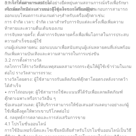
การใส่ใหม่สามารถปรับได้อย่างยืดหยุ่นตามสถานการณ์จริงเพื่อรักษา
3.1 การตั้งค่าการเล่นเกม
ความสดใหม่และความน่าดึงดูดใจของเครื่องตุ๊กตา
เพื่อเพิ่มการมีส่วนร่วมของผู้ใช้และการโต้ตอบผู้ประกอบการสามารถ
ออกแบบโหมดการเล่นเกมต่างๆสำหรับเครื่องตุ๊กตาเช่น:
การ จำกัด เวลา: จำกัด เวลาสำหรับการจับแต่ละครั้งเพื่อเพิ่มความ
ท้าทายและความตื่นเต้นของเกม
การจับหลายครั้ง: ตั้งค่าการจับหลายครั้งเพื่อเพิ่มโอกาสในการประสบ
ความสำเร็จของผู้ใช้
เกมผู้เล่นหลายคน: ออกแบบมาเพื่อสนับสนุนผู้เล่นหลายคนที่เล่นพร้อม
กันเพิ่มความบันเทิงและความสามารถในการแข่งขัน
3.2 การตั้งค่ารางวัล
กลไกการให้รางวัลที่สมเหตุสมผลสามารถกระตุ้นให้ผู้ใช้เข้าร่วมในเกม
ต่อไป รางวัลสามารถรวม:
รางวัลโดยตรง: ผู้ใช้สามารถรับผลิตภัณฑ์ตุ๊กตาโดยตรงหลังจากคว้า
ได้สำเร็จ
• การไถ่ถอนจุด: ผู้ใช้สามารถใช้คะแนนที่ได้รับเพื่อแลกผลิตภัณฑ์
ตุ๊กตาเฉพาะหรือรางวัลอื่น ๆ
ข้อเสนอส่วนลด: ผู้ให้บริการสามารถให้ข้อเสนอส่วนลดบางอย่างแก่ผู้
ใช้เพื่อดึงดูดให้พวกเขาบริโภคต่อไป
4. กลยุทธ์การตลาดและการส่งเสริมการขาย
4.1 โปรโมชั่นออนไลน์
การใช้อินเทอร์เน็ตและโซเชียลมีเดียสำหรับโปรโมชั่นออนไลน์เป็นวิธี