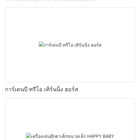
การ์เดนบี ทรีโอ เทิร์นนิ่ง ฮอร์ส