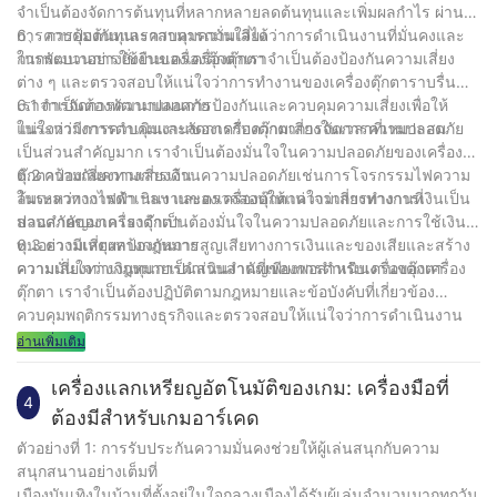
จำเป็นต้องจัดการต้นทุนที่หลากหลายลดต้นทุนและเพิ่มผลกำไร ผ่าน
การควบคุมต้นทุนเราสามารถมั่นใจได้ว่าการดำเนินงานที่มั่นคงและ
6、 การป้องกันและควบคุมความเสี่ยง
การพัฒนาอย่างยั่งยืนของเครื่องตุ๊กตา
ในกระบวนการใช้งานเครื่องตุ๊กตาเราจำเป็นต้องป้องกันความเสี่ยง
ต่าง ๆ และตรวจสอบให้แน่ใจว่าการทำงานของเครื่องตุ๊กตาราบรื่น
เราจำเป็นต้องพัฒนาแผนการป้องกันและควบคุมความเสี่ยงเพื่อให้
6.1 การจัดการความปลอดภัย
แน่ใจว่ามีการควบคุมและจัดการกับความเสี่ยงในเวลาที่เหมาะสม
ในระหว่างการดำเนินงานของเครื่องตุ๊กตาการจัดการความปลอดภัย
เป็นส่วนสำคัญมาก เราจำเป็นต้องมั่นใจในความปลอดภัยของเครื่อง
ตุ๊กตาป้องกันความเสี่ยงด้านความปลอดภัยเช่นการโจรกรรมไฟความ
6.2 ความเสี่ยงทางการเงิน
ล้มเหลวทางไฟฟ้า ฯลฯ และตรวจสอบให้แน่ใจว่าการทำงานที่
ในระหว่างการดำเนินงานของเครื่องตุ๊กตาความเสี่ยงทางการเงินเป็น
ปลอดภัยของเครื่องตุ๊กตา
ส่วนสำคัญมาก เราจำเป็นต้องมั่นใจในความปลอดภัยและการใช้เงิน
ทุนอย่างมีเหตุผลป้องกันการสูญเสียทางการเงินและของเสียและสร้าง
6.3 ความเสี่ยงทางกฎหมาย
ความมั่นใจว่าเงินทุนการดำเนินงานที่เพียงพอสำหรับเครื่องตุ๊กตา
ความเสี่ยงทางกฎหมายเป็นส่วนสำคัญของการดำเนินงานของเครื่อง
ตุ๊กตา เราจำเป็นต้องปฏิบัติตามกฎหมายและข้อบังคับที่เกี่ยวข้อง
ควบคุมพฤติกรรมทางธุรกิจและตรวจสอบให้แน่ใจว่าการดำเนินงาน
ตามกฎหมายและตามมาตรฐานของเครื่องตุ๊กตา
อ่านเพิ่มเติม
เครื่องแลกเหรียญอัตโนมัติของเกม: เครื่องมือที่
4
ต้องมีสำหรับเกมอาร์เคด
ตัวอย่างที่ 1: การรับประกันความมั่นคงช่วยให้ผู้เล่นสนุกกับความ
สนุกสนานอย่างเต็มที่
เมืองบันเทิงในบ้านที่ตั้งอยู่ในใจกลางเมืองได้รับผู้เล่นจำนวนมากทุกวัน