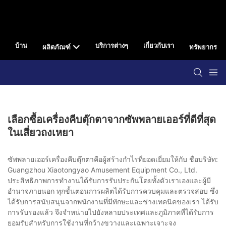
บ้าน
บริการต่างๆ
เกี่ยวกับเรา
ผลิตภัณฑ์
ทรัพยากร
เลือกซื้อเครื่องคีบตุ๊กตาจากซัพพลายเออร์ที่ดีที่สุด
ในเสี่ยวถงเหยา
ซัพพลายเออร์เครื่องคีบตุ๊กตาคือผู้สร้างกำไรที่ยอดเยี่ยมให้กับ ชื่อบริษัท:
Guangzhou Xiaotongyao Amusement Equipment Co., Ltd.
ประสิทธิภาพการทำงานได้รับการรับประกันโดยทั้งตัวเราเองและผู้มี
อำนาจภายนอก ทุกขั้นตอนการผลิตได้รับการควบคุมและตรวจสอบ ซึ่ง
ได้รับการสนับสนุนจากพนักงานที่มีทักษะและช่างเทคนิคของเรา ได้รับ
การรับรองแล้ว จึงจำหน่ายไปยังหลายประเทศและภูมิภาคที่ได้รับการ
ยอมรับสำหรับการใช้งานที่กว้างขวางและเฉพาะเจาะจง