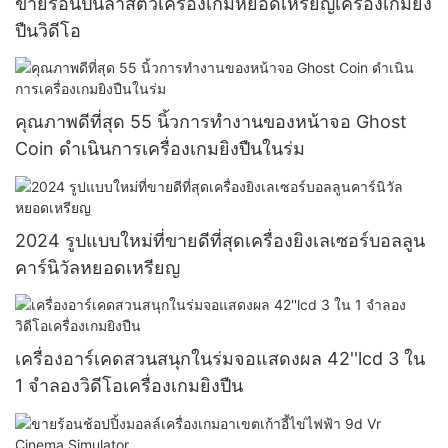
ขายร้อนปืนล่าสัตว์เครื่องเกมหยอดเหรียญเครื่องเกมยิง
ปืนวิดีโอ
คุณภาพดีที่สุด 55 นิ้วการทำงานของหน้าจอ Ghost
Coin ดำเนินการเครื่องเกมยิงปืนในร่ม
2024 รูปแบบใหม่ที่ขายดีที่สุดเครื่องยิงเลเซอร์บอลลูน
คาร์นิวัลหยอดเหรียญ
เครื่องอาร์เคดสวนสนุกในร่มจอแสดงผล 42''lcd 3 ใน
1 จำลองวิดีโอเครื่องเกมยิงปืน