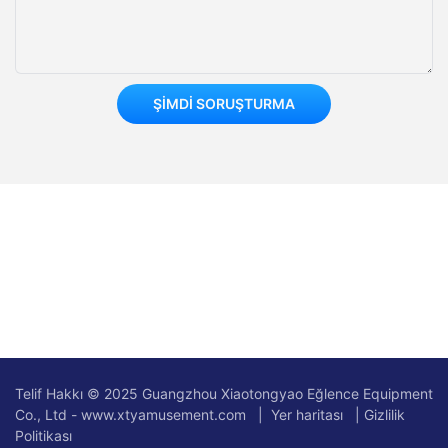
ŞIMDI SORUŞTURMA
Telif Hakkı © 2025 Guangzhou Xiaotongyao Eğlence Equipment
Co., Ltd - www.xtyamusement.com |
Yer haritası
|
Gizlilik
Politikası