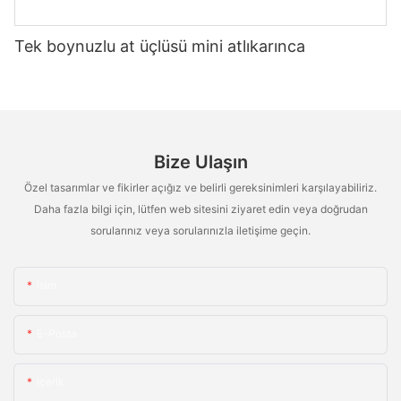
Tek boynuzlu at üçlüsü mini atlıkarınca
Bize Ulaşın
Özel tasarımlar ve fikirler açığız ve belirli gereksinimleri karşılayabiliriz.
Daha fazla bilgi için, lütfen web sitesini ziyaret edin veya doğrudan
sorularınız veya sorularınızla iletişime geçin.
Isim
E-Posta
Içerik