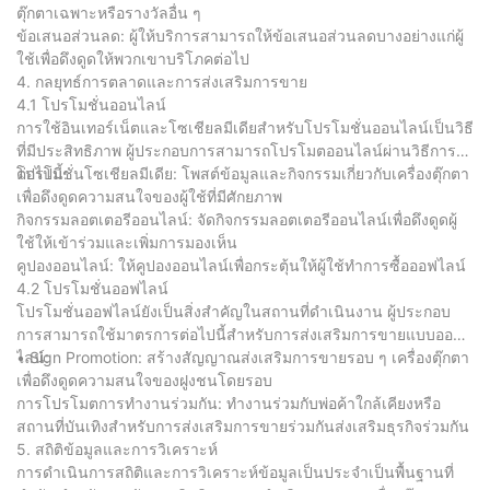
ตุ๊กตาเฉพาะหรือรางวัลอื่น ๆ
ข้อเสนอส่วนลด: ผู้ให้บริการสามารถให้ข้อเสนอส่วนลดบางอย่างแก่ผู้
ใช้เพื่อดึงดูดให้พวกเขาบริโภคต่อไป
4. กลยุทธ์การตลาดและการส่งเสริมการขาย
4.1 โปรโมชั่นออนไลน์
การใช้อินเทอร์เน็ตและโซเชียลมีเดียสำหรับโปรโมชั่นออนไลน์เป็นวิธี
ที่มีประสิทธิภาพ ผู้ประกอบการสามารถโปรโมตออนไลน์ผ่านวิธีการ
ต่อไปนี้:
โปรโมชั่นโซเชียลมีเดีย: โพสต์ข้อมูลและกิจกรรมเกี่ยวกับเครื่องตุ๊กตา
เพื่อดึงดูดความสนใจของผู้ใช้ที่มีศักยภาพ
กิจกรรมลอตเตอรีออนไลน์: จัดกิจกรรมลอตเตอรีออนไลน์เพื่อดึงดูดผู้
ใช้ให้เข้าร่วมและเพิ่มการมองเห็น
คูปองออนไลน์: ให้คูปองออนไลน์เพื่อกระตุ้นให้ผู้ใช้ทำการซื้อออฟไลน์
4.2 โปรโมชั่นออฟไลน์
โปรโมชั่นออฟไลน์ยังเป็นสิ่งสำคัญในสถานที่ดำเนินงาน ผู้ประกอบ
การสามารถใช้มาตรการต่อไปนี้สำหรับการส่งเสริมการขายแบบออฟ
ไลน์:
• Sign Promotion: สร้างสัญญาณส่งเสริมการขายรอบ ๆ เครื่องตุ๊กตา
เพื่อดึงดูดความสนใจของฝูงชนโดยรอบ
การโปรโมตการทำงานร่วมกัน: ทำงานร่วมกับพ่อค้าใกล้เคียงหรือ
สถานที่บันเทิงสำหรับการส่งเสริมการขายร่วมกันส่งเสริมธุรกิจร่วมกัน
5. สถิติข้อมูลและการวิเคราะห์
การดำเนินการสถิติและการวิเคราะห์ข้อมูลเป็นประจำเป็นพื้นฐานที่