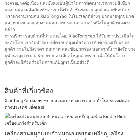
วงจรอย่างต่อเนื่อง และยังคงเป็นผู้นำในการพัฒนานวัตกรรมสีเขียว
ผลงานและผลิตภัณฑ์ของเราได้รับคำชื่นชมจากลูกค้าและพันธมิตร
“เราทำงานร่วมกับ XiaoTongYao ในโปรเจ็กต์ต่างๆ มากมายทุกขนาด
และพวกเขาส่งมอบงานคุณภาพตรงเวลาเสมอ” หนึ่งในลูกค้าของเรา
กล่าว
การบริการรอบด้านที่นำเสนอโดย XiaoTongYao ได้รับการประเมินใน
ระดับโลก เราจัดทำระบบที่ครอบคลุมเพื่อจัดการกับข้อร้องเรียนของ
ลูกค้า รวมไปถึงราคา คุณภาพ และข้อบกพร่อง นอกจากนี้เรายังจัดช่าง
ผู้ชำนาญการมาอธิบายรายละเอียดให้ลูกค้าทราบ เพื่อให้มั่นใจว่า
ลูกค้าจะมีส่วนร่วมในการแก้ปัญหาเป็นอย่างดี
สินค้าที่เกี่ยวข้อง
XiaoTongYao ค่อยๆ ขยายส่วนแบ่งทางการตลาดทั้งในประเทศและ
ต่างประเทศ เช็คเลย!
เครื่องสวนสนุกแบบกำหนดเองหยอดเหรียญเครื่อง