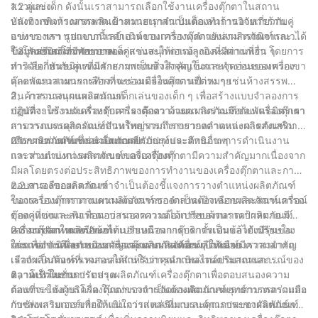
สาวและเด็ก ดังนั้นเราสามารถเลือกใช้งานเครื่องตุ๊กตาในสถาน
1.2 คู่แข่ง
บันเทิงเช่นห้างสรรพสินค้าสวนสนุกสนามเด็กเล่นร้านอาหารร้าน
หลังจากพิจารณาตลาดเป้าหมายเราจำเป็นต้องทำการวิจัยเกี่ยวกับคู่
อาหาร ฯลฯ นอกจากนี้เลย์เอาต์ของเครื่องตุ๊กตายังสามารถพิจารณาได้
แข่งของเรา รูปแบบการดำเนินงานการวางตำแหน่งผลิตภัณฑ์และ
ในโรงเรียนโรงพยาบาลเด็กสวนสนุกพ่อแม่ลูกและสถานที่อื่น ๆ
ข้อมูลส่งเสริมการขายของคู่แข่งจะให้การอ้างอิงที่มีค่าแก่เรา โดยการ
1.3 พันธมิตรที่มีศักยภาพ
ทำวิจัยเกี่ยวกับคู่แข่งเราสามารถเข้าใจจุดแข็งและจุดอ่อนของพวกเขา
การเลือกพันธมิตรที่มีศักยภาพเป็นสิ่งสำคัญในการทำงานของเครื่อง
และพัฒนาแผนการทำงานของเครื่องตุ๊กตาเป้าหมาย
ตุ๊กตา เราสามารถเลือกที่จะร่วมมือในสถานที่ต่าง ๆ เช่นห้างสรรพ
สินค้าสวนสนุกและสนามเด็กเล่นของเด็ก ๆ เพื่อสร้างแบบจำลองการ
2、 การวางแผนผลิตภัณฑ์
ปฏิบัติงานร่วมกันสำหรับเครื่องตุ๊กตา ด้วยความร่วมมือกับพันธมิตรเรา
ก่อนที่จะใช้งานเครื่องตุ๊กตาเราต้องวางแผนผลิตภัณฑ์ของเครื่องตุ๊กตา
สามารถบรรลุการแบ่งปันทรัพยากรการขยายตลาดและการส่งเสริม
การวางแผนผลิตภัณฑ์ส่วนใหญ่รวมถึงการวางตำแหน่งผลิตภัณฑ์การ
การขายร่วมกันซึ่งจะเป็นการปรับปรุงประสิทธิภาพการดำเนินงาน
เลือกผลิตภัณฑ์การนำเสนอผลิตภัณฑ์และด้านอื่น ๆ
2.1 การวางตำแหน่งผลิตภัณฑ์
และส่วนแบ่งการตลาดของเครื่องตุ๊กตา
การวางตำแหน่งผลิตภัณฑ์ของเครื่องตุ๊กตามีความสำคัญมากเนื่องจาก
มีผลโดยตรงต่อประสิทธิภาพของการทำงานของเครื่องตุ๊กตาและการ
ตอบสนองของตลาด เราจำเป็นต้องชี้แจงการวางตำแหน่งผลิตภัณฑ์
2.2 การเลือกผลิตภัณฑ์
ของเครื่องตุ๊กตาตามความต้องการของตลาดเป้าหมายและสถานการณ์
ในกระบวนการวางแผนผลิตภัณฑ์เราจำเป็นต้องเลือกผลิตภัณฑ์เครื่อง
ของคู่แข่งและพิจารณาว่าราคาความได้เปรียบด้านราคาผลิตภัณฑ์
ตุ๊กตาที่เหมาะสมเพื่อตอบสนองความต้องการของตลาดเป้าหมาย มี
ความแปลกใหม่หรือข้อได้เปรียบด้านการบริการเป็นข้อได้เปรียบใน
เครื่องตุ๊กตาหลายประเภทนอกเหนือจากตุ๊กตาดั้งเดิมแล้วยังมีรุ่นของ
2.3 การจัดหาผลิตภัณฑ์
การแข่งขันเพื่อดำเนินการวางแผนผลิตภัณฑ์เป้าหมาย
เล่นเพื่อการศึกษาของขวัญและผลิตภัณฑ์อื่น ๆ ให้เลือก เราสามารถ
ในการดำเนินงานของเครื่องตุ๊กตาการจัดหาผลิตภัณฑ์มีความสำคัญ
เลือกผลิตภัณฑ์ที่เหมาะสมสำหรับการดำเนินงานตามสถานการณ์ของ
เราจำเป็นต้องตรวจสอบให้แน่ใจว่าคุณภาพสไตล์ปริมาณและ
ตลาดเป้าหมาย
ความเร็วในการปรับปรุงผลิตภัณฑ์เครื่องตุ๊กตาเพื่อตอบสนองความ
3、 โปรโมชั่นการตลาด
ต้องการของผู้บริโภค ในแง่ของการจัดหาผลิตภัณฑ์เราสามารถร่วมมือ
ก่อนที่จะใช้งานเครื่องตุ๊กตาเราจำเป็นต้องพัฒนากลยุทธ์การตลาดและ
กับซัพพลายเออร์เพื่อให้แน่ใจว่าแหล่งที่มาและคุณภาพของผลิตภัณฑ์
การส่งเสริมการขายดำเนินการส่งเสริมแบรนด์การประชาสัมพันธ์และ