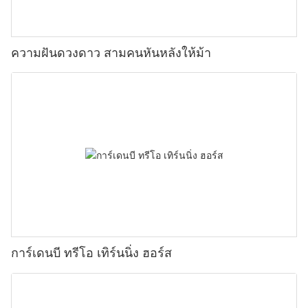
ความฝันดวงดาว สามคนหันหลังให้ม้า
การ์เดนบี ทรีโอ เทิร์นนิ่ง ฮอร์ส