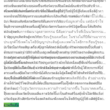
แม่นยำผ่านไมโครโปรเซสเซอร์และเซ็นเซอร์ ระบบเหล่านี้สามารถ
3. เทคโนโลยีเซ็นเซอร์: เซ็นเซอร์ใช้กันอย่างแพร่หลายในเครื่องตุ๊กตา
ตรวจสอบสถานะของเครื่องจักรแบบเรียลไทม์และทำการปรับที่
เช่นเซ็นเซอร์ตำแหน่งเซ็นเซอร์ความดันและเซ็นเซอร์อินฟราเรด
สอดคล้องกันตามการดำเนินงานของผู้ใช้
เซ็นเซอร์เหล่านี้สามารถช่วยให้เครื่องรับรู้ถึงการเปลี่ยนแปลงสิ่ง
4. การพัฒนาซอฟต์แวร์: เพื่อเพิ่มประสบการณ์ผู้ใช้ผู้ผลิตเครื่องตุ๊กตา
แวดล้อมปรับปรุงความแม่นยำและประสิทธิภาพของการจับ
หลายรายได้พัฒนาระบบซอฟต์แวร์อัจฉริยะ ซอฟต์แวร์เหล่านี้ไม่เพียง
แต่เพิ่มประสิทธิภาพอัลกอริทึมการรวบรวมข้อมูลเท่านั้น แต่ยังเข้าใจ
3、 พรมแดนของนวัตกรรมและการวิจัย
พฤติกรรมพฤติกรรมของผู้ใช้ผ่านการวิเคราะห์ข้อมูลซึ่งจะให้บริการ
ในสาขาการผลิตเครื่องตุ๊กตานวัตกรรมและการวิจัยเป็นแรงผลักดัน
ส่วนบุคคล
หลักสำหรับการพัฒนาอุตสาหกรรม นี่คือความสำเร็จที่เป็นนวัตกรรม
ล่าสุดและทิศทางการวิจัย:
1. ปัญญาประดิษฐ์และการเรียนรู้ของเครื่อง: ในช่วงไม่กี่ปีที่ผ่านมาการ
ประยุกต์ใช้เทคโนโลยีปัญญาประดิษฐ์และเทคโนโลยีการเรียนรู้ของ
เครื่องในการผลิตเครื่องตุ๊กตาได้กลายเป็นที่แพร่หลายมากขึ้นเรื่อย ๆ
2. Virtual Reality and Augmented Reality: The introduction of
ด้วยการแนะนำอัลกอริทึม AI เครื่องตุ๊กตาสามารถวิเคราะห์พฤติกรรม
virtual reality (VR) and augmented reality (AR) technologies has
การทำงานของผู้ใช้ได้อย่างชาญฉลาดและมอบประสบการณ์การจับที่
brought a brand new interactive experience to baby machines.
3. Internet of Things and Remote Control: การประยุกต์ใช้
แม่นยำยิ่งขึ้น
ผู้ใช้สามารถเพลิดเพลินกับประสบการณ์การเล่นเกมที่ดื่มด่ำมากขึ้น
เทคโนโลยี Internet of Things (IoT) ช่วยให้เครื่องตุ๊กตาเชื่อมต่อกับ
โดยการสวมใส่แว่นตา VR หรือใช้อุปกรณ์ AR
อุปกรณ์อัจฉริยะอื่น ๆ ผ่านระบบการควบคุมระยะไกลผู้ใช้สามารถใช้
4. วัสดุที่เป็นมิตรกับสิ่งแวดล้อมและการพัฒนาที่ยั่งยืน: ด้วยการเพิ่ม
งานเครื่องตุ๊กตาจากที่บ้านได้จากระยะไกลโดยใช้โทรศัพท์มือถือหรือ
ความตระหนักในการปกป้องสิ่งแวดล้อมผู้ผลิตตุ๊กตายังสำรวจการใช้
คอมพิวเตอร์เพื่อให้ได้การโต้ตอบข้ามภูมิภาค
วัสดุที่เป็นมิตรกับสิ่งแวดล้อมและกระบวนการผลิตที่ยั่งยืน ตัวอย่างเช่น
4、 โอกาสในอนาคต
การใช้วัสดุรีไซเคิลเพื่อให้เปลือกของเครื่องตุ๊กตาลดผลกระทบต่อสิ่ง
ด้วยความก้าวหน้าอย่างต่อเนื่องของเทคโนโลยีสาขาการผลิตเครื่อง
แวดล้อม
ตุ๊กตาจะนำไปสู่นวัตกรรมและความก้าวหน้ามากขึ้น ในอนาคตเครื่อง
ตุ๊กตาอาจกลายเป็นคนที่ฉลาดมากขึ้นเป็นส่วนตัวและเป็นมิตรกับสิ่ง
ในระยะสั้นนวัตกรรมและการวิจัยในการผลิตเครื่องตุ๊กตาไม่เพียง แต่
แวดล้อม ตัวอย่างเช่นโดยการแนะนำเทคโนโลยีปัญญาประดิษฐ์มาก
ปรับปรุงประสิทธิภาพของผลิตภัณฑ์และประสบการณ์ผู้ใช้ แต่ยังฉีด
ขึ้นเครื่องตุ๊กตาสามารถบรรลุการจับและการโต้ตอบส่วนบุคคลที่
พลังใหม่ในการพัฒนาอุตสาหกรรมอุปกรณ์บันเทิงทั้งหมด เรามีเหตุผล
อ่านเพิ่มเติม
แม่นยำยิ่งขึ้น ด้วยการใช้วัสดุที่เป็นมิตรกับสิ่งแวดล้อมใหม่
ที่จะเชื่อว่าภายใต้การแนะนำของเทคโนโลยีเครื่องตุ๊กตาจะยังคงเป็น