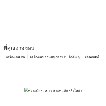
กระบวนการผลิตของเครื่องตุ๊กตาจะเป็นสีเขียวและยั่งยืนมากขึ้น
แหล่งความสุขที่ขาดไม่ได้ในชีวิตของผู้คน
ที่คุณอาจชอบ
เครื่องเกม VR
เครื่องเล่นสวนสนุกสำหรับเด็กอื่น ๆ
ผลิตภัณฑ์