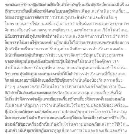
ฯลฯ และปรับปรุงผลิตภัณฑ์และบริการของเครื่องตุ๊กตาในเวลาที่
การจัดการการปฏิบัติงานที่ดีเป็นสิ่งสำคัญในการดำเนินงานของเครื่อง
เหมาะสมเพื่อเพิ่มความพึงพอใจของลูกค้า
ตุ๊กตา เราจำเป็นต้องสร้างระบบการจัดการเสียงและดำเนินงานเกี่ยว
กับมาตรฐานการจัดการการปรับปรุงประสิทธิภาพและด้านอื่น ๆ
5.1 มาตรฐานการจัดการ
ในกระบวนการใช้งานเครื่องตุ๊กตาเราจำเป็นต้องกำหนดมาตรฐานการ
จัดการเสียงสร้างมาตรฐานพฤติกรรมของพนักงานและเวิร์กโฟลว์และ
ปรับปรุงประสิทธิภาพการดำเนินงานและคุณภาพการบริการ ผ่านการ
5.2 การปรับปรุงประสิทธิภาพ
จัดการที่ได้มาตรฐานเราสามารถมั่นใจได้ว่าการทำงานของเครื่อง
ในกระบวนการใช้งานเครื่องตุ๊กตาเรายังต้องปรับปรุงประสิทธิภาพการ
ตุ๊กตาที่ราบรื่น
ดำเนินงาน เราสามารถปรับปรุงประสิทธิภาพการดำเนินงานลดต้นทุน
และเพิ่มผลกำไรโดยการใช้ระบบการจัดการข้อมูลปรับปรุงคุณภาพ
5.3 การควบคุมต้นทุน
ของพนักงานและกระบวนการปรับให้เหมาะสม
การควบคุมต้นทุนเป็นส่วนสำคัญของการใช้งานเครื่องตุ๊กตา เรา
จำเป็นต้องจัดการต้นทุนที่หลากหลายลดต้นทุนและเพิ่มผลกำไร ผ่าน
การควบคุมต้นทุนเราสามารถมั่นใจได้ว่าการดำเนินงานที่มั่นคงและ
6、 การป้องกันและควบคุมความเสี่ยง
การพัฒนาอย่างยั่งยืนของเครื่องตุ๊กตา
ในกระบวนการใช้งานเครื่องตุ๊กตาเราจำเป็นต้องป้องกันความเสี่ยง
ต่าง ๆ และตรวจสอบให้แน่ใจว่าการทำงานของเครื่องตุ๊กตาราบรื่น
เราจำเป็นต้องพัฒนาแผนการป้องกันและควบคุมความเสี่ยงเพื่อให้
6.1 การจัดการความปลอดภัย
แน่ใจว่ามีการควบคุมและจัดการกับความเสี่ยงในเวลาที่เหมาะสม
ในระหว่างการดำเนินงานของเครื่องตุ๊กตาการจัดการความปลอดภัย
เป็นส่วนสำคัญมาก เราจำเป็นต้องมั่นใจในความปลอดภัยของเครื่อง
ตุ๊กตาป้องกันความเสี่ยงด้านความปลอดภัยเช่นการโจรกรรมไฟความ
6.2 ความเสี่ยงทางการเงิน
ล้มเหลวทางไฟฟ้า ฯลฯ และตรวจสอบให้แน่ใจว่าการทำงานที่
ในระหว่างการดำเนินงานของเครื่องตุ๊กตาความเสี่ยงทางการเงินเป็น
ปลอดภัยของเครื่องตุ๊กตา
ส่วนสำคัญมาก เราจำเป็นต้องมั่นใจในความปลอดภัยและการใช้เงิน
ทุนอย่างมีเหตุผลป้องกันการสูญเสียทางการเงินและของเสียและสร้าง
6.3 ความเสี่ยงทางกฎหมาย