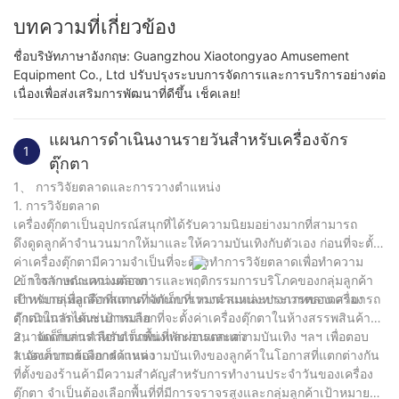
บทความที่เกี่ยวข้อง
ชื่อบริษัทภาษาอังกฤษ: Guangzhou Xiaotongyao Amusement
Equipment Co., Ltd ปรับปรุงระบบการจัดการและการบริการอย่างต่อ
เนื่องเพื่อส่งเสริมการพัฒนาที่ดีขึ้น เช็คเลย!
แผนการดำเนินงานรายวันสำหรับเครื่องจักร
1
ตุ๊กตา
1、 การวิจัยตลาดและการวางตำแหน่ง
1. การวิจัยตลาด
เครื่องตุ๊กตาเป็นอุปกรณ์สนุกที่ได้รับความนิยมอย่างมากที่สามารถ
ดึงดูดลูกค้าจำนวนมากให้มาและให้ความบันเทิงกับตัวเอง ก่อนที่จะตั้ง
ค่าเครื่องตุ๊กตามีความจำเป็นที่จะต้องทำการวิจัยตลาดเพื่อทำความ
เข้าใจลักษณะความต้องการและพฤติกรรมการบริโภคของกลุ่มลูกค้า
2. การวางตำแหน่งตลาด
เป้าหมายเพื่อเลือกสถานที่จัดเก็บที่เหมาะสมและประเภทของเครื่อง
สำหรับกลุ่มลูกค้าที่แตกต่างกันการวางตำแหน่งทางการตลาดสามารถ
ตุ๊กตาในลักษณะเป้าหมาย
ดำเนินการได้เช่นการเลือกที่จะตั้งค่าเครื่องตุ๊กตาในห้างสรรพสินค้า
สนามเด็กเล่นสำหรับเด็กพื้นที่พักผ่อนและความบันเทิง ฯลฯ เพื่อตอบ
2、 จัดเก็บการเลือกตำแหน่งและการตกแต่ง
สนองความต้องการด้านความบันเทิงของลูกค้าในโอกาสที่แตกต่างกัน
1. จัดเก็บการเลือกตำแหน่ง
ที่ตั้งของร้านค้ามีความสำคัญสำหรับการทำงานประจำวันของเครื่อง
ตุ๊กตา จำเป็นต้องเลือกพื้นที่ที่มีการจราจรสูงและกลุ่มลูกค้าเป้าหมาย