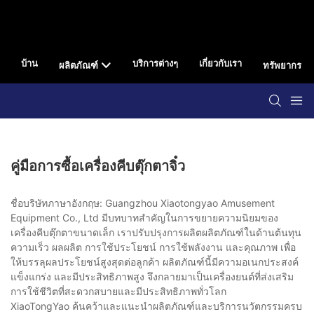
บ้าน
บริการต่างๆ
เกี่ยวกับเรา
ผลิตภัณฑ์
ทรัพยากร
คู่มือการซื้อเครื่องคีบตุ๊กตาจิ๋ว
ชื่อบริษัทภาษาอังกฤษ: Guangzhou Xiaotongyao Amusement
Equipment Co., Ltd มีบทบาทสำคัญในการขยายความนิยมของ
เครื่องคีบตุ๊กตาขนาดเล็ก เราปรับปรุงการผลิตผลิตภัณฑ์ในด้านต้นทุน
ความเร็ว ผลผลิต การใช้ประโยชน์ การใช้พลังงาน และคุณภาพ เพื่อ
ให้บรรลุผลประโยชน์สูงสุดต่อลูกค้า ผลิตภัณฑ์นี้มีความอเนกประสงค์
แข็งแกร่ง และมีประสิทธิภาพสูง จึงกลายมาเป็นเครื่องยนต์ที่ส่งเสริม
การใช้ชีวิตที่สะดวกสบายและมีประสิทธิภาพทั่วโลก
XiaoTongYao ค้นคว้าและแนะนำผลิตภัณฑ์และบริการนวัตกรรมครบ