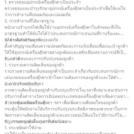
1. ตรวจสอบอุปกรณ์เครื่องตุ๊กตาเป็นประจำ
ตรวจสอบและบำรุงรักษาอุปกรณ์เครื่องตุ๊กตาเป็นประจำเพื่อให้แน่ใจ
ว่าการทำงานที่ปลอดภัยและปลอดภัย
2. การทำงานที่ได้มาตรฐาน
พนักงานร้านรถไฟเพื่อใช้งานอุปกรณ์เครื่องตุ๊กตาในลักษณะที่เป็น
มาตรฐานทำให้มั่นใจได้ว่าประสบการณ์การเล่นเกมที่ราบรื่นและ
ยุติธรรมสำหรับลูกค้า
3. คำเตือนด้านความปลอดภัย
ตั้งค่าสัญญาณเตือนความปลอดภัยและการแจ้งเตือนเพื่อแนะนำลูกค้า
ให้ใช้อุปกรณ์เครื่องตุ๊กตาอย่างถูกต้องและหลีกเลี่ยงสถานการณ์ที่เป็น
อันตราย
5、 คำติชมและการปรับปรุงของลูกค้า
1. รวบรวมความคิดเห็นของลูกค้า
รวบรวมความคิดเห็นของลูกค้าเป็นประจำเกี่ยวกับประสบการณ์การ
เล่นเกมของเครื่องตุ๊กตาเข้าใจความต้องการของลูกค้าและให้คำ
แนะนำการปรับปรุง
2. การปรับปรุงบริการ
จากความคิดเห็นของลูกค้าปรับปรุงบริการในเวลาที่เหมาะสมเช่นการ
ปรับการตั้งค่ารางวัลการอัปเดตประเภทของเครื่องตุ๊กตาเพิ่มความยาก
ลำบากของเกมเครื่องตุ๊กตา ฯลฯ เพื่อเพิ่มความพึงพอใจของลูกค้า
3. กระตุ้นเสมียนร้านค้า
กระตุ้นให้พนักงานให้บริการปรับปรุงประสิทธิภาพของพวกเขาในการ
จัดการความคิดเห็นของลูกค้าและตรวจสอบให้แน่ใจว่ามีการแก้ไข
ปัญหาของลูกค้าในเวลาที่เหมาะสม
6、 การควบคุมต้นทุนการดำเนินงาน
1. ประหยัดค่าใช้จ่าย
ค่าใช้จ่ายในการควบคุมร้านค้าอย่างสมเหตุสมผลรวมถึงค่าเช่า