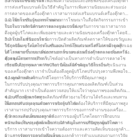
กิจกรรมการขาย ฯลฯ เพื่อเพิ่มความนิยมและอิทธิพลของเครื่องตุ๊กตา
3.1 โปรโมชั่นแบรนด์
การส่งเสริมแบรนด์เป็นวิธีสำคัญในการเพิ่มความนิยมและส่วนแบ่ง
การตลาดของเครื่องตุ๊กตา เราสามารถส่งเสริมแบรนด์เครื่องตุ๊กตา
และเพิ่มการรับรู้ของตลาดผ่านการโฆษณาในสื่อจัดกิจกรรมการเข้า
3.2 โปรโมชั่นและการโฆษณา
ร่วมในการจัดนิทรรศการและรูปแบบอื่น ๆ
ในกระบวนการด้านการตลาดและการส่งเสริมการขายเราสามารถ
ดึงดูดผู้บริโภคและเพิ่มยอดขายและความนิยมของเครื่องตุ๊กตาโดยจัด
กิจกรรมส่งเสริมการขายการเปิดตัวผลิตภัณฑ์ลดราคาให้ของขวัญและ
3.3 โปรโมชั่นออนไลน์
วิธีการอื่น ๆ โดยการส่งเสริมและการโฆษณาเราสามารถดึงดูดผู้
ในยุคอินเทอร์เน็ตโปรโมชั่นออนไลน์เป็นส่วนหนึ่งที่ไม่สามารถเพิกเฉย
บริโภคมากขึ้นและเพิ่มการมองเห็นและส่วนแบ่งการตลาดของเครื่อง
ได้ เราสามารถขยายช่องทางการขายของเครื่องตุ๊กตาและเพิ่มการรับรู้
ตุ๊กตา
แบรนด์โดยการสร้างเว็บไซต์อย่างเป็นทางการดำเนินการตลาดโซ
4、 คุณภาพการบริการ
เชียลมีเดียการตลาด WeChat อีคอมเมิร์ซและวิธีการอื่น ๆ
การปรับปรุงคุณภาพการบริการเป็นสิ่งสำคัญมากในการดำเนินงาน
ของเครื่องตุ๊กตา เราจำเป็นต้องดึงดูดผู้บริโภคปรับปรุงความพึงพอใจ
ของลูกค้าและความภักดีโดยการให้บริการที่มีคุณภาพสูง
4.1 คุณภาพสินค้า
ในการปรับปรุงคุณภาพการบริการคุณภาพของผลิตภัณฑ์เป็นส่วน
สำคัญมาก เราจำเป็นต้องตรวจสอบให้แน่ใจว่าคุณภาพของผลิตภัณฑ์
ของเครื่องตุ๊กตาจัดหาผลิตภัณฑ์ที่สวยงามใช้งานได้จริงและทนทาน
4.2 บริการคุณภาพสูง
เพื่อตอบสนองความต้องการของผู้บริโภค
ในการปรับปรุงคุณภาพการบริการเรายังต้องให้บริการที่มีคุณภาพสูง
เราสามารถปรับปรุงคุณภาพการบริการของการทำงานของเครื่อง
ตุ๊กตาและตอบสนองความต้องการของผู้บริโภคโดยการฝึกอบรม
4.3 ความคิดเห็นของลูกค้า
พนักงานปรับปรุงทัศนคติการบริการและการแก้ปัญหาผู้บริโภค
ความคิดเห็นของลูกค้าเป็นส่วนสำคัญในการปรับปรุงคุณภาพการ
บริการ เราสามารถเข้าใจความต้องการและความคิดเห็นของลูกค้า
ผ่านการรวบรวมความคิดเห็นของลูกค้าการทำแบบสอบถามการวิจัย
5、 การจัดการการดำเนินงาน