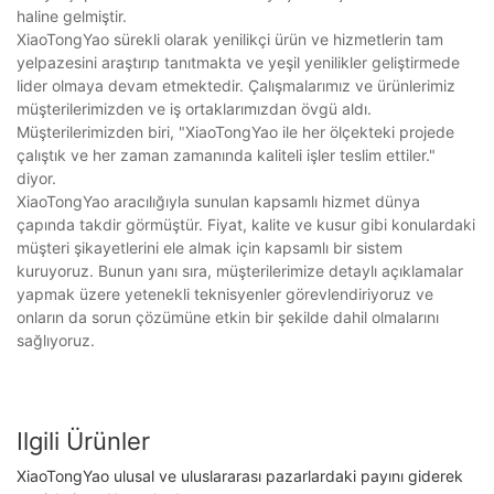
haline gelmiştir.
XiaoTongYao sürekli olarak yenilikçi ürün ve hizmetlerin tam
yelpazesini araştırıp tanıtmakta ve yeşil yenilikler geliştirmede
lider olmaya devam etmektedir. Çalışmalarımız ve ürünlerimiz
müşterilerimizden ve iş ortaklarımızdan övgü aldı.
Müşterilerimizden biri, "XiaoTongYao ile her ölçekteki projede
çalıştık ve her zaman zamanında kaliteli işler teslim ettiler."
diyor.
XiaoTongYao aracılığıyla sunulan kapsamlı hizmet dünya
çapında takdir görmüştür. Fiyat, kalite ve kusur gibi konulardaki
müşteri şikayetlerini ele almak için kapsamlı bir sistem
kuruyoruz. Bunun yanı sıra, müşterilerimize detaylı açıklamalar
yapmak üzere yetenekli teknisyenler görevlendiriyoruz ve
onların da sorun çözümüne etkin bir şekilde dahil olmalarını
sağlıyoruz.
Ilgili Ürünler
XiaoTongYao ulusal ve uluslararası pazarlardaki payını giderek