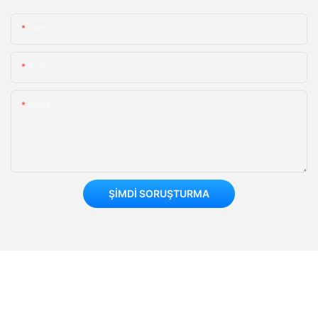
Isim
E-Posta
Içerik
ŞIMDI SORUŞTURMA