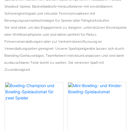
Shootout-Spiele, Basketballkorb-Herausforderer mit einstellbarem
Schwierigkeitsgrad und virtuelle Tennissimulatoren mit
Bewegungssensortechnologie für Spieler aller Fähigkeitsstufen.
Sie sind ideal, um das Engagement zu steigern, unterstützen Einzelspiele
oder Wettkampfspiele und sind daher perfekt für Partys,
Firmenveranstaltungen oder zur Verkehrsbeeinflussung an
Veranstaltungsorten geeignet. Unsere Sportspielgeräte lassen sich durch
Branding (Gehäuselogos, Teamfarben) individuell anpassen und sind dank
austauschbarer Teile leicht zu warten. Sie vereinen Spaß mit
Zuverlässigkeit.