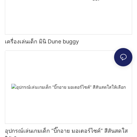
เครื่องเล่นเด็ก มินิ Dune buggy
อุปกรณ์เล่นเกมเด็ก “บิ๊กอาย มอเตอร์ไซค์” สีสันสดใส