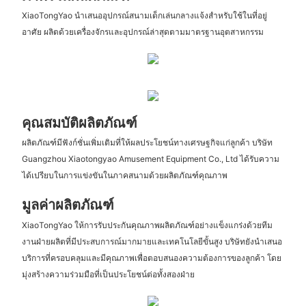
XiaoTongYao นำเสนออุปกรณ์สนามเด็กเล่นกลางแจ้งสำหรับใช้ในที่อยู่
อาศัย ผลิตด้วยเครื่องจักรและอุปกรณ์ล่าสุดตามมาตรฐานอุตสาหกรรม
คุณสมบัติผลิตภัณฑ์
ผลิตภัณฑ์มีฟังก์ชั่นเพิ่มเติมที่ให้ผลประโยชน์ทางเศรษฐกิจแก่ลูกค้า บริษัท
Guangzhou Xiaotongyao Amusement Equipment Co., Ltd ได้รับความ
ได้เปรียบในการแข่งขันในภาคสนามด้วยผลิตภัณฑ์คุณภาพ
มูลค่าผลิตภัณฑ์
XiaoTongYao ให้การรับประกันคุณภาพผลิตภัณฑ์อย่างแข็งแกร่งด้วยทีม
งานฝ่ายผลิตที่มีประสบการณ์มากมายและเทคโนโลยีขั้นสูง บริษัทยังนำเสนอ
บริการที่ครอบคลุมและมีคุณภาพเพื่อตอบสนองความต้องการของลูกค้า โดย
มุ่งสร้างความร่วมมือที่เป็นประโยชน์ต่อทั้งสองฝ่าย