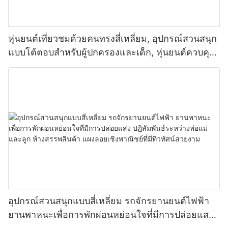
หุ่นยนต์เที่ยวชมด้วยคนทรงสี่เหลี่ยม, อุปกรณ์สวนสนุก
แบบโต้ตอบสำหรับผู้ปกครองและเด็ก, หุ่นยนต์ควบคุม
ด้วยคน, หุ่นยนต์ดนตรีและแสง, หุ่นยนต์ขับเคลื่อน,
แผงลอยเชิงพาณิชย์
อุปกรณ์สวนสนุกแบบสี่เหลี่ยม รถจักรยานยนต์ไฟฟ้า
ยานพาหนะเพื่อการพักผ่อนหย่อนใจที่มีการปล่อยแสง