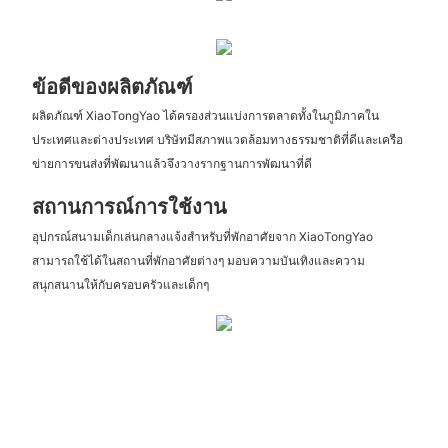
ข้อดีของผลิตภัณฑ์
ผลิตภัณฑ์ XiaoTongYao ได้ครองส่วนแบ่งการตลาดทั้งในภูมิภาคใน
ประเทศและต่างประเทศ บริษัทมีสภาพแวดล้อมทางธรรมชาติที่ดีและเครือ
ข่ายการขนส่งที่พัฒนาแล้วจึงวางรากฐานการพัฒนาที่ดี
สถานการณ์การใช้งาน
อุปกรณ์สนามเด็กเล่นกลางแจ้งสำหรับที่พักอาศัยจาก XiaoTongYao
สามารถใช้ได้ในสถานที่พักอาศัยต่างๆ มอบความบันเทิงและความ
สนุกสนานให้กับครอบครัวและเด็กๆ