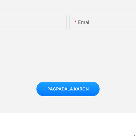
Emal
PAGPADALA KARON