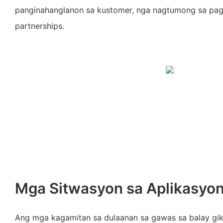
panginahanglanon sa kustomer, nga nagtumong sa pa
partnerships.
Mga Sitwasyon sa Aplikasyo
Ang mga kagamitan sa dulaanan sa gawas sa balay gi