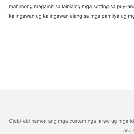
mahimong magamit sa lainlaing mga setting sa puy-an
kalingawan ug kalingawan alang sa mga pamilya ug mg
Giabi-abi namon ang mga custom nga laraw ug mga ide
ang 