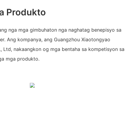
a Produkto
ang nga mga gimbuhaton nga naghatag benepisyo sa
er. Ang kompanya, ang Guangzhou Xiaotongyao
 Ltd, nakaangkon og mga bentaha sa kompetisyon sa
ga mga produkto.