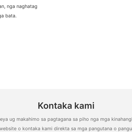
an, nga naghatag
a bata.
Kontaka kami
ya ug makahimo sa pagtagana sa piho nga mga kinahangla
website o kontaka kami direkta sa mga pangutana o pangu