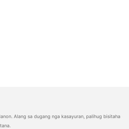
non. Alang sa dugang nga kasayuran, palihug bisitaha
tana.