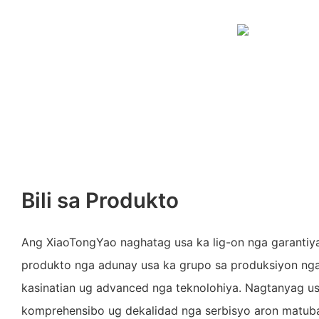
Bili sa Produkto
Ang XiaoTongYao naghatag usa ka lig-on nga garantiya
produkto nga adunay usa ka grupo sa produksiyon n
kasinatian ug advanced nga teknolohiya. Nagtanyag 
komprehensibo ug dekalidad nga serbisyo aron matu