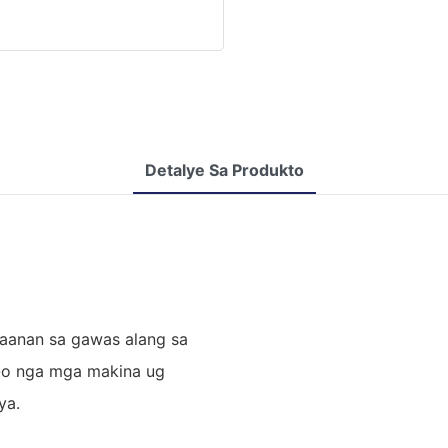
Detalye Sa Produkto
aanan sa gawas alang sa
g-o nga mga makina ug
ya.