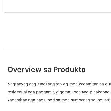
Overview sa Produkto
Nagtanyag ang XiaoTongYao og mga kagamitan sa dul
residential nga paggamit, gigama uban ang pinakaba
kagamitan nga nagsunod sa mga sumbanan sa industri