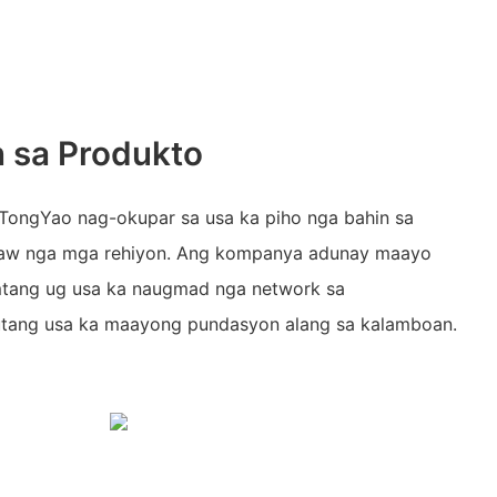
 sa Produkto
TongYao nag-okupar sa usa ka piho nga bahin sa
yaw nga mga rehiyon. Ang kompanya adunay maayo
mtang ug usa ka naugmad nga network sa
utang usa ka maayong pundasyon alang sa kalamboan.