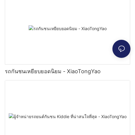
รถกันชนเหยียบยอดนิยม - XiaoTongYao