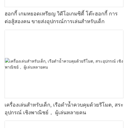
ฮอกกี้ เกมหยอดเหรียญ วิดีโอเกมซิตี้ โต๊ะฮอกกี้ การ
ต่อสู้สองคน ขายส่งอุปกรณ์การเล่นสำหรับเด็ก
เครื่องเล่นสำหรับเด็ก, เรือดำน้ำควบคุมด้วยรีโมต, สระ
อุปกรณ์ เชิงพาณิชย์， ผู้เล่นหลายคน