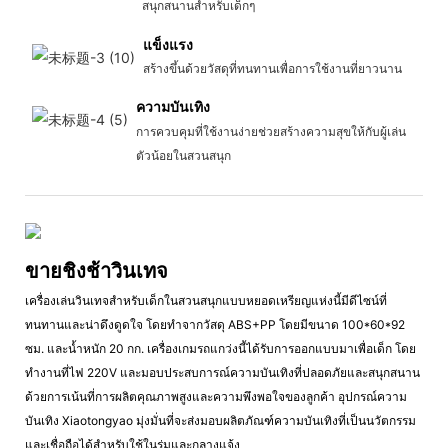
สนุกสนานสำหรับเด็กๆ
แข็งแรง
สร้างขึ้นด้วยวัสดุที่ทนทานเพื่อการใช้งานที่ยาวนาน
ความบันเทิง
การควบคุมที่ใช้งานง่ายช่วยสร้างความสุขให้กับผู้เล่น
ตัวน้อยในสวนสนุก
ขายชิงช้าวินเทจ
เครื่องเล่นวินเทจสำหรับเด็กในสวนสนุกแบบหยอดเหรียญแห่งนี้มีดีไซน์ที่
ทนทานและน่าดึงดูดใจ โดยทำจากวัสดุ ABS+PP โดยมีขนาด 100*60*92
ซม. และน้ำหนัก 20 กก. เครื่องเกมรถแกว่งนี้ได้รับการออกแบบมาเพื่อเด็ก โดย
ทำงานที่ไฟ 220V และมอบประสบการณ์ความบันเทิงที่ปลอดภัยและสนุกสนาน
ด้วยการเน้นที่การผลิตคุณภาพสูงและความพึงพอใจของลูกค้า อุปกรณ์ความ
บันเทิง Xiaotongyao มุ่งมั่นที่จะส่งมอบผลิตภัณฑ์ความบันเทิงที่เป็นนวัตกรรม
และเชื่อถือได้สำหรับใช้ในร่มและกลางแจ้ง