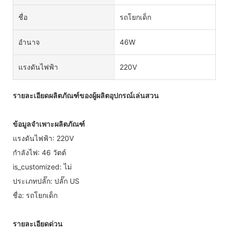
ชื่อ
รถโยกเด็ก
อำนาจ
46W
แรงดันไฟฟ้า
220V
รายละเอียดผลิตภัณฑ์ของผู้ผลิตอุปกรณ์เล่นสวน
ข้อมูลจำเพาะผลิตภัณฑ์
แรงดันไฟฟ้า: 220V
กำลังไฟ: 46 วัตต์
is_customized: ไม่
ประเภทปลั๊ก: ปลั๊ก US
ชื่อ: รถโยกเด็ก
รายละเอียดด่วน