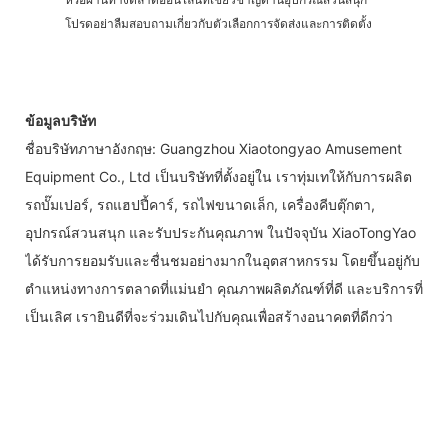
โปรดอย่าลืมสอบถามเกี่ยวกับตัวเลือกการจัดส่งและการติดตั้ง
ข้อมูลบริษัท
ชื่อบริษัทภาษาอังกฤษ: Guangzhou Xiaotongyao Amusement
Equipment Co., Ltd เป็นบริษัทที่ตั้งอยู่ใน เราทุ่มเทให้กับการผลิต
รถบั๊มเปอร์, รถแฮปปี้คาร์, รถไฟขนาดเล็ก, เครื่องคีบตุ๊กตา,
อุปกรณ์สวนสนุก และรับประกันคุณภาพ ในปัจจุบัน XiaoTongYao
ได้รับการยอมรับและชื่นชมอย่างมากในอุตสาหกรรม โดยขึ้นอยู่กับ
ตำแหน่งทางการตลาดที่แม่นยำ คุณภาพผลิตภัณฑ์ที่ดี และบริการที่
เป็นเลิศ เรายินดีที่จะร่วมเดินไปกับคุณเพื่อสร้างอนาคตที่ดีกว่า