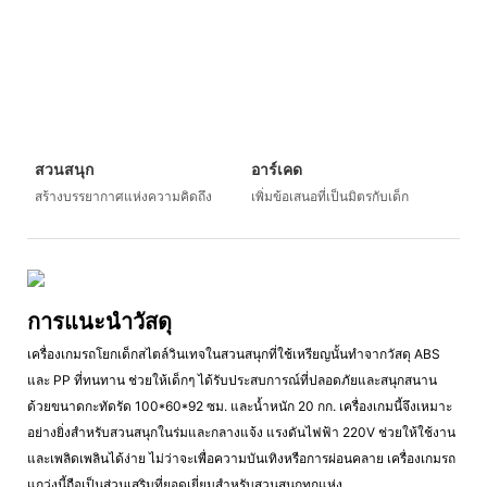
สวนสนุก
อาร์เคด
สร้างบรรยากาศแห่งความคิดถึง
เพิ่มข้อเสนอที่เป็นมิตรกับเด็ก
การแนะนำวัสดุ
เครื่องเกมรถโยกเด็กสไตล์วินเทจในสวนสนุกที่ใช้เหรียญนั้นทำจากวัสดุ ABS
และ PP ที่ทนทาน ช่วยให้เด็กๆ ได้รับประสบการณ์ที่ปลอดภัยและสนุกสนาน
ด้วยขนาดกะทัดรัด 100*60*92 ซม. และน้ำหนัก 20 กก. เครื่องเกมนี้จึงเหมาะ
อย่างยิ่งสำหรับสวนสนุกในร่มและกลางแจ้ง แรงดันไฟฟ้า 220V ช่วยให้ใช้งาน
และเพลิดเพลินได้ง่าย ไม่ว่าจะเพื่อความบันเทิงหรือการผ่อนคลาย เครื่องเกมรถ
แกว่งนี้ถือเป็นส่วนเสริมที่ยอดเยี่ยมสำหรับสวนสนุกทุกแห่ง