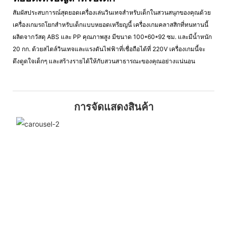
สัมผัสประสบการณ์สุดยอดเครื่องเล่นวินเทจสำหรับเด็กในสวนสนุกของคุณด้วย
เครื่องเกมรถโยกสำหรับเด็กแบบหยอดเหรียญนี้ เครื่องเกมคลาสสิกที่ทนทานนี้
ผลิตจากวัสดุ ABS และ PP คุณภาพสูง มีขนาด 100*60*92 ซม. และมีน้ำหนัก
20 กก. ด้วยสไตล์วินเทจและแรงดันไฟฟ้าที่เชื่อถือได้ที่ 220V เครื่องเกมนี้จะ
ดึงดูดใจเด็กๆ และสร้างรายได้ให้กับสวนสาธารณะของคุณอย่างแน่นอน
การจัดแสดงสินค้า