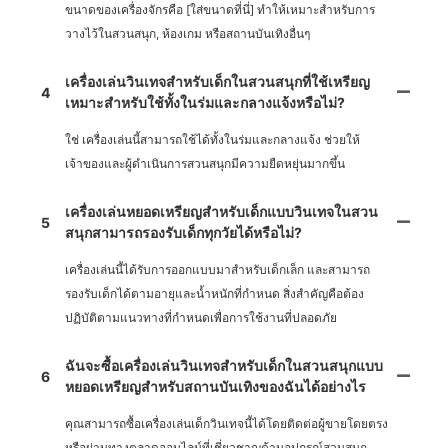
ขนาดของเครื่องจักรคือ [ใส่ขนาดที่นี่] ทำให้เหมาะสำหรับการ
วางไว้ในสวนสนุก, ห้องเกม หรือสถานบันเทิงอื่นๆ
เครื่องเล่นวินเทจสำหรับเด็กในสวนสนุกที่ใช้เหรียญ
4
เหมาะสำหรับใช้ทั้งในร่มและกลางแจ้งหรือไม่?
ใช่ เครื่องเล่นนี้สามารถใช้ได้ทั้งในร่มและกลางแจ้ง ช่วยให้
เจ้าของและผู้ดำเนินการสวนสนุกมีความยืดหยุ่นมากขึ้น
เครื่องเล่นหยอดเหรียญสำหรับเด็กแบบวินเทจในสวน
5
สนุกสามารถรองรับเด็กทุกวัยได้หรือไม่?
เครื่องเล่นนี้ได้รับการออกแบบมาสำหรับเด็กเล็ก และสามารถ
รองรับเด็กได้ตามอายุและน้ำหนักที่กำหนด สิ่งสำคัญคือต้อง
ปฏิบัติตามแนวทางที่กำหนดเพื่อการใช้งานที่ปลอดภัย
ฉันจะซื้อเครื่องเล่นวินเทจสำหรับเด็กในสวนสนุกแบบ
6
หยอดเหรียญสำหรับสถานบันเทิงของฉันได้อย่างไร
คุณสามารถซื้อเครื่องเล่นเด็กวินเทจนี้ได้โดยติดต่อผู้ขายโดยตรง
หรือผ่านทางตลาดออนไลน์ที่เชี่ยวชาญด้านอุปกรณ์สวนสนุก