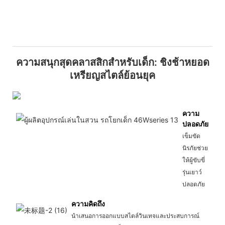
ความสนุกสุดคลาสสิกสำหรับเด็ก: ชิงช้าหยอด
เหรียญสไตล์ย้อนยุค
ความ
ปลอดภัย
เข็มขัด
นิรภัยช่วย
ให้ผู้ขับขี่
รุ่นเยาว์
ปลอดภัย
ความคิดถึง
นำเสนอการออกแบบสไตล์วินเทจและประสบการณ์