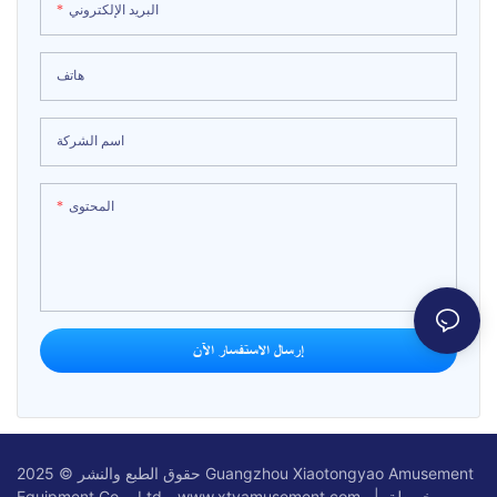
البريد الإلكتروني
هاتف
اسم الشركة
المحتوى
إرسال الاستفسار الآن
حقوق الطبع والنشر © 2025 Guangzhou Xiaotongyao Amusement
خريطة
Equipment Co. ، Ltd - www.xtyamusement.com |