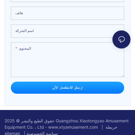
هاتف
اسم الشركة
المحتوى
إرسال الاستفسار الآن
حقوق الطبع والنشر © 2025 Guangzhou Xiaotongyao Amusement
خريطة
Equipment Co. ، Ltd - www.xtyamusement.com |
سياسة الخصوصية
|
sitemap