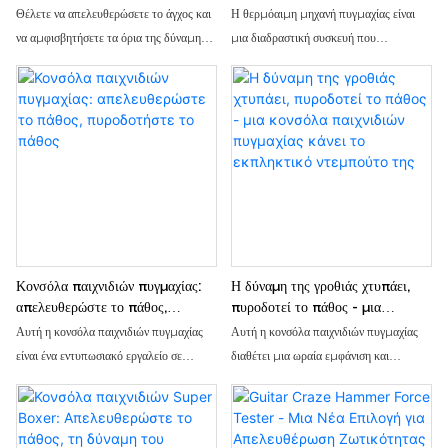
παικτών για "ανταλλαγή γροθιών με
πραγματικό χρόνο και όχι μόνο να
BOXER
Πάθος, Χτυπήστε Δυνατά με
Θέλετε να απελευθερώσετε το άγχος και
Η θερμόαιμη μηχανή πυγμαχίας είναι
δώρα", αλλά και να γίνει μια βασική
Βαριές Γροθιές
απελευθερώσουν την καθημερινή πίεση,
να αμφισβητήσετε τα όρια της δύναμης;
μια διαδραστική συσκευή που
εντυπωσιακή συσκευή γι
αλλά και να βιώσουν τον ενθουσιασμό
Η κονσόλα παιχνιδιών πυγμαχίας
ενσωματώνει ψυχαγωγία, ανακούφιση
του ανταγωνισμού στην αρένα. Είναι ένα
BOXER είναι η «διέξοδος ενέργειάς»
από το άγχος και ανταγωνισμό. Η ωραία
δημοφιλές εργαλείο για την προσέλκυση
σας! Με εκπληκτική εμφάνιση και ένα
εμφάνιση συνδυάζεται με ένα έξυπνο
επισκεψιμότητας σε βιντεοπαιχνίδια,
έξυπνο σύστημα μέτρησης δύναμης, το
σύστημα ανίχνευσης και οι παίκτες
εμπορικά κέντρα, μπαρ, κλαμπ
punch απελευθερώνει άμεσα τιμές
μπορούν να ενεργοποιήσουν
αναψυχής και άλλες σκηνές.
ισχύος και εφέ φωτισμού. Είτε πρόκειται
ανατροφοδότηση δύναμης σε
για ένα διασκεδαστικό παιχνίδι στο
πραγματικό χρόνο και εμφάνιση
arcade είτε για μια εκδήλωση
βαθμολογίας κουνώντας τις γροθιές τους.
προθέρμανσης για μια εταιρική
Είτε πρόκειται για απελευθέρωση από το
εκδήλωση, σας επιτρέπει να ζήσετε τον
άγχος είτε για πρόκληση των δικών τους
Κονσόλα παιχνιδιών πυγμαχίας:
Η δύναμη της γροθιάς χτυπάει,
ενθουσιασμό της πυγμαχίας μέχρι το
ορίων δύναμης, μπορεί να προσφέρει
απελευθερώστε το πάθος,
πυροδοτεί το πάθος - μια
σημείο της «σάρκας» και να
μια εξαιρετικά καθηλωτική εμπειρία,
πυροδοτήστε το πάθος
κονσόλα παιχνιδιών πυγμαχίας
Αυτή η κονσόλα παιχνιδιών πυγμαχίας
Αυτή η κονσόλα παιχνιδιών πυγμαχίας
κάνει το εκπληκτικό ντεμπούτο
πυροδοτήσετε εύκολα το πάθος σας για
κατάλληλη για αίθουσες παιχνιδιών,
είναι ένα εντυπωσιακό εργαλείο σε
διαθέτει μια ωραία εμφάνιση και
της
τον ανταγωνισμό~
αίθουσες πάρτι, εμπορικές
χώρους ψυχαγωγίας. Με μια ωραία
ρεαλιστική προσομοίωση πυγμαχίας ως
δραστηριότητες και άλλα σενάρια.
εμφάνιση και μια καθηλωτική εμπειρία,
πυρήνα της, δημιουργώντας μια
οι παίκτες μπορούν να μεταμορφωθούν
καθηλωτική εμπειρία μάχης. Σε