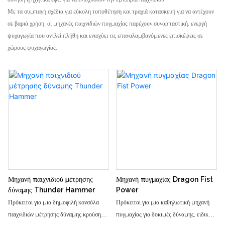
Με τα συμπαγή σχέδια για εύκολη τοποθέτηση και τραχιά κατασκευή για να αντέχουν
σε βαριά χρήση, οι μηχανές παιχνιδιών πυγμαχίας παρέχουν συναρπαστική, ενεργή
ψυχαγωγία που αντλεί πλήθη και ενισχύει τις επαναλαμβανόμενες επισκέψεις σε
χώρους ψυχαγωγίας.
Μηχανή παιχνιδιού μέτρησης
Μηχανή πυγμαχίας Dragon Fist
δύναμης Thunder Hammer
Power
Πρόκειται για μια δημοφιλή κονσόλα
Πρόκειται για μια καθηλωτική μηχανή
παιχνιδιών μέτρησης δύναμης κρούσης
πυγμαχίας για δοκιμές δύναμης, ειδικά