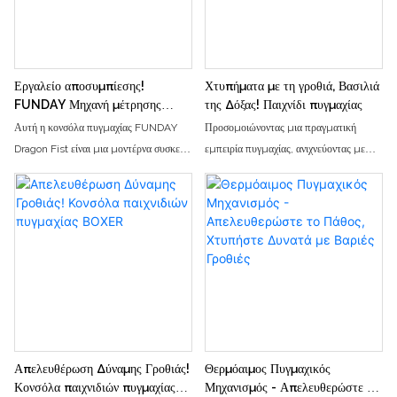
και επισκεψιμότητας σε βιντεοπαιχνίδια,
συσκευή που προσελκύει κόσμο και
να βιώσουν τη διασκέδαση της πυγμαχίας
χρώματα και δυναμικό οπτικό σχεδιασμό
αλλά και μια εξαιρετική συσκευή
αυξάνει τα έσοδα του χώρου.
σε ασφαλή αλληλεπίδραση. Εύκολο στη
με θέμα την πυγμαχία, με
ψυχαγωγίας για την απελευθέρωση του
χρήση χωρίς εμπόδια, κατάλληλο για
ενσωματωμένο ένα ακριβές και
στρες και την επίδειξη δύναμης,
παιδιά ηλικίας 3-12 ετών. Μπορεί να
ευαίσθητο σύστημα ανίχνευσης δύναμης.
Εργαλείο αποσυμπίεσης!
Χτυπήματα με τη γροθιά, Βασιλιά
κατάλληλη για διάφορους χώρους
απελευθερώσει ζωντάνια, να ασκήσει τον
Οι παίκτες χρειάζεται μόνο να
FUNDAY Μηχανή μέτρησης
της Δόξας! Παιχνίδι πυγμαχίας
υψηλών προδιαγραφών.
συντονισμό του σώματος και είναι επίσης
περιστρέψουν πλήρως την επιφάνεια του
δύναμης πυγμαχίας με γροθιά
Αυτή η κονσόλα πυγμαχίας FUNDAY
Προσομοιώνοντας μια πραγματική
δράκου
μια δημοφιλής συσκευή συγκέντρωσης
στόχου πυγμαχίας για να ενεργοποιήσουν
Dragon Fist είναι μια μοντέρνα συσκευή
εμπειρία πυγμαχίας, ανιχνεύοντας με
για πάρκα ψυχαγωγίας γονέων-παιδιών
τη μέτρηση του σκορ και τον μηχανισμό
ψυχαγωγίας που συνδυάζει
ακρίβεια τη δύναμη του χτυπήματος,
και παιδικούς χώρους βιντεοπαιχνιδιών.
απόθεσης δώρων. Η λειτουργία έχει
αποσυμπίεση, ανταγωνισμό και
εμφανίζοντας σε πραγματικό χρόνο τις
μηδενικό όριο και τόσο οι ενήλικες όσο
διασκέδαση. Το σώμα υιοθετεί μια
βαθμολογίες και τις κατατάξεις,
και τα παιδιά μπορούν να ξεκινήσουν
μοντέρνα και δροσερή επίστρωση σε
δυναμικά φωτιστικά και ηχητικά εφέ,
γρήγορα. Η συσκευή είναι συμβατή με
στυλ κόμικ, σε συνδυασμό με
εξασκώντας τον συντονισμό χεριού-
διάφορες μεθόδους πληρωμής, όπως
πολύχρωμα φώτα και οθόνη ψηφιακής
ματιού και την ικανότητα αντίδρασης,
μάρκες και κωδικούς QR, και
βαθμολόγησης υψηλής ευκρίνειας. Οι
ασφαλές και ανθεκτικό, κατάλληλο για
συνδυάζεται με έναν μηχανισμό
παίκτες μπορούν να δοκιμάσουν τη
ενήλικες και παιδιά, είναι ένας δημοφιλής
ανταμοιβής δώρων με κλιμακωτά
δύναμή τους χτυπώντας με όλη τους τη
εξοπλισμός ψυχαγωγίας σε αίθουσες
βήματα. Μπορεί όχι μόνο να
δύναμη, να ξεκλειδώσουν βαθμολογίες
βιντεοπαιχνιδιών, πάρκα ψυχαγωγίας και
Απελευθέρωση Δύναμης Γροθιάς!
Θερμόαιμος Πυγμαχικός
ικανοποιήσει την αίσθηση επίτευξης των
και αξιολογήσεις επιπέδων σε
γυμναστήρια.
Κονσόλα παιχνιδιών πυγμαχίας
Μηχανισμός - Απελευθερώστε το