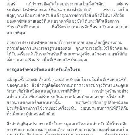
เออร์ แม้ว่าการยึดมั่นในงบประมาณเป็นสิ่งสำคัญ แต่ควร
ระมัดระวังซัพพลายเออร์ที่เสนอราคาต่ำผิดปกติ เพราะอาจเป็น
สัญญาณเตือนภัยสำหรับสินค้าคุณภาพต่ำหรือสินค้าที่ไม่น่าเชื่อถือ
มองหาซัพพลายเออร์ที่เสนอราคาที่แข่งขันได้และมีตัวเลือกการ
ชำระเงินที่ยืดหยุ่น เพื่อให้กระบวนการจัดซื้อราบรื่นและสะดวก
สบายที่สุด
ด้วยการประเมินซัพพลายเออร์อย่างรอบคอบและเลือกผู้ที่ตรงตาม
ความต้องการและมาตรฐานของคุณ คุณสามารถมั่นใจได้ว่าคุณจะ
ได้รับเครื่องเล่นในร่มสำหรับเด็กคุณภาพสูงที่จะสร้างความสุขให้กับ
เด็กๆ และเสริมสร้างพื้นที่เชิงพาณิชย์ของคุณ
การดูแลรักษาเครื่องเล่นสำหรับเด็กในร่ม
เมื่อคุณซื้อและติดตั้งเครื่องเล่นสำหรับเด็กในร่มในพื้นที่เชิงพาณิชย์
ของคุณแล้ว สิ่งสำคัญคือต้องกำหนดตารางการบำรุงรักษาและดูแล
รักษาเพื่อให้เครื่องเล่นอยู่ในสภาพที่ดีที่สุด การบำรุงรักษาอย่าง
สม่ำเสมอไม่เพียงแต่รับประกันความปลอดภัยและอายุการใช้งานที่
ยาวนานของเครื่องเล่นเท่านั้น แต่ยังช่วยรักษารูปลักษณ์และ
ประสิทธิภาพการใช้งานของเครื่องเล่น มอบประสบการณ์ที่ดีให้กับ
ทั้งเด็กและผู้ปกครองอีกด้วย
สิ่งสำคัญที่สุดประการหนึ่งในการดูแลเครื่องเล่นสำหรับเด็กในร่มคือ
การทำความสะอาดอย่างละเอียด ควรทำความสะอาดเครื่องเล่นเป็น