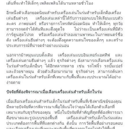
เต้นที่จะทำให้เด็กๆ เพลิดเพลินได้นานหลายชั่วโมง
อีกหนึ่งตัวเลือกยอดนิยมสำหรับเครื่องเล่นในร่มสำหรับเด็กคือเครื่อง
เล่นธีมต่างๆ เครื่องเล่นเหล่านี้ได้รับการออกแบบให้เลียนแบบตัว
ละคร ภาพยนตร์ หรือรายการโทรทัศน์ยอดนิยม ทำให้เด็กๆ ทุกวัย
สามารถจดจำได้ทันทีและดึงดูดใจ ไม่ว่าจะเป็นเครื่องเล่นที่มีตัว
การ์ตูนสุดโปรด หรือเครื่องเล่นจำลองยานพาหนะในภาพยนตร์ชื่อ
ดัง เครื่องเล่นธีมต่างๆ จะต้องดึงดูดความสนใจของเด็กๆ และสร้าง
ประสบการณ์ที่น่าจดจำอย่างแน่นอน
นอกจากม้าหมุนแบบดั้งเดิม เครื่องเล่นแบบอินเทอร์แอคทีฟ และ
เครื่องเล่นตามธีมต่างๆ แล้ว ธุรกิจต่างๆ ยังสามารถเลือกเครื่องเล่น
ในร่มสำหรับเด็กอื่นๆ ได้อีกหลากหลาย เช่น รถไฟจิ๋ว รถบั๊มเปอร์
และถ้วยชาหมุน ด้วยตัวเลือกมากมาย ธุรกิจต่างๆ สามารถค้นหา
เครื่องเล่นในร่มสำหรับเด็กที่เหมาะกับพื้นที่และงบประมาณได้อย่าง
ง่ายดาย
ปัจจัยที่ต้องพิจารณาเมื่อเลือกเครื่องเล่นสำหรับเด็กในร่ม
เมื่อเลือกเครื่องเล่นสำหรับเด็กในร่มสำหรับพื้นที่เชิงพาณิชย์ของคุณ
มีหลายปัจจัยที่ควรพิจารณาเพื่อให้แน่ใจว่าคุณได้เลือกตัวเลือกที่
เหมาะสมกับธุรกิจของคุณ หนึ่งในปัจจัยที่สำคัญที่สุดที่ต้องพิจารณา
คือขนาดและรูปแบบของพื้นที่ เครื่องเล่นสำหรับเด็กในร่มแต่ละ
ประเภทต้องการพื้นที่ที่แตกต่างกัน ดังนั้น การวัดพื้นที่อย่างรอบคอบ
และเลือกเครื่องเล่นที่เหมาะสมกับพื้นที่ของคุณโดยไม่ทำให้พื้นที่