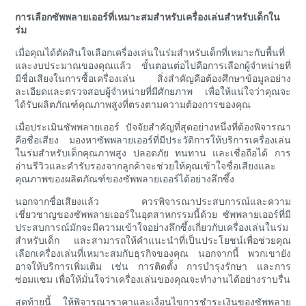
การเลือกซัพพลายเออร์ที่เหมาะสมสำหรับเครื่องเล่นสำหรับเด็กใน
ร่ม
เมื่อคุณได้ตัดสินใจเลือกเครื่องเล่นในร่มสำหรับเด็กที่เหมาะกับพื้นที่
และงบประมาณของคุณแล้ว ขั้นตอนต่อไปคือการเลือกผู้จำหน่ายที่
มีชื่อเสียงในการซื้อเครื่องเล่น สิ่งสำคัญคือต้องศึกษาข้อมูลอย่าง
ละเอียดและตรวจสอบผู้จำหน่ายที่มีศักยภาพ เพื่อให้แน่ใจว่าคุณจะ
ได้รับผลิตภัณฑ์คุณภาพสูงที่ตรงตามความต้องการของคุณ
เมื่อประเมินซัพพลายเออร์ ปัจจัยสำคัญที่สุดอย่างหนึ่งที่ต้องพิจารณา
คือชื่อเสียง มองหาซัพพลายเออร์ที่มีประวัติการให้บริการเครื่องเล่น
ในร่มสำหรับเด็กคุณภาพสูง ปลอดภัย ทนทาน และเชื่อถือได้ การ
อ่านรีวิวและคำรับรองจากลูกค้าจะช่วยให้คุณเข้าใจชื่อเสียงและ
คุณภาพของผลิตภัณฑ์ของซัพพลายเออร์ได้อย่างลึกซึ้ง
นอกจากชื่อเสียงแล้ว ควรพิจารณาประสบการณ์และความ
เชี่ยวชาญของซัพพลายเออร์ในอุตสาหกรรมนี้ด้วย ซัพพลายเออร์ที่มี
ประสบการณ์มักจะมีความเข้าใจอย่างลึกซึ้งเกี่ยวกับเครื่องเล่นในร่ม
สำหรับเด็ก และสามารถให้คำแนะนำที่เป็นประโยชน์เพื่อช่วยคุณ
เลือกเครื่องเล่นที่เหมาะสมกับธุรกิจของคุณ นอกจากนี้ พวกเขายัง
อาจให้บริการเพิ่มเติม เช่น การติดตั้ง การบำรุงรักษา และการ
ซ่อมแซม เพื่อให้มั่นใจว่าเครื่องเล่นของคุณจะทำงานได้อย่างราบรื่น
สุดท้ายนี้ ให้พิจารณาราคาและเงื่อนไขการชำระเงินของซัพพลาย