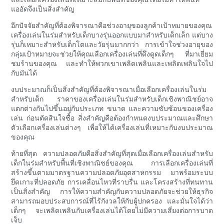
แออัดจึงเป็นสิ่งสำคัญ
อีกปัจจัยสำคัญที่ต้องพิจารณาคือช่วงอายุของลูกค้าเป้าหมายของคุณ
เครื่องเล่นในร่มสำหรับเด็กบางรุ่นออกแบบมาสำหรับเด็กเล็ก แต่บาง
รุ่นก็เหมาะสำหรับเด็กโตและวัยรุ่นมากกว่า การเข้าใจช่วงอายุของ
กลุ่มเป้าหมายจะช่วยให้คุณเลือกเครื่องเล่นที่ดึงดูดเด็กๆ ที่มาเยี่ยม
ชมร้านของคุณ และทำให้พวกเขาเพลิดเพลินและเพลิดเพลินใจไป
กับมันได้
งบประมาณก็เป็นสิ่งสำคัญที่ต้องพิจารณาเมื่อเลือกเครื่องเล่นในร่ม
สำหรับเด็ก ราคาของเครื่องเล่นในร่มสำหรับเด็กเชิงพาณิชย์อาจ
แตกต่างกันไปขึ้นอยู่กับประเภท ขนาด และความซับซ้อนของเครื่อง
เล่น ก่อนตัดสินใจซื้อ สิ่งสำคัญคือต้องกำหนดงบประมาณและศึกษา
ตัวเลือกเครื่องเล่นต่างๆ เพื่อให้ได้เครื่องเล่นที่เหมาะกับงบประมาณ
ของคุณ
ท้ายที่สุด ความปลอดภัยคือสิ่งสำคัญที่สุดเมื่อเลือกเครื่องเล่นสำหรับ
เด็กในร่มสำหรับพื้นที่เชิงพาณิชย์ของคุณ การเลือกเครื่องเล่นที่
สร้างขึ้นตามมาตรฐานความปลอดภัยอุตสาหกรรม มาพร้อมระบบ
ยึดเกาะที่ปลอดภัย การเคลื่อนไหวที่ราบรื่น และโครงสร้างที่ทนทาน
เป็นสิ่งสำคัญ การให้ความสำคัญกับความปลอดภัยจะช่วยให้ธุรกิจ
สามารถมอบประสบการณ์ที่ไร้กังวลให้กับผู้ปกครอง และมั่นใจได้ว่า
เด็กๆ จะเพลิดเพลินกับเครื่องเล่นได้โดยไม่มีความเสี่ยงต่อการบาด
เจ็บ