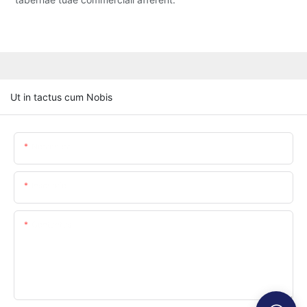
Ut in tactus cum Nobis
Nomenum
Inscriptio
Contentus