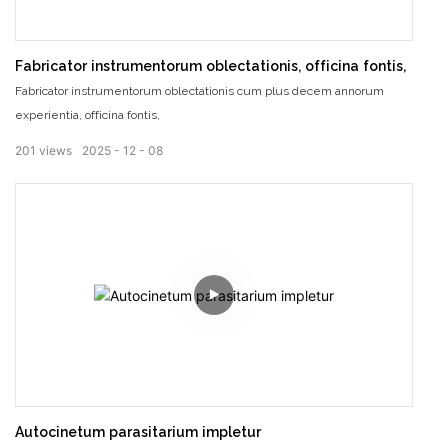
Fabricator instrumentorum oblectationis, officina fontis,
Fabricator instrumentorum oblectationis cum plus decem annorum
experientia, officina fontis,
201
views
2025
12
08
Autocinetum parasitarium impletur