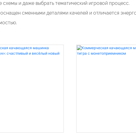
е схемы и даже выбрать тематический игровой процесс.
 оснащен сменными деталями качелей и отличается энерг
мостью.