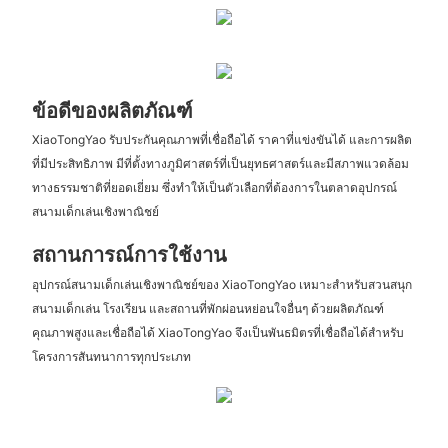
ข้อดีของผลิตภัณฑ์
XiaoTongYao รับประกันคุณภาพที่เชื่อถือได้ ราคาที่แข่งขันได้ และการผลิต
ที่มีประสิทธิภาพ มีที่ตั้งทางภูมิศาสตร์ที่เป็นยุทธศาสตร์และมีสภาพแวดล้อม
ทางธรรมชาติที่ยอดเยี่ยม ซึ่งทำให้เป็นตัวเลือกที่ต้องการในตลาดอุปกรณ์
สนามเด็กเล่นเชิงพาณิชย์
สถานการณ์การใช้งาน
อุปกรณ์สนามเด็กเล่นเชิงพาณิชย์ของ XiaoTongYao เหมาะสำหรับสวนสนุก
สนามเด็กเล่น โรงเรียน และสถานที่พักผ่อนหย่อนใจอื่นๆ ด้วยผลิตภัณฑ์
คุณภาพสูงและเชื่อถือได้ XiaoTongYao จึงเป็นพันธมิตรที่เชื่อถือได้สำหรับ
โครงการสันทนาการทุกประเภท