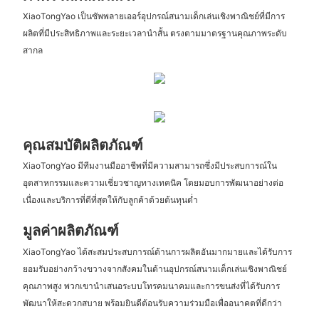
XiaoTongYao เป็นซัพพลายเออร์อุปกรณ์สนามเด็กเล่นเชิงพาณิชย์ที่มีการ
ผลิตที่มีประสิทธิภาพและระยะเวลานำสั้น ตรงตามมาตรฐานคุณภาพระดับ
สากล
คุณสมบัติผลิตภัณฑ์
XiaoTongYao มีทีมงานมืออาชีพที่มีความสามารถซึ่งมีประสบการณ์ใน
อุตสาหกรรมและความเชี่ยวชาญทางเทคนิค โดยมอบการพัฒนาอย่างต่อ
เนื่องและบริการที่ดีที่สุดให้กับลูกค้าด้วยต้นทุนต่ำ
มูลค่าผลิตภัณฑ์
XiaoTongYao ได้สะสมประสบการณ์ด้านการผลิตอันมากมายและได้รับการ
ยอมรับอย่างกว้างขวางจากสังคมในด้านอุปกรณ์สนามเด็กเล่นเชิงพาณิชย์
คุณภาพสูง พวกเขานำเสนอระบบโทรคมนาคมและการขนส่งที่ได้รับการ
พัฒนาให้สะดวกสบาย พร้อมยินดีต้อนรับความร่วมมือเพื่ออนาคตที่ดีกว่า