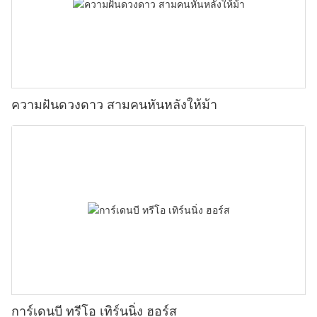
ความฝันดวงดาว สามคนหันหลังให้ม้า
การ์เดนบี ทรีโอ เทิร์นนิ่ง ฮอร์ส