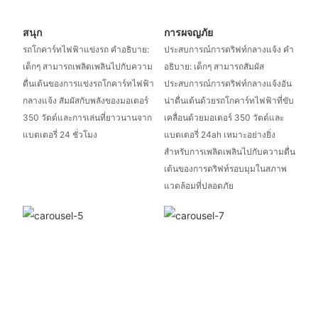
สนุก
การผจญภัย
รถโกคาร์ทไฟฟ้าแข่งรถ คำอธิบาย:
ประสบการณ์การดริฟท์กลางแจ้ง คำ
เด็กๆ สามารถเพลิดเพลินไปกับความ
อธิบาย: เด็กๆ สามารถสัมผัส
ตื่นเต้นของการแข่งรถโกคาร์ทไฟฟ้า
ประสบการณ์การดริฟท์กลางแจ้งอัน
กลางแจ้ง สัมผัสกับพลังของมอเตอร์
น่าตื่นเต้นด้วยรถโกคาร์ทไฟฟ้าที่ขับ
350 วัตต์และการเล่นที่ยาวนานจาก
เคลื่อนด้วยมอเตอร์ 350 วัตต์และ
แบตเตอรี่ 24 ชั่วโมง
แบตเตอรี่ 24ah เหมาะอย่างยิ่ง
สำหรับการเพลิดเพลินไปกับความตื่น
เต้นของการดริฟท์รอบมุมในสภาพ
แวดล้อมที่ปลอดภัย