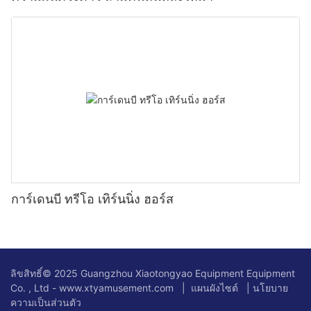
การ์เดนบี ทรีโอ เทิร์นนิ่ง ฮอร์ส
ลิขสิทธิ์© 2025 Guangzhou Xiaotongyao Equipment Equipment
Co. , Ltd - www.xtyamusement.com |
แผนผังไซต์
|
นโยบาย
ความเป็นส่วนตัว