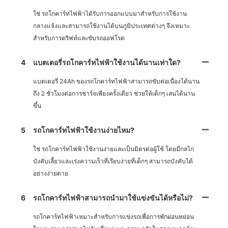
ใช่ รถโกคาร์ทไฟฟ้าได้รับการออกแบบมาสำหรับการใช้งาน
กลางแจ้งและสามารถใช้งานได้บนภูมิประเทศต่างๆ จึงเหมาะ
สำหรับการดริฟท์และขับรถออฟโรด
4
แบตเตอรี่รถโกคาร์ทไฟฟ้าใช้งานได้นานเท่าใด?
แบตเตอรี่ 24Ah ของรถโกคาร์ทไฟฟ้าสามารถขับต่อเนื่องได้นาน
ถึง 2 ชั่วโมงต่อการชาร์จเพียงครั้งเดียว ช่วยให้เด็กๆ เล่นได้นาน
ขึ้น
5
รถโกคาร์ทไฟฟ้าใช้งานง่ายไหม?
ใช่ รถโกคาร์ทไฟฟ้าใช้งานง่ายและเป็นมิตรต่อผู้ใช้ โดยมีกลไก
บังคับเลี้ยวและเร่งความเร็วที่เรียบง่ายที่เด็กๆ สามารถบังคับได้
อย่างง่ายดาย
6
รถโกคาร์ทไฟฟ้าสามารถนำมาใช้แข่งขันได้หรือไม่?
รถโกคาร์ทไฟฟ้าเหมาะสำหรับการแข่งรถเพื่อการพักผ่อนหย่อน