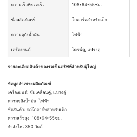
ความเร็วที่รวดเร็ว
108*64*55ซม.
ชื่อผลิตภัณฑ์
โกคาร์ทสำหรับเด็ก
ความจุถังน้ำมัน
ไฟฟ้า
เครื่องยนต์
ไดรฟ์คู่, แปรงคู่
รายละเอียดสินค้าของรถเข็นดริฟท์สำหรับผู้ใหญ่
ข้อมูลจำเพาะผลิตภัณฑ์
เครื่องยนต์: ขับเคลื่อนคู่, แปรงคู่
ความจุถังน้ำมัน: ไฟฟ้า
ชื่อสินค้า: รถโกคาร์ทสำหรับเด็ก
ความเร็วสูง: 108*64*55ซม.
กำลังไฟ: 350 วัตต์