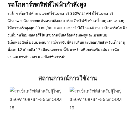
รถโกคาร์ทดริฟท์ไฟฟ้ากำลังสูง
รถโกคาร์ทดริฟท์กลางแจ้งที่ใช้แบตเตอรี่ 350W 24AH นี้ใช้แบตเตอรี่
Chaowei Graphene อันทรงพลังและเครื่องจักรไฟฟ้าขับเคลื่อนคู่แบบแปรงคู่
ให้ความเร็วสูงสุด 30 กม./ชม. และระยะทางวิ่งได้ไกล 40 กม. รถโกคาร์ทไฟฟ้า
รุ่นนี้มาพร้อมมอเตอร์ไร้แปรงถ่านขับเคลื่อนล้อหลังคู่และเบรกแบบ
อิเล็กทรอนิกส์ มอบประสบการณ์การขับขี่ที่ราบรื่นและปลอดภัยสำหรับเด็กอายุ
ตั้งแต่ 1.2 เดือนถึง 1.7 เดือน นอกจากนี้ยังมาพร้อมฟีเจอร์เสริม เช่น การนับ
วงกลม การจับเวลา และฟังก์ชันการนับ
สถานการณ์การใช้งาน