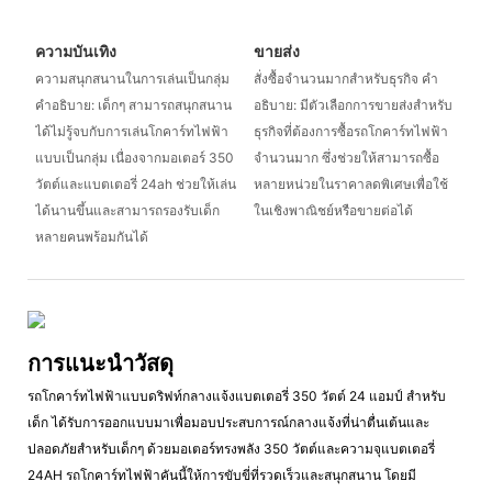
ความบันเทิง
ขายส่ง
ความสนุกสนานในการเล่นเป็นกลุ่ม
สั่งซื้อจำนวนมากสำหรับธุรกิจ คำ
คำอธิบาย: เด็กๆ สามารถสนุกสนาน
อธิบาย: มีตัวเลือกการขายส่งสำหรับ
ได้ไม่รู้จบกับการเล่นโกคาร์ทไฟฟ้า
ธุรกิจที่ต้องการซื้อรถโกคาร์ทไฟฟ้า
แบบเป็นกลุ่ม เนื่องจากมอเตอร์ 350
จำนวนมาก ซึ่งช่วยให้สามารถซื้อ
วัตต์และแบตเตอรี่ 24ah ช่วยให้เล่น
หลายหน่วยในราคาลดพิเศษเพื่อใช้
ได้นานขึ้นและสามารถรองรับเด็ก
ในเชิงพาณิชย์หรือขายต่อได้
หลายคนพร้อมกันได้
การแนะนำวัสดุ
รถโกคาร์ทไฟฟ้าแบบดริฟท์กลางแจ้งแบตเตอรี่ 350 วัตต์ 24 แอมป์ สำหรับ
เด็ก ได้รับการออกแบบมาเพื่อมอบประสบการณ์กลางแจ้งที่น่าตื่นเต้นและ
ปลอดภัยสำหรับเด็กๆ ด้วยมอเตอร์ทรงพลัง 350 วัตต์และความจุแบตเตอรี่
24AH รถโกคาร์ทไฟฟ้าคันนี้ให้การขับขี่ที่รวดเร็วและสนุกสนาน โดยมี