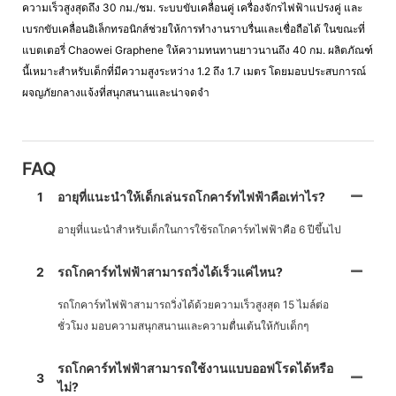
ความเร็วสูงสุดถึง 30 กม./ชม. ระบบขับเคลื่อนคู่ เครื่องจักรไฟฟ้าแปรงคู่ และ
เบรกขับเคลื่อนอิเล็กทรอนิกส์ช่วยให้การทำงานราบรื่นและเชื่อถือได้ ในขณะที่
แบตเตอรี่ Chaowei Graphene ให้ความทนทานยาวนานถึง 40 กม. ผลิตภัณฑ์
นี้เหมาะสำหรับเด็กที่มีความสูงระหว่าง 1.2 ถึง 1.7 เมตร โดยมอบประสบการณ์
ผจญภัยกลางแจ้งที่สนุกสนานและน่าจดจำ
FAQ
1
อายุที่แนะนำให้เด็กเล่นรถโกคาร์ทไฟฟ้าคือเท่าไร?
อายุที่แนะนำสำหรับเด็กในการใช้รถโกคาร์ทไฟฟ้าคือ 6 ปีขึ้นไป
2
รถโกคาร์ทไฟฟ้าสามารถวิ่งได้เร็วแค่ไหน?
รถโกคาร์ทไฟฟ้าสามารถวิ่งได้ด้วยความเร็วสูงสุด 15 ไมล์ต่อ
ชั่วโมง มอบความสนุกสนานและความตื่นเต้นให้กับเด็กๆ
รถโกคาร์ทไฟฟ้าสามารถใช้งานแบบออฟโรดได้หรือ
3
ไม่?