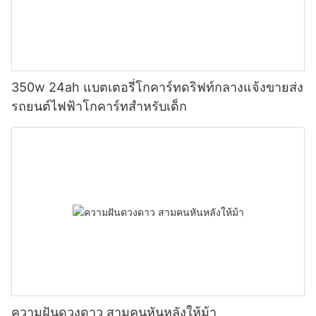
350w 24ah แบตเตอรี่โกคาร์ทดริฟท์กลางแจ้งขายส่ง
รถยนต์ไฟฟ้าโกคาร์ทสำหรับเด็ก
ความฝันดวงดาว สามคนหันหลังให้ม้า