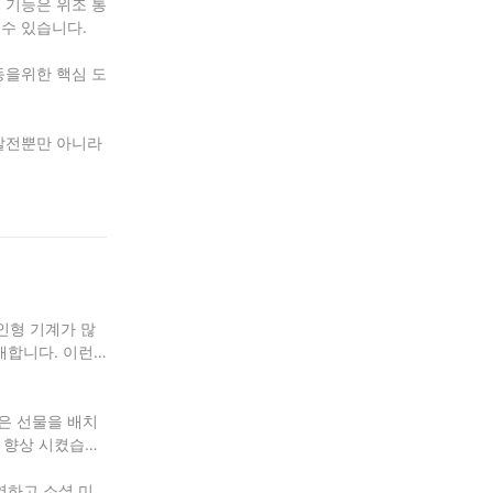
 기능은 위조 통
수 있습니다.
동을위한 핵심 도
 발전뿐만 아니라
인형 기계가 많
매합니다. 이런
은 선물을 배치
 향상 시켰습니
영하고 소셜 미