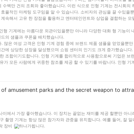
에 수백만 건의 조회와 좋아했습니다. 이런 식으로 인형 기계는 전시회의
 효율적인 마케팅 도구임을 알 수 있습니다. 소비자의 관심을 끌 수있을
는 계속해서 고유 한 장점을 활용하고 엔터테인먼트와 상업을 결합하는 모
이 인형 기계에는 아름다운 외관이있을뿐만 아니라 다양한 대화 형 기능이
랜드의 샘플과 쿠폰을 배치했습니다.
. 많은 여성 고객은 인형 기계 경험 중에 브랜드 제품 샘플을 얻었을뿐만
단기간에 상당한 성장을 달성했으며 쇼핑 센터의 인기도 크게 증가했습니다.
벽한 조합이기도합니다. 인형 기계를 합리적으로 사용함으로써 기업은 브
유가 모든 사람에게 귀중한 참조를 제공 할 수 있기를 바랍니다. 인형 기
g of amusement parks and the secret weapon to attra
사이에서 가장 좋아했습니다. 이 장치는 끝없는 재미를 제공 할뿐만 아니
구 촬영 기계는 항상 많은 참가자와 관중을 유치합니다. 예를 들어, 잘 
락 장비 중 하나가됩니다.