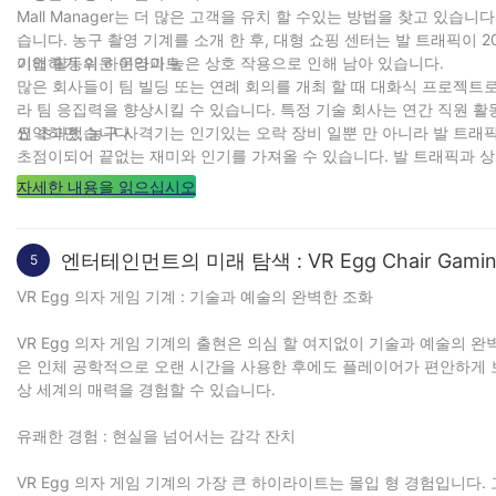
Mall Manager는 더 많은 고객을 유치 할 수있는 방법을 찾고 
습니다. 농구 촬영 기계를 소개 한 후, 대형 쇼핑 센터는 발 트래픽
이해하기 쉬운 운영과 높은 상호 작용으로 인해 남아 있습니다.
기업 활동의 하이라이트
많은 회사들이 팀 빌딩 또는 연례 회의를 개최 할 때 대화식 프로젝트
라 팀 응집력을 향상시킬 수 있습니다. 특정 기술 회사는 연간 직원 
씬 초과했습니다.
요약하면, 농구 사격기는 인기있는 오락 장비 일뿐 만 아니라 발 트
초점이되어 끝없는 재미와 인기를 가져올 수 있습니다. 발 트래픽과 상
적인 선택입니다.
자세한 내용을 읽으십시오
엔터테인먼트의 미래 탐색 : VR Egg Chair Gaming M
5
VR Egg 의자 게임 기계 : 기술과 예술의 완벽한 조화
VR Egg 의자 게임 기계의 출현은 의심 할 여지없이 기술과 예술의 
은 인체 공학적으로 오랜 시간을 사용한 후에도 플레이어가 편안하게 
상 세계의 매력을 경험할 수 있습니다.
유쾌한 경험 : 현실을 넘어서는 감각 잔치
VR Egg 의자 게임 기계의 가장 큰 하이라이트는 몰입 형 경험입니다