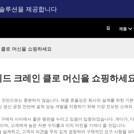
스톱 솔루션을 제공합니다
집
제품
레인 클로 머신을 쇼핑하세요
아케이드 크레인 클로 머신을 쇼핑하세
것만으로는 충분하지 않습니다. 제품 효율성은 회사의 설계를 위한 기본
는 생산 공정 전반에 걸쳐 성능 개발을 지원하기 위해 가장 진보된 소재와
 구매자 사이에서 좋은 평판을 누리고 있음이 입증되었습니다. 게다가, 
으며, 고객에게 높은 자본 수익률과 이익 마진을 가져다 줄 것입니다.
머신을 설계하고, 고객의 의견을 주의 깊게 경청하여 구체적인 요구 사항을 파