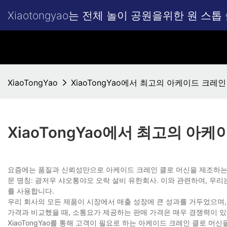
Xiaotongyao는 전체 놀이 공원을위한 원 
XiaoTongYao
XiaoTongYao에서 최고의 아케이드 크
XiaoTongYao에서 최고의 
요즘에는 품질과 신뢰성만으로 아케이드 크레인 클로 머신을 제조하는 
문 명칭: 광저우 샤오통야오 오락 설비 유한회사. 이와 관련하여, 우리
를 사용합니다.
우리 회사의 모든 제품이 시장에서 매출 성장에 큰 성과를 거두었으며,
가격과 비교했을 때, 소통요가 제공하는 판매 가격은 매우 경쟁력이 있
XiaoTongYao를 통해 고객이 필요로 하는 아케이드 크레인 클로 