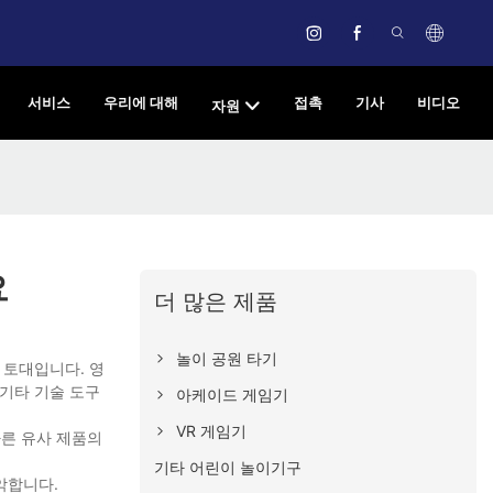
서비스
우리에 대해
접촉
기사
비디오
자원
요
더 많은 제품
놀이 공원 타기
 토대입니다. 영
 기타 기술 도구
아케이드 게임기
VR 게임기
다른 유사 제품의
기타 어린이 놀이기구
악합니다.