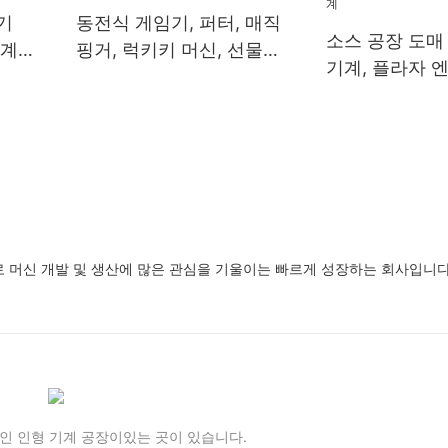
기
동전식 게임기, 퍼터, 매직
소스 공장 도매
계,
핑거, 럭키키 머신, 선물용
기계, 플라자 
계
기계, 자동 판매기
트 기계, 상업
 머신 개발 및 생산에 많은 관심을 기울이는 빠르게 성장하는 회사입니다
인 인형 기계 공장이있는 곳이 있습니다.