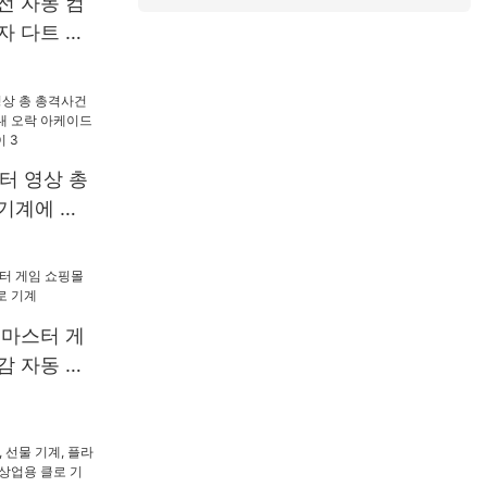
전 자동 컴
자 다트 머
인식 게임
터 영상 총
기계에 대
 아케이드
 디스플레이 3
 마스터 게
감 자동 판