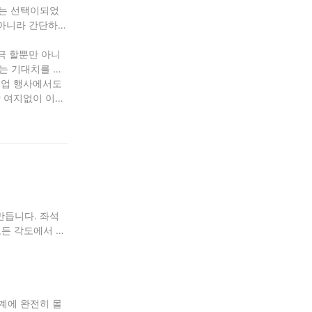
있는 선택이되었
 아니라 간단하고
극 할뿐만 아니
는 기대치를 훨
기업 행사에서도
할 여지없이 이상
만듭니다. 좌석
모든 각도에서 가
세계에 완전히 몰