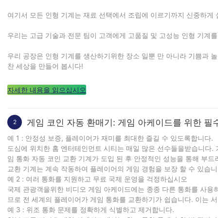
여기서 모든 인형 기계는 재료 선택에서 조립에 이르기까지 신중하게 
우리는 고급 기술과 전문 팀이 고객에게 고품질 및 고성능 인형 기계를
우리 공장은 인형 기계를 생산하기위한 장소 일뿐 만 아니라 기쁨과
찬 세상을 만들어 봅시다!
자세한 내용을 읽으십시오
게임 코인 자동 환매기: 게임 아케이드를 위한 필
2
예 1 : 안정성 보증, 플레이어가 재미를 최대한 즐길 수 있도록합니다.
도심에 위치한 홈 엔터테인먼트 시티는 매일 많은 선수들을받습니다. 
임 통화 자동 코인 교환 기계가 도입 된 후 안정적인 성능을 통해 부드
교환 기계는 계속 작동하여 플레이어의 게임 경험을 보장 할 수 있습니
예 2 : 여러 통화를 지원하고 무료 국제 운영을 걱정하십시오
국제 관광객을위한 비디오 게임 아케이드에는 종종 다른 통화를 사용하
므로 전 세계의 플레이어가 게임 통화를 교환하기가 쉽습니다. 이는 
예 3 : 위조 통화 문제를 정확하게 식별하고 제거합니다.