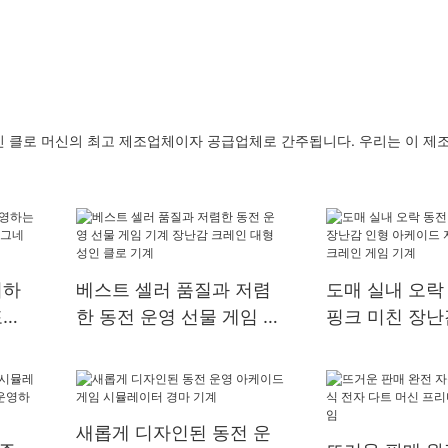
인 클로 머신의 최고 제조업체이자 공급업체로 간주됩니다. 우리는 이 제
의하
베스트 셀러 품질과 저렴
도매 실내 오락
포도
한 동전 운영 선물 게임 기
핑크 미친 장난
그네
계 장난감 크레인 대형 성
케이드 자동 판
인 클로 기계
크레인 게임 기
새롭게 디자인된 동전 운