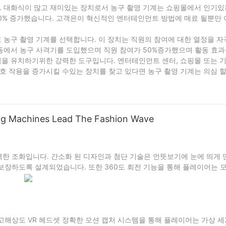
있습니다. 대화식이 많고 재미있는 장치로서 농구 촬영 기계는 쇼핑몰에서 인기
이 20% 증가했습니다. 고객은이 혁신적인 엔터테인먼트 방법에 매료 될뿐만
로 농구 촬영 기계를 선택합니다. 이 장치는 직원의 참여에 대한 열정을 자
활동에서 농구 사격기를 도입했으며 직원 참여가 50%증가했으며 활동 효과
래픽을 유치하기위한 강력한 도구입니다. 엔터테인먼트 센터, 쇼핑몰 또는 
호 작용을 증가시킬 수있는 장치를 찾고 있다면 농구 촬영 기계는 의심 
achines Lead The Fashion Wave
완벽한 조화입니다. 간소화 된 디자인과 첨단 기술은 언뜻보기에 눈에 띄게 
보장하도록 설계되었습니다. 또한 360도 회전 기능을 통해 플레이어는 
. 고해상도 VR 헤드셋 정확한 모션 캡처 시스템을 통해 플레이어는 가상 