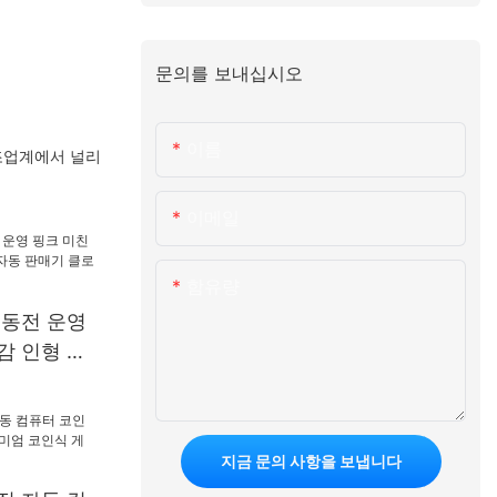
문의를 보내십시오
이름
조업계에서 널리
이메일
함유량
 동전 운영
감 인형 아
매기 클로
계
지금 문의 사항을 보냅니다