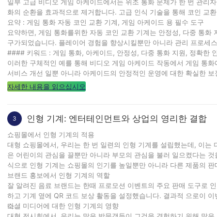
일부 고급 비디오 게임 아케이드에서는 위조 통화 문제가 한 번 관리자
화의 순환을 효과적으로 제거합니다. 고급 인식 기술을 통해 코인 교환
요약 : 게임 통화 자동 코인 교환 기계, 게임 아케이드 용 필수 도구
요약하면, 게임 통화를위한 자동 코인 교환 기계는 안정성, 다중 통화
구가되었습니다. 플레이어 경험을 향상시킬뿐만 아니라 관리 프로세스
#### 키워드 : 게임 통화, 아케이드, 안정성, 다중 통화 지원, 정확한
이러한 구체적인 예를 통해 비디오 게임 아케이드 작동에서 게임 통화에
서비스 개선 일뿐 아니라 아케이드의 안정적인 운영에 대한 확실한 보
자세한 내용을 읽으십시오
인형 기계: 엔터테인먼트와 상업의 영리한 결합
3
쇼핑몰에서 인형 기계의 적용
대형 쇼핑몰에서, 우리는 한 번 일련의 인형 기계를 설립했는데, 이는
은 어린이의 관심을 끌뿐만 아니라 부모의 관심을 불러 일으켰다는 것
식으로 인형 기계는 쇼핑몰의 인기를 높일뿐만 아니라 다른 제품의 판
브랜드 홍보에서 인형 기계의 역할
잘 알려진 음료 브랜드는 한때 프로모션 이벤트의 주요 판매 도구로 
하고 기계 옆에 QR 코드 보상 활동을 설정했습니다. 결과적 으로이
다.
소셜 미디어에 대한 인형 기계의 영향
대형 전시회에서, 우리는 많은 방문객들이 그것을 경험하기 위해 많은