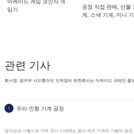
아케이드 게임 코인식 게
공장 직접 판매, 선물 
임기
계, 스낵 기계, 미니 기
상업용 클로 아기 기
관련 기사
회사명: 광저우 샤오퉁야오 오락장비 유한회사는 아케이드 크레인 클로
우리 인형 기계 공장
1
창의성과 기쁨으로 가득 찬이 시대에는 꿈의 제조 기계와 기쁨의 원천 