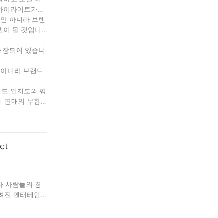
 하이라이트가되
뿐만 아니라 브랜
델이 될 것입니
 내장되어 있습니
 아니라 브랜드
랜드 인지도와 평
계 판매의 무한한
ct
라 사람들의 경
알려진 엔터테인먼