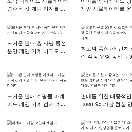
오락 아케이드 시뮬레이터
아이들의 아케이드 
경주용 차 게임 기계를 운
게임 시뮬레이터를 
전하는 2명의 선수 시뮬레
는 동전에 의하여 운
이터 도매
는 전자 아이들
뜨거운 판매 총 사냥 동전
최고의 품질 55 인치
운영 게임 기계 비디오 촬
린 작동 유령 동전 운
영 아케이드 게임 기계
내 슈팅 아케이드 게임
계
뜨거운 판매 쇼핑몰 아케
판매를 위한 대중적인
이드 게임 기계 전기 계란
1seat 9d 가상 현실 
의자 9d Vr 시네마 시뮬레
관 장비 9d 계란 Vr 
이터
레이터 9d 영화관 게
계