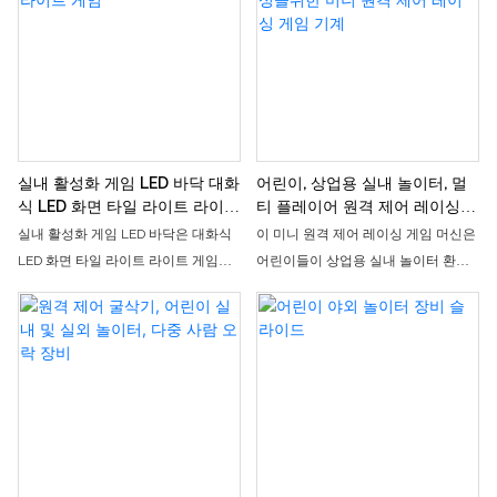
실내 활성화 게임 LED 바닥 대화
어린이, 상업용 실내 놀이터, 멀
식 LED 화면 타일 라이트 라이트
티 플레이어 원격 제어 레이싱을
게임
위한 미니 원격 제어 레이싱 게
실내 활성화 게임 LED 바닥은 대화식
이 미니 원격 제어 레이싱 게임 머신은
임 기계
LED 화면 타일 라이트 라이트 게임으
어린이들이 상업용 실내 놀이터 환경
로 모든 연령대의 플레이어에게 독특
에서 경쟁 경주를 즐기기에 완벽합니
하고 매력적인 경험을 제공합니다. 생
다. 멀티 플레이어 기능을 갖춘 아이들
생한 LED 조명과 대화식 게임 플레이
은 친구를 대항하여 재미 있고 흥미 진
를 통해이 혁신적인 게임은 모든 이벤
진한 게임 경험을 위해 경주 할 수 있습
트 또는 엔터테인먼트 장소를위한 필
니다.
수품입니다.