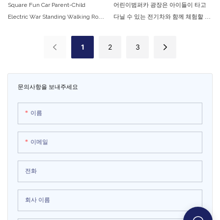
쟁 킹콩 재미있는 장비
기차
Square Fun Car Parent-Child
어린이범퍼카 광장은 아이들이 타고
Electric War Standing Walking Robot
다닐 수 있는 전기차와 함께 체험할 수
은 부모와 자녀 모두 재미 있고 상호 작
있는 2인용 플레이카 등이 있어 활기
용적인 전투에 참여할 수 있는 독특하
차고 재미있는 공간이다. 또한, 광장에
1
2
3
고 흥미로운 장비입니다. King Kong
는 상상력이 풍부한 놀이를 즐길 수 있
디자인을 갖춘 이 로봇 전투 장비는 온
는 독특한 총놀이 장비가 있어 쇼핑몰
가족이 몇 시간 동안 즐거운 시간을 보
에서 꼭 방문해야 할 명소입니다.
문의사항을 보내주세요
낼 수 있도록 보장합니다.
이름
이메일
전화
회사 이름