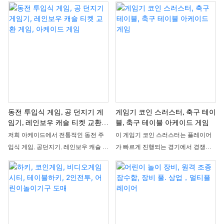
앉아 휴식을 취하세요. 고급 마사지 기
합니다. 당사의 제품은 놀이 공원, 쇼핑
술을 통해 의자에서 긴장과 스트레스
센터, 점핑 캐슬에 적합하며 모든 연령
를 모두 풀어보세요.
대의 어린이에게 끝없는 즐거움을 선
사합니다.
동전 투입식 게임, 공 던지기 게
게임기 코인 스러스터, 축구 테이
임기, 레인보우 캐슬 티켓 교환
블, 축구 테이블 아케이드 게임
게임, 아케이드 게임
저희 아케이드에서 전통적인 동전 주
이 게임기 코인 스러스터는 플레이어
입식 게임, 공던지기, 레인보우 캐슬 티
가 빠르게 진행되는 경기에서 경쟁할
켓 교환 게임의 스릴을 경험해 보세요.
수 있는 축구 테이블을 갖춘 재미있고
다양하고 재미있는 게임을 플레이하고
흥미진진한 아케이드 게임입니다. 몰
기술에 도전하여 흥미로운 상품을 획
입감 넘치는 축구 테이블 아케이드 게
득할 수 있는 기회를 노려보세요.
임에서 골을 넣고 상대를 압도하는 스
릴을 즐겨보세요.