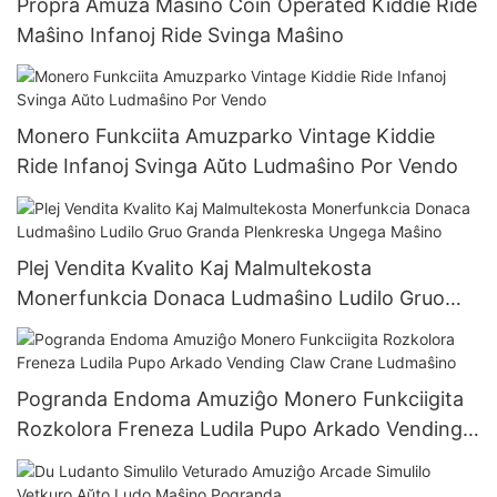
Propra Amuza Maŝino Coin Operated Kiddie Ride
Maŝino Infanoj Ride Svinga Maŝino
Monero Funkciita Amuzparko Vintage Kiddie
Ride Infanoj Svinga Aŭto Ludmaŝino Por Vendo
Plej Vendita Kvalito Kaj Malmultekosta
Monerfunkcia Donaca Ludmaŝino Ludilo Gruo
Granda Plenkreska Ungega Maŝino
Pogranda Endoma Amuziĝo Monero Funkciigita
Rozkolora Freneza Ludila Pupo Arkado Vending
Claw Crane Ludmaŝino