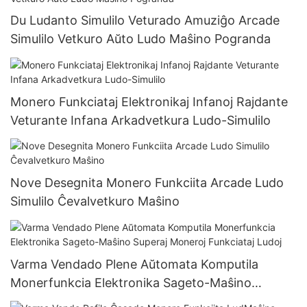
Du Ludanto Simulilo Veturado Amuziĝo Arcade
Simulilo Vetkuro Aŭto Ludo Maŝino Pogranda
Monero Funkciataj Elektronikaj Infanoj Rajdante
Veturante Infana Arkadvetkura Ludo-Simulilo
Nove Desegnita Monero Funkciita Arcade Ludo
Simulilo Ĉevalvetkuro Maŝino
Varma Vendado Plene Aŭtomata Komputila
Monerfunkcia Elektronika Sageto-Maŝino
Superaj Moneroj Funkciataj Ludoj