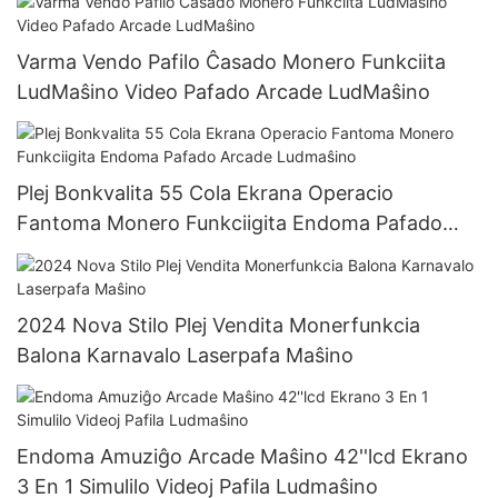
Varma Vendo Pafilo Ĉasado Monero Funkciita
LudMaŝino Video Pafado Arcade LudMaŝino
Plej Bonkvalita 55 Cola Ekrana Operacio
Fantoma Monero Funkciigita Endoma Pafado
Arcade Ludmaŝino
2024 Nova Stilo Plej Vendita Monerfunkcia
Balona Karnavalo Laserpafa Maŝino
Endoma Amuziĝo Arcade Maŝino 42''lcd Ekrano
3 En 1 Simulilo Videoj Pafila Ludmaŝino