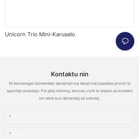
Unicorn Trio Mini-Karuselo
Kontaktu nin
Ni bonvenigas laŭmendajn dezajnojn kaj ideojn kaj kapablas provizi la
specifajn postulojn. Por pliaj informoj, bonvolu viziti la retejon aŭ kontakti
nin rekte kun demandoj aŭ enketoj.
Nomo
Retpoŝto