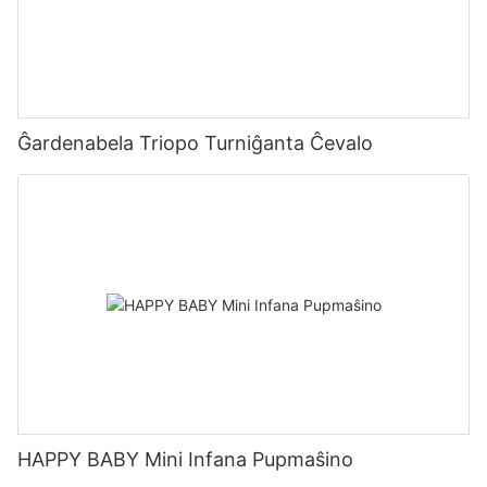
Ĝardenabela Triopo Turniĝanta Ĉevalo
HAPPY BABY Mini Infana Pupmaŝino