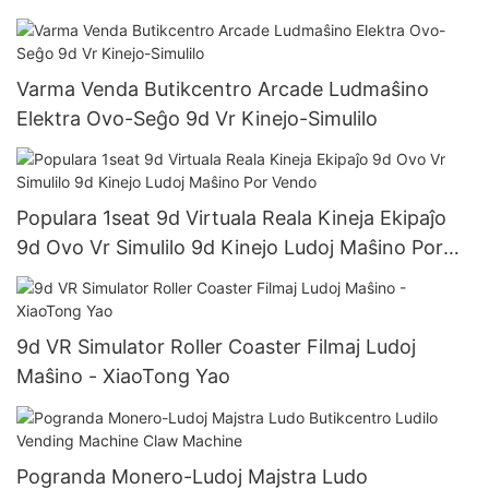
Varma Venda Butikcentro Arcade Ludmaŝino
Elektra Ovo-Seĝo 9d Vr Kinejo-Simulilo
Populara 1seat 9d Virtuala Reala Kineja Ekipaĵo
9d Ovo Vr Simulilo 9d Kinejo Ludoj Maŝino Por
Vendo
9d VR Simulator Roller Coaster Filmaj Ludoj
Maŝino - XiaoTong Yao
Pogranda Monero-Ludoj Majstra Ludo