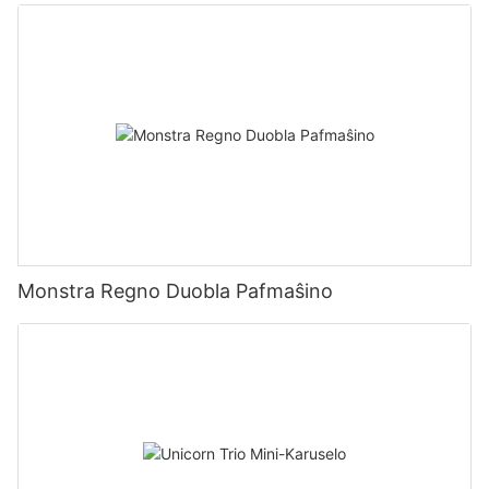
Monstra Regno Duobla Pafmaŝino