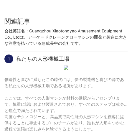
関連記事
会社英語名：Guangzhou Xiaotongyao Amusement Equipment
Co., Ltdは、アーケードクレーンクローマシンの開発と製造に大き
な注意を払っている急成長中の会社です。
私たちの人形機械工場
1
創造性と喜びに満ちたこの時代には、夢の製造機と喜びの源であ
る私たちの人形機械工場である場所があります。
ここでは、すべての人形マシンが材料の選択からアセンブリま
で、慎重に設計および製造されており、すべてのステップは献身
と焦点で満たされています。
高度なテクノロジーと、高品質で高性能の人形マシンを顧客に提
供することに専念するプロのチームがあり、誰もが人形をつかむ
過程で無限の楽しみを体験できるようにします。