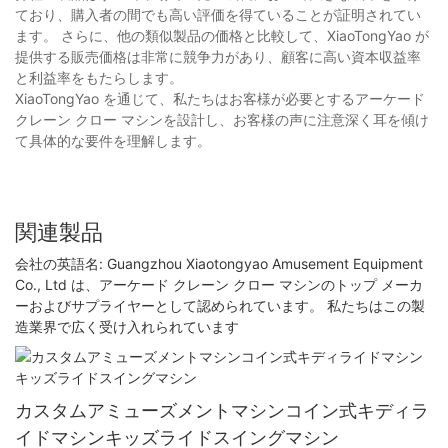
ており、購入者の間でも高い評価を得ていることが証明されてい
ます。 さらに、他の類似製品の価格と比較して、XiaoTongYao が
提供する販売価格は非常に競争力があり、顧客に高い資本収益率
と利益率をもたらします。
XiaoTongYao を通じて、私たちはお客様が必要とするアーケード
クレーン クロー マシンを設計し、お客様の声に注意深く耳を傾け
て具体的な要件を理解します。
関連製品
会社の英語名: Guangzhou Xiaotongyao Amusement Equipment
Co., Ltd は、アーケード クレーン クロー マシンのトップ メーカ
ーおよびサプライヤーとして認められています。 私たちはこの製
造業界で広く受け入れられています
カスタムアミューズメントマシンコイン式キディラ
イドマシンキッズライドスイングマシン