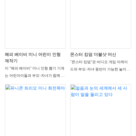
홍색과 파란색의 대비되는 색상 조합
좌석은 다채로운 꽃으로 장식되어 있
과 귀엽고 섬세한 조랑말 디자인이 특
습니다. 3개의 독립된 좌석은 부모와
징입니다. 3개의 독립된 좌석은 부모와
아이가 함께 타거나 친구들과 함께 즐
아이가 함께 타거나 친구들과 함께 즐
기기에 적합합니다. 부드럽고 편안한
기기에 적합합니다. 부드럽고 편안한
작동으로 어린이 놀이터나 쇼핑몰 안
작동으로 어린이 놀이터나 쇼핑몰 안
뜰의 시선을 사로잡는 명소가 될 뿐만
뜰에서 시선을 사로잡는 인기 놀이기
아니라, 시설 수익 증대에도 효과적으
구가 될 뿐만 아니라, 시설 수익 증대에
로 기여할 수 있습니다.
해피 베이비 미니 어린이 인형
몬스터 킹덤 더블샷 머신
도 효과적입니다.
제작기
"몬스터 킹덤"은 비디오 게임 아케이
이 "해피 베이비" 미니 인형 뽑기 기계
드와 부모-자녀 동반이 가능한 놀이공
는 어린아이들과 부모-자녀가 함께 즐
원을 위해 특별히 설계된 2인용 인터
길 수 있도록 특별히 디자인된 작은 선
랙티브 슈팅 게임 콘솔입니다. 환상적
물 뽑기 장치입니다. 산뜻한 핑크와 화
인 정글 몬스터 테마, 고화질 대형 스크
이트 색상 조합에 은은한 조명과 간편
린, 역동적인 슈팅 시스템을 갖추고 있
한 조작 인터페이스를 갖추고 있습니
으며, 두 명의 플레이어가 동시에 온라
다. 기존 인형 뽑기 기계의 재미는 그대
인에서 전투를 펼칠 수 있습니다. 간단
로 유지하면서 조작 난이도는 낮췄습
하면서도 흥미진진한 게임 플레이는
니다. 공원, 쇼핑몰 안뜰, 어린이 식당
부모-자녀가 함께 레벨을 클리어하기
등 부모-자녀가 함께 즐길 수 있는 공
에 적합하며, 젊은이들의 경쟁심과 오