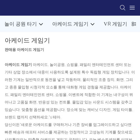
놀이 공원 타기
아케이드 게임기
VR 게임기
아케이드 게임기
판매용 아케이드 게임기
아케이드 게임기
아케이드, 놀이공원, 쇼핑몰, 패밀리 엔터테인먼트 센터 또는
기타 상업 장소에서 대중이 사용하도록 설계된 특수 독립형 게임 장치입니다. 이
러한 기계는 일반적으로 동전을 넣고 작동하며, 물리적인 조종 장치, 화면, 그리
고 종종 몰입형 시청각적 요소를 통해 대화형 게임 경험을 제공합니다. 아케이
드, 패밀리 엔터테인먼트 센터, 쇼핑몰, 이벤트에 적합한 이 기계는 내구성이 뛰
어나고 고품질 화면, 반응성 있는 컨트롤, 몰입감 있는 사운드 시스템을 갖추고
있습니다. 맞춤형 옵션을 제공합니다. 장소에 맞는 캐비닛 디자인, 게임 타이틀,
브랜드 랩까지 선택하세요.’s 테마.
당신이든’새로운 아케이드를 구매하거나 기존 장비를 업그레이드하고 싶다면
빠른 배송과 애프터 서비스를 제공하는 안정적이고 고성능의 기계를 찾으세요.
샤오통야오는 맞춤형 아케이드 게임기 공장입니다. 오늘 베스트셀러를 살펴보