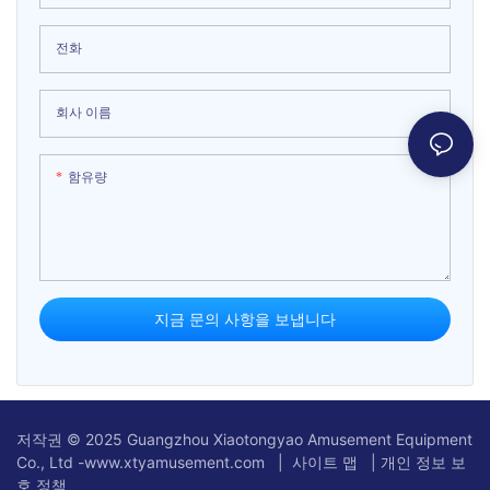
전화
회사 이름
함유량
지금 문의 사항을 보냅니다
저작권 © 2025 Guangzhou Xiaotongyao Amusement Equipment
Co., Ltd -www.xtyamusement.com |
사이트 맵
|
개인 정보 보
호 정책