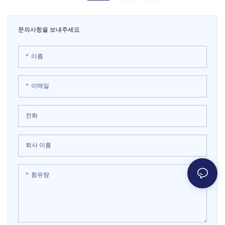
체에 녹아들어 있으며, 부드러운 회전
컴팩트한 크기와 부드러운 작동으로
리듬과 몽환적인 조명이 더해져 더욱
어린이 놀이터, 쇼핑몰 안뜰, 부모-자
문의사항을 보내주세요
즐거운 시간을 선사합니다. 최대 3명의
녀가 함께 즐길 수 있는 레스토랑 등 실
어린이가 동시에 탑승하여 호기심을
내 공간에 적합하며, 몽환적인 분위기
충족시키고 사회적 관계를 형성할 수
를 연출하여 가족 단위 고객을 사로잡
이름
있도록 도와주며, 부모님들은 안심하
는 인기 놀이기구입니다.
고 아이들과 함께 시간을 보낼 수 있습
이메일
니다. 부모와 아이가 함께 즐길 수 있는
공원, 쇼핑몰, 모자 휴게 공간, 유아 교
육 센터 등에서 따뜻하고 즐거운 시간
전화
을 보낼 수 있는 훌륭한 놀이기구입니
다.
회사 이름
함유량