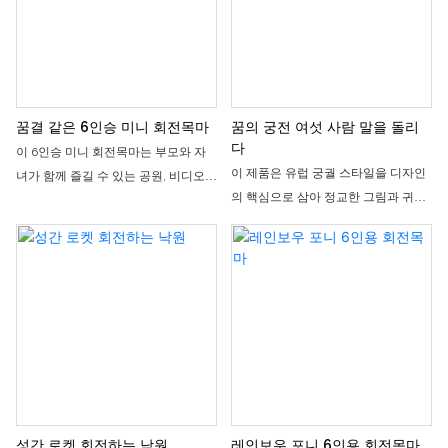
하고 있습니다. 3개의 독립된 좌석이
럽고 안전하며 편안하게 작동하는 이
있어 부모와 아이가 함께 타거나 친구
회전목마는 어린이 놀이터나 쇼핑몰
들과 함께 즐기기에 좋습니다. 부드럽
안뜰에서 시선을 사로잡는 명소로 자
고 편안한 작동으로 어린이 놀이터, 쇼
리매김할 뿐만 아니라, 시설 수익 증대
핑몰 안뜰, 부모-자녀가 함께 식사할
에도 효과적으로 기여할 수 있습니다.
수 있는 레스토랑 등에서 인기 있는 놀
꿈결 같은 6인승 미니 회전목마
꿈의 궁전 여섯 사람 말을 돌리
이기구입니다. 어린 시절의 즐거움을
다
이 6인승 미니 회전목마는 부모와 자
선사할 뿐만 아니라, 인터넷 유명인들
이 제품은 유럽 궁궐 스타일을 디자인
녀가 함께 즐길 수 있는 공원, 비디오
의 인기 명소로도 자리매김하고 있습
의 핵심으로 삼아 정교한 그림과 귀여
게임 아케이드, 쇼핑몰 안뜰 등을 위해
니다.
운 회전목마 모양을 더해 아이들을 위
특별히 설계된 소형 고급 놀이기구입
해 특별히 설계된 6인승 미니 회전목
니다. 고전 서커스 스타일에서 영감을
마입니다. 고전적인 회전목마의 낭만
받아 밝은 색상과 귀여운 모양으로 디
과 동심을 되살려주며, 부드러운 회전
자인되어 어린아이들에게 즐거운 탑승
과 상하 운동, 몽환적인 조명과 잔잔한
경험을 선사할 뿐만 아니라, 장소의 시
음악이 어우러져 아이들이 마치 동화
선을 사로잡는 명물이 됩니다. 최대 6
속에 있는 듯한 즐거움을 선사합니다.
명이 동시에 탑승할 수 있으며, 부드럽
쇼핑몰 안뜰, 부모와 자녀가 함께하는
고 안전한 작동으로 부모와 자녀가 함
놀이터, 실내 놀이공원 등에서 아이들
께하는 따뜻한 분위기를 조성하고 장
의 흥미를 유발하고 즐거움을 더하는
소의 인기를 높이는 데 이상적입니다.
성간 로켓 회전하는 낙원
레인보우 포니 6인용 회전목마