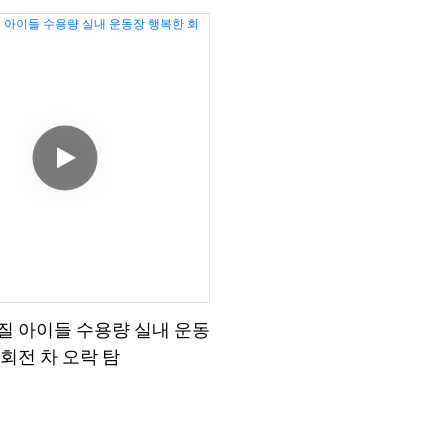
 구르고 돌릴 수 있으며 360
는 음악과 조명이 장착되어 
경험합니다.
쳐지는 야외 활동에 활력을 
360도 회전하는 해피 롤링
게 스릴 넘치는 경험을 선사
탑승객의 시선을 사로잡는 
미있는 경험을 선사합니다.
질 아이들 수용량 실내 운동
회전 차 오락 탐