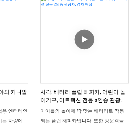
 야외 카니발
사각, 배터리 플립 해피카, 어린이 놀
이기구, 어트랙션 전동 2인승 관광차,
경차 매점
업용 엔터테인
아이들의 놀이에 딱 맞는 배터리로 작동
이는 차량에
되는 플립 해피카입니다. 또한 방문객들
 전기 차량에
은 2인용 전기 관광차와 경자동차 매점을