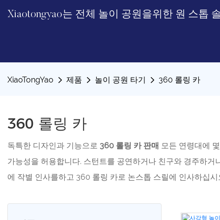
Xiaotongyao는 전체 놀이 공원을위한 원 스
XiaoTongYao
제품
놀이 공원 타기
360 롤링 카
360 롤링 카
독특한 디자인과 기능으로
360 롤링 카 판매
모든 연령대에 몇
가능성을 허용합니다. 스턴트를 공연하거나 친구와 경주하거나
에 작별 인사를하고 360 롤링 카로 논스톱 스릴에 인사하십시