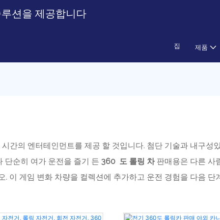
톱 솔루션을 제공합니다
집
제품
 시간의 엔터테인먼트를 제공 할 것입니다. 첨단 기술과 내구성
 단순히 여가 운전을 즐기 든
360
도
롤링 차
판매용은 다른 사
오. 이 게임 변화 차량을 컬렉션에 추가하고 운전 경험을 다음 단