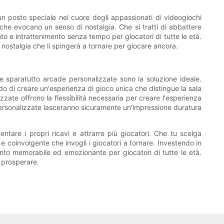
un posto speciale nel cuore degli appassionati di videogiochi
he evocano un senso di nostalgia. Che si tratti di abbattere
nto e intrattenimento senza tempo per giocatori di tutte le età.
 nostalgia che li spingerà a tornare per giocare ancora.
ne sparatutto arcade personalizzate sono la soluzione ideale.
o di creare un'esperienza di gioco unica che distingue la sala
zate offrono la flessibilità necessaria per creare l'esperienza
 personalizzate lasceranno sicuramente un'impressione duratura
ntare i propri ricavi e attrarre più giocatori. Che tu scelga
 e coinvolgente che invogli i giocatori a tornare. Investendo in
mento memorabile ed emozionante per giocatori di tutte le età.
à prosperare.