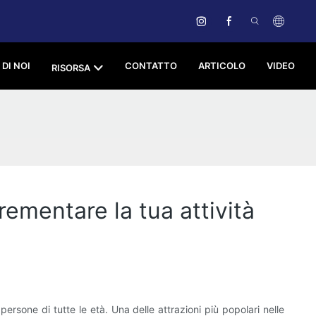
 DI NOI
CONTATTO
ARTICOLO
VIDEO
RISORSA
ementare la tua attività
ersone di tutte le età. Una delle attrazioni più popolari nelle