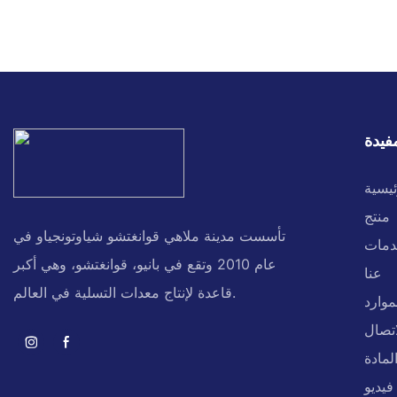
فيدة
ئيسية
منتج
تأسست مدينة ملاهي قوانغتشو شياوتونجياو في
دمات
عام 2010 وتقع في بانيو، قوانغتشو، وهي أكبر
عنا
قاعدة لإنتاج معدات التسلية في العالم.
موارد
اتصال
لمادة
فيديو