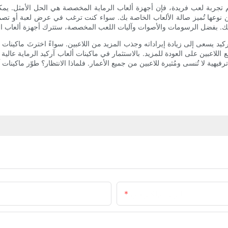
م تجربة لعب فريدة، فإن أجهزة ألعاب الرماية المخصصة هي الحل الأمثل. يمك
ن نوعها تُميز صالة الألعاب الخاصة بك. سواء كنت ترغب في عرض لعبة أو تصمي
آركيد يسعى إلى زيادة إيراداته وجذب المزيد من اللاعبين. سواءً اخترتَ ماكينات أل
 اللاعبين على العودة للمزيد. بالاستثمار في ماكينات ألعاب آركيد الرماية عالية
البريد الإلكتروني