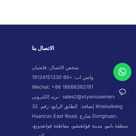
الاتصال بنا
شخص الاتصال: فانجيان
واتس اب: +86 19124151330
Wechat: +86 18688382191
sales2@xtyamusement.com
بريد إلكتروني:
إضافة: الطابق الرابع، رقم. 32 Xinshuikeng
Huancun East Road، شارع Donghuan،
منطقة بانيو، مدينة قوانغتشو، مقاطعة قوانغدونغ،
الصين،