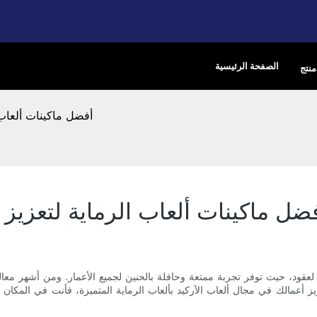
الصفحة الرئيسية
منتج
أفضل ماكينات ألعاب 
ضل ماكينات ألعاب الرماية لتعزيز 
ه لعقود، حيث توفر تجربة ممتعة وحافلة بالحنين لجميع الأعمار. ومن أشهر معالمه
زيز أعمالك في مجال ألعاب الآركيد بألعاب الرماية المتميزة، فأنت في المكا