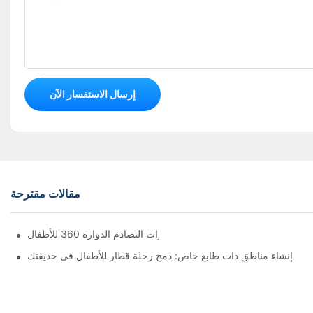
إرسال الاستفسار الآن
مقالات مقترحة
الدليل الشامل لسيارات التصادم الدوارة 360 للأطفال
إنشاء مناطق ذات طابع خاص: دمج رحلة قطار للأطفال في حديقتك