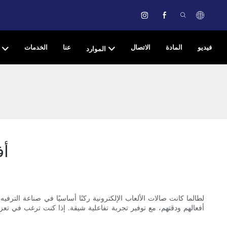
فيديو
المادة
الاتصال
عنا
الخدمات
الموارد
أف
لطالما كانت صالات الألعاب الإلكترونية ركنًا أساسيًا في صناعة الترفي
أفعالهم ودقتهم، مع توفير تجربة تفاعلية شيقة. إذا كنت ترغب في تع