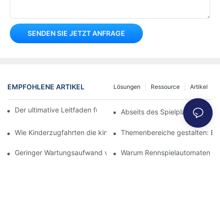
SENDEN SIE JETZT ANFRAGE
EMPFOHLENE ARTIKEL
Lösungen
Ressource
Artikel
Der ultimative Leitfaden für 360°-Rollautos für Kinder
Abseits des Spielplatzes: Die 
Wie Kinderzugfahrten die kindliche Entwicklung fördern
Themenbereiche gestalten: Eine
Geringer Wartungsaufwand vs. maximaler Fahrspaß: Die Wahl der
Warum Rennspielautomaten ein f