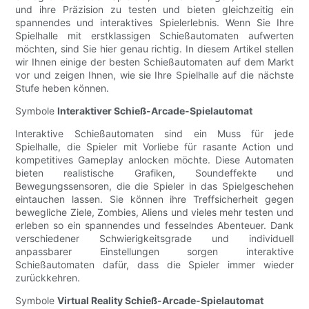
und ihre Präzision zu testen und bieten gleichzeitig ein
spannendes und interaktives Spielerlebnis. Wenn Sie Ihre
Spielhalle mit erstklassigen Schießautomaten aufwerten
möchten, sind Sie hier genau richtig. In diesem Artikel stellen
wir Ihnen einige der besten Schießautomaten auf dem Markt
vor und zeigen Ihnen, wie sie Ihre Spielhalle auf die nächste
Stufe heben können.
Symbole
Interaktiver Schieß-Arcade-Spielautomat
Interaktive Schießautomaten sind ein Muss für jede
Spielhalle, die Spieler mit Vorliebe für rasante Action und
kompetitives Gameplay anlocken möchte. Diese Automaten
bieten realistische Grafiken, Soundeffekte und
Bewegungssensoren, die die Spieler in das Spielgeschehen
eintauchen lassen. Sie können ihre Treffsicherheit gegen
bewegliche Ziele, Zombies, Aliens und vieles mehr testen und
erleben so ein spannendes und fesselndes Abenteuer. Dank
verschiedener Schwierigkeitsgrade und individuell
anpassbarer Einstellungen sorgen interaktive
Schießautomaten dafür, dass die Spieler immer wieder
zurückkehren.
Symbole
Virtual Reality Schieß-Arcade-Spielautomat