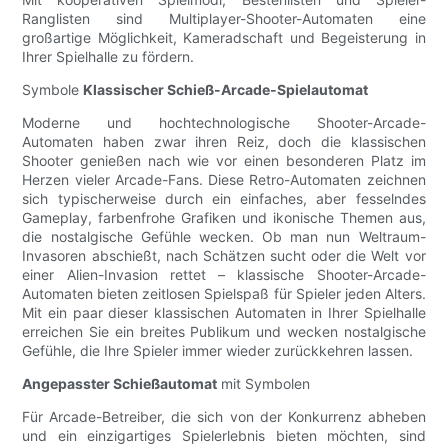
Ranglisten sind Multiplayer-Shooter-Automaten eine
großartige Möglichkeit, Kameradschaft und Begeisterung in
Ihrer Spielhalle zu fördern.
Symbole
Klassischer Schieß-Arcade-Spielautomat
Moderne und hochtechnologische Shooter-Arcade-
Automaten haben zwar ihren Reiz, doch die klassischen
Shooter genießen nach wie vor einen besonderen Platz im
Herzen vieler Arcade-Fans. Diese Retro-Automaten zeichnen
sich typischerweise durch ein einfaches, aber fesselndes
Gameplay, farbenfrohe Grafiken und ikonische Themen aus,
die nostalgische Gefühle wecken. Ob man nun Weltraum-
Invasoren abschießt, nach Schätzen sucht oder die Welt vor
einer Alien-Invasion rettet – klassische Shooter-Arcade-
Automaten bieten zeitlosen Spielspaß für Spieler jeden Alters.
Mit ein paar dieser klassischen Automaten in Ihrer Spielhalle
erreichen Sie ein breites Publikum und wecken nostalgische
Gefühle, die Ihre Spieler immer wieder zurückkehren lassen.
Angepasster Schießautomat
mit Symbolen
Für Arcade-Betreiber, die sich von der Konkurrenz abheben
und ein einzigartiges Spielerlebnis bieten möchten, sind