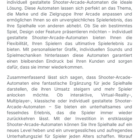
individuell gestaltete Shooter-Arcade-Automaten die ideale
Lösung. Diese Automaten lassen sich perfekt an das Thema,
die Marke und die Zielgruppe Ihrer Arcade anpassen und
ermöglichen Ihnen so ein unvergleichliches Spielerlebnis, das
Ihre Spielhalle von anderen abhebt. Ob Sie ein bestimmtes
Spiel, Design oder Feature präsentieren möchten – individuell
gestaltete Shooter-Arcade-Automaten bieten Ihnen die
Flexibilität, Ihren Spielern das ultimative Spielerlebnis zu
bieten. Mit personalisierter Grafik, individuellen Sounds und
Spielmechaniken hinterlassen diese Automaten garantiert
einen bleibenden Eindruck bei Ihren Kunden und sorgen
dafür, dass sie immer wiederkommen.
Zusammenfassend lässt sich sagen, dass Shooter-Arcade-
Automaten eine fantastische Ergänzung für jede Spielhalle
darstellen, die ihren Umsatz steigern und mehr Spieler
anlocken möchte. Ob interaktive, Virtual-Reality-,
Multiplayer-, klassische oder individuell gestaltete Shooter-
Arcade-Automaten – Sie bieten ein unterhaltsames und
fesselndes Erlebnis, das die Spieler immer wieder
zurückkehren lässt. Mit der Investition in erstklassige
Shooter-Arcade-Automaten können Sie Ihre Spielhalle auf ein
neues Level heben und ein unvergessliches und aufregendes
Unterhaltungsziel für Spieler jeden Alters schaffen. Worauf