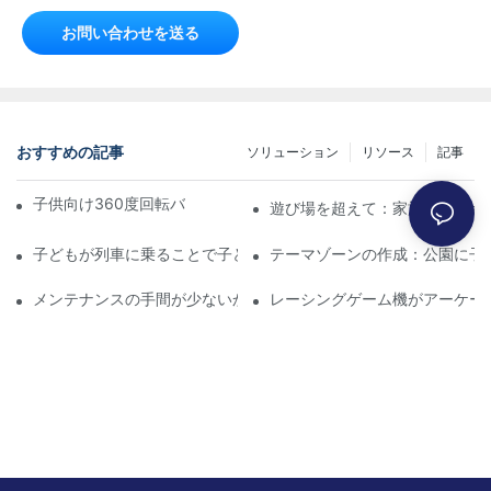
お問い合わせを送る
おすすめの記事
ソリューション
リソース
記事
子供向け360度回転バンパーカーの究極ガイド
遊び場を超えて：家族で楽しめ
子どもが列車に乗ることで子どもの発達が促進される
テーマゾーンの作成：公園に子
メンテナンスの手間が少ないか、スリル満点か：ビジネスに最適
レーシングゲーム機がアーケー