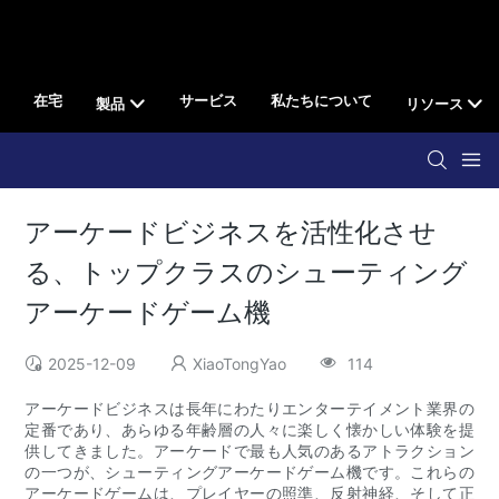
在宅
サービス
私たちについて
製品
リソース
アーケードビジネスを活性化させ
る、トップクラスのシューティング
アーケードゲーム機
2025-12-09
XiaoTongYao
114
アーケードビジネスは長年にわたりエンターテイメント業界の
定番であり、あらゆる年齢層の人々に楽しく懐かしい体験を提
供してきました。アーケードで最も人気のあるアトラクション
の一つが、シューティングアーケードゲーム機です。これらの
アーケードゲームは、プレイヤーの照準、反射神経、そして正