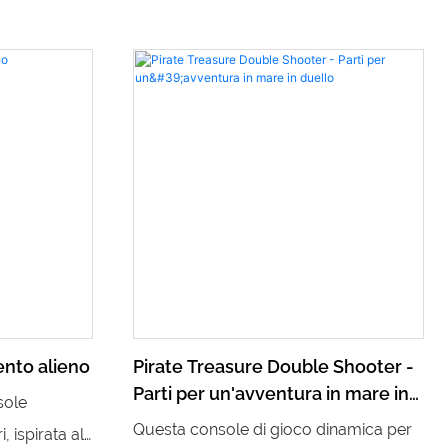
ento alieno
Pirate Treasure Double Shooter -
Parti per un'avventura in mare in
sole
duello
Questa console di gioco dinamica per
, ispirata al