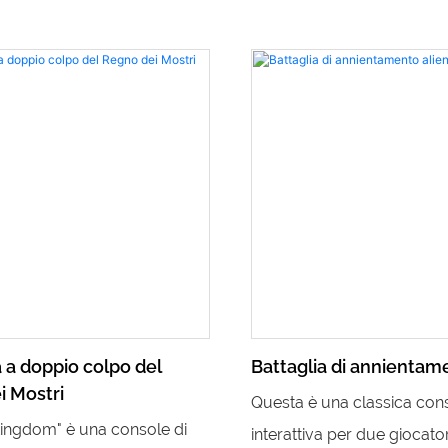
 a doppio colpo del
Battaglia di annientam
i Mostri
Questa è una classica con
ingdom" è una console di
interattiva per due giocatori